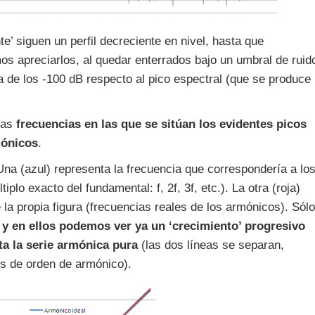
e’ siguen un perfil decreciente en nivel, hasta que
 apreciarlos, al quedar enterrados bajo un umbral de ruid
ea de los -100 dB respecto al pico espectral (que se produce
 las
frecuencias en las que se sitúan los evidentes picos
mónicos
.
 Una (azul) representa la frecuencia que correspondería a lo
plo exacto del fundamental: f, 2f, 3f, etc.). La otra (roja)
la propia figura (frecuencias reales de los armónicos). Sólo
y en ellos podemos ver ya un ‘crecimiento’ progresivo
cta la serie armónica pura
(las dos líneas se separan,
s de orden de armónico).