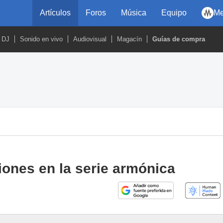
Artículos
Foros
Música
Equipo
Me
DJ
Sonido en vivo
Audiovisual
Magacín
Guías de compra
ciones en la serie armónica