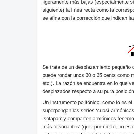
ligeramente más bajas (especialmente si v
siguiente) la línea recta como la corres
se afina con la corrección que indican la
Se trata de un desplazamiento pequeño de
puede rondar unos 30 o 35 cents como m
etc.). La razón se encuentra en lo que v
desplazados respecto a su pura posición
Un instrumento polifónico, como lo es el 
superpongan las series ‘cuasi-armónicas’
‘solapan’ y comparten armónicos tenemos
más ‘disonantes’ (que, por cierto, no es