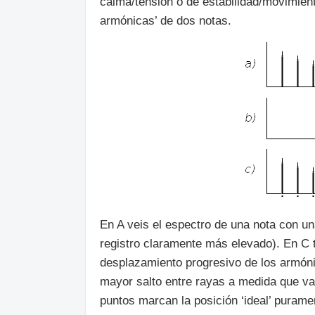
calma/tensión o de estabilidad/movimiento
armónicas’ de dos notas.
En A veis el espectro de una nota con un
registro claramente más elevado). En C 
desplazamiento progresivo de los armónic
mayor salto entre rayas a medida que v
puntos marcan la posición ‘ideal’ purame