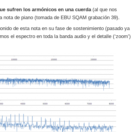
que sufren los armónicos en una cuerda
(al que nos
na nota de piano (tomada de EBU SQAM grabación 39).
sonido de esta nota en su fase de sostenimiento (pasado ya
tramos el espectro en toda la banda audio y el detalle (‘zoom’)