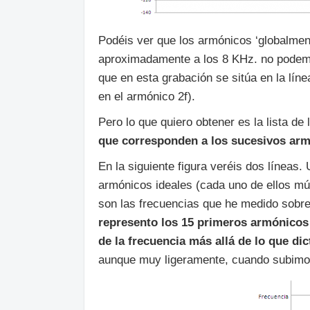
Podéis ver que los armónicos ‘globalment
aproximadamente a los 8 KHz. no podemos
que en esta grabación se sitúa en la lín
en el armónico 2f).
Pero lo que quiero obtener es la lista de
que corresponden a los sucesivos ar
En la siguiente figura veréis dos líneas.
armónicos ideales (cada uno de ellos múlti
son las frecuencias que he medido sobre 
represento los 15 primeros armónicos 
de la frecuencia más allá de lo que di
aunque muy ligeramente, cuando subimo