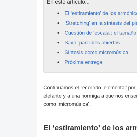
En este artículo...
El ‘estiramiento’ de los armónic
‘Stretching’ en la síntesis del p
Cuestión de ‘escala’: el tamaño
Saxo: parciales abiertos
Síntesis como micromúsica
Próxima entrega
Continuamos el recorrido ‘elemental’ por
elefante y a una hormiga a que nos ense
como ‘micromúsica’.
El ‘estiramiento’ de los a