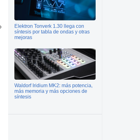
Elektron Tonverk 1.30 llega con
o
síntesis por tabla de ondas y otras
mejoras
s
Waldorf Iridium MK2: más potencia,
más memoria y más opciones de
síntesis