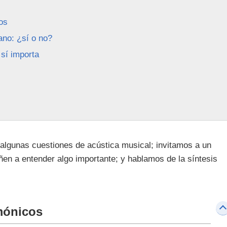
os
iano: ¿sí o no?
 sí importa
 algunas cuestiones de acústica musical; invitamos a un
ñen a entender algo importante; y hablamos de la síntesis
rmónicos