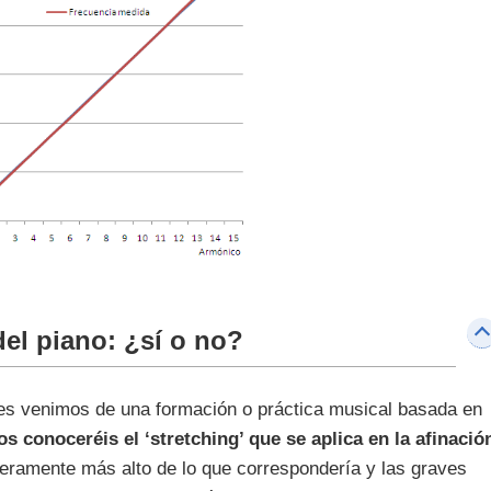
 del piano: ¿sí o no?
es venimos de una formación o práctica musical basada en
s conoceréis el ‘stretching’ que se aplica en la afinació
igeramente más alto de lo que correspondería y las graves