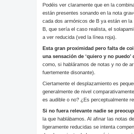
Podéis ver claramente que en la combin
están presentes sonando en la nota grav
cada dos armónicos de B ya están en la s
B, que sería el caso realista, el solapam
a ver reducida (ved la línea roja).
Esta gran proximidad pero falta de co
una sensación de ‘quiero y no puedo’
como, si habláramos de notas y no de ar
fuertemente disonante).
Ciertamente el desplazamiento es peque
generalmente de nivel comparativamente
es audible o no? ¿Es perceptualmente r
Si no fuera relevante nadie se preocup
la que hablábamos. Al afinar las notas d
ligeramente reducidas se intenta compen