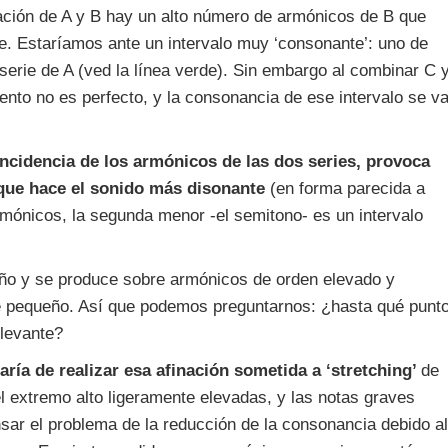
ación de A y B hay un alto número de armónicos de B que
e. Estaríamos ante un intervalo muy ‘consonante’: uno de
erie de A (ved la línea verde). Sin embargo al combinar C 
iento no es perfecto, y la consonancia de ese intervalo se v
incidencia de los armónicos de las dos series, provoca
 que hace el sonido más disonante
(en forma parecida a
mónicos, la segunda menor -el semitono- es un intervalo
ño y se produce sobre armónicos de orden elevado y
 pequeño. Así que podemos preguntarnos: ¿hasta qué punt
elevante?
aría de realizar esa afinación sometida a ‘stretching’
de
el extremo alto ligeramente elevadas, y las notas graves
sar el problema de la reducción de la consonancia debido al