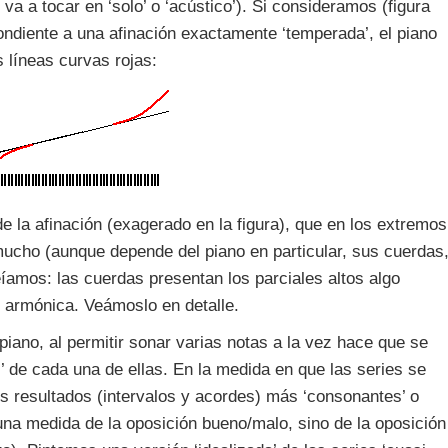
a a tocar en ‘solo’ o ‘acústico’). Si consideramos (figura
pondiente a una afinación exactamente ‘temperada’, el piano
s líneas curvas rojas:
 la afinación (exagerado en la figura), que en los extremos
ucho (aunque depende del piano en particular, sus cuerdas
eíamos: las cuerdas presentan los parciales altos algo
 armónica. Veámoslo en detalle.
piano, al permitir sonar varias notas a la vez hace que se
 de cada una de ellas. En la medida en que las series se
 resultados (intervalos y acordes) más ‘consonantes’ o
 una medida de la oposición bueno/malo, sino de la oposición