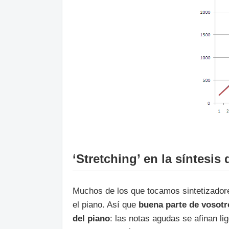
‘Stretching’ en la síntesis
Muchos de los que tocamos sintetizador
el piano. Así que
buena parte de vosotro
del piano
: las notas agudas se afinan l