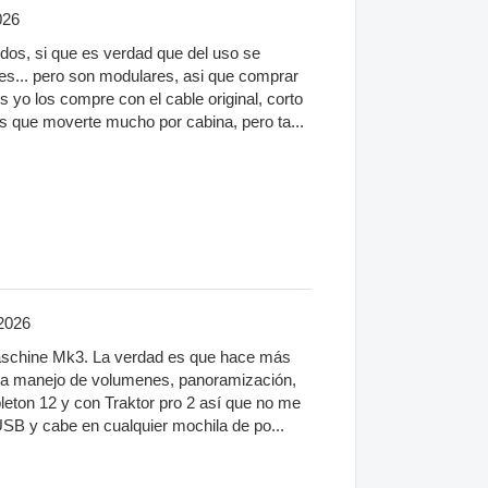
026
dos, si que es verdad que del uso se
les... pero son modulares, asi que comprar
 yo los compre con el cable original, corto
s que moverte mucho por cabina, pero ta...
2026
aschine Mk3. La verdad es que hace más
o a manejo de volumenes, panoramización,
bleton 12 y con Traktor pro 2 así que no me
SB y cabe en cualquier mochila de po...