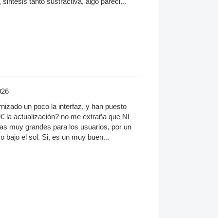
sintesis tanto sustractiva, algo pareci...
026
rnizado un poco la interfaz, y han puesto
99€ la actualización? no me extraña que NI
s muy grandes para los usuarios, por un
o bajo el sol. Si, es un muy buen...