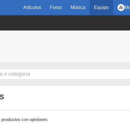
Artículos
Foros
Música
Equipo
Me
s
 productos con opiniones