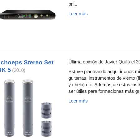
pri...
Leer más
choeps Stereo Set
Última opinión de
Javier Quilis
el 3
MK 5
(2010)
Estuve planteando adquirir unos 
guitarras, instrumentos de viento (fl
y chelo) etc. Además de estos ins
ser útiles para formaciones más gr
Leer más