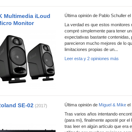
K Multimedia iLoud
Última opinión de
Pablo Schuller
el
icro Monitor
La verdad es que estos monitores
compré simplemente para tener u
expectativas bastante contenidas,
parecieron mucho mejores de lo qu
limitaciones propias de un...
Leer esta y 2 opiniones más
oland SE-02
Última opinión de
Miguel & Mike
el
(2017)
Tras varios años intentando encont
(para mi), finalmente aposté por e
tras leer en algún artículo que era