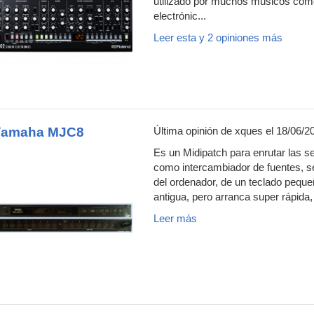
utilizado por muchos músicos como
electrónic...
Leer esta y 2 opiniones más
Yamaha MJC8
Última opinión de
xques
el 18/06/2
Es un Midipatch para enrutar las señ
como intercambiador de fuentes, se
del ordenador, de un teclado pequ
antigua, pero arranca super rápida,
Leer más