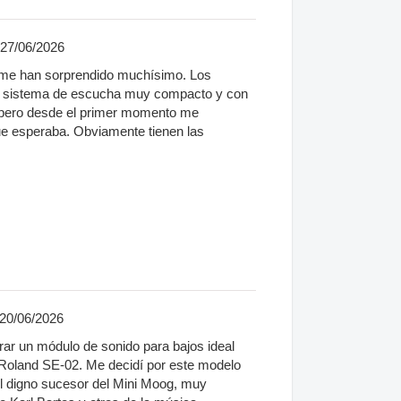
 27/06/2026
 me han sorprendido muchísimo. Los
n sistema de escucha muy compacto y con
 pero desde el primer momento me
e esperaba. Obviamente tienen las
 20/06/2026
rar un módulo de sonido para bajos ideal
l Roland SE-02. Me decidí por este modelo
 el digno sucesor del Mini Moog, muy