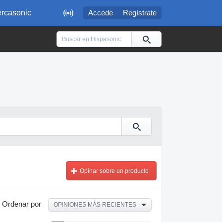

rcasonic
Accede
Regístrate
Opinar sobre un producto
Ordenar por
OPINIONES MÁS RECIENTES