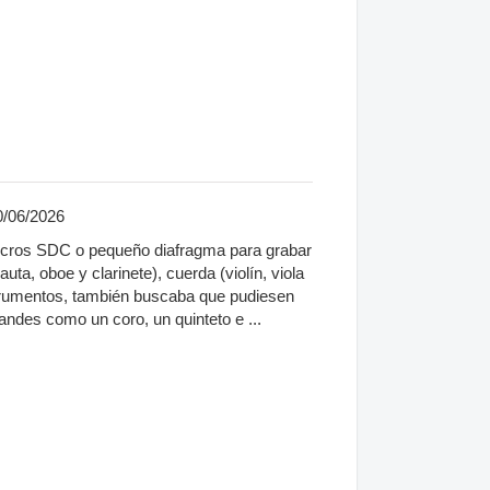
0/06/2026
micros SDC o pequeño diafragma para grabar
auta, oboe y clarinete), cuerda (violín, viola
trumentos, también buscaba que pudiesen
andes como un coro, un quinteto e ...