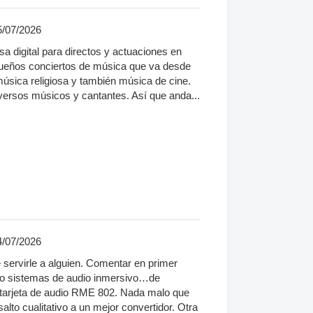
5/07/2026
 digital para directos y actuaciones en
queños conciertos de música que va desde
música religiosa y también música de cine.
versos músicos y cantantes. Así que anda...
4/07/2026
 servirle a alguien. Comentar en primer
uso sistemas de audio inmersivo…de
tarjeta de audio RME 802. Nada malo que
alto cualitativo a un mejor convertidor. Otra