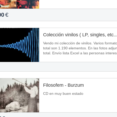
00
€
Colección vinilos ( LP, singles, etc..
Vendo mi colección de vinilos. Varios format
total son 1.190 elementos. En las fotos adju
total. Envío lista Excel a las personas interes
Filosofem - Burzum
CD en muy buen estado