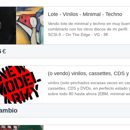
Lote - Vinilos - Minimal - Techno
Vendo lote de minimal y techno en muy buen e
combinarlo con los otros discos de mi perfil. 1
SCSI-9 ‎– On The Edge - VG - 8€
6
€
(o vendo) vinilos, cassettes, CDS y
vinilos (solo pinchados escasas veces en ca
cassettes, CDS y DVDs, en perfecto estado (
sobre todo 80 hasta ahora (EBM, minimal wa
ambio