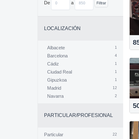
De
a
Filtrar
LOCALIZACIÓN
8
Albacete
1
Barcelona
4
Cádiz
1
Ciudad Real
1
Gipuzkoa
1
Madrid
12
Navarra
2
5
PARTICULAR/PROFESIONAL
Particular
22