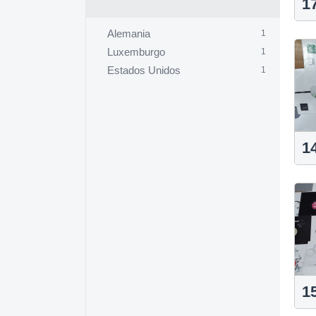
1
Alemania
1
Luxemburgo
1
Estados Unidos
1
1
1