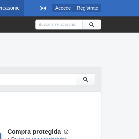

rcasonic
Accede
Regístrate
Compra protegida