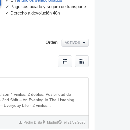
✓ En
anuncios seleccionados
✓ Pago custodiado y seguro de transporte
✓ Derecho a devolución 48h
Orden
ACTIVOS
son 4 vinilos, 2 dobles. Posibilidad de
- 2nd Shift ‎– An Evening In The Listening
 Everyday Life - 2 vinilos...
Pedro Disla
Madrid
el 21/09/2025