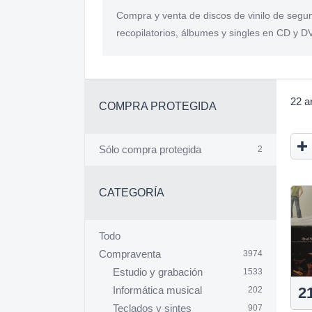
Compra y venta de discos de vinilo de segun
recopilatorios, álbumes y singles en CD y 
22 a
COMPRA PROTEGIDA
Sólo compra protegida
2
CATEGORÍA
Todo
Compraventa
3974
Estudio y grabación
1533
2
Informática musical
202
Teclados y sintes
907