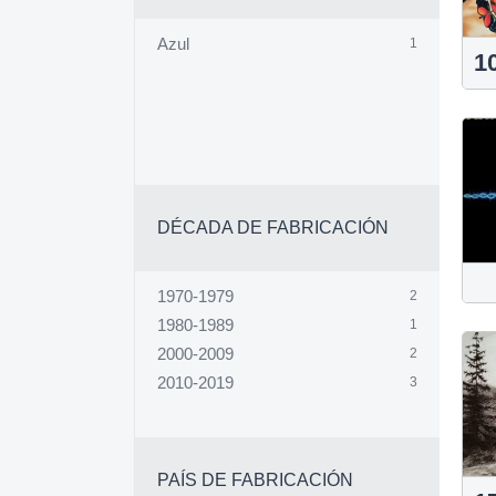
Azul
1
1
DÉCADA DE FABRICACIÓN
1970-1979
2
1980-1989
1
2000-2009
2
2010-2019
3
PAÍS DE FABRICACIÓN