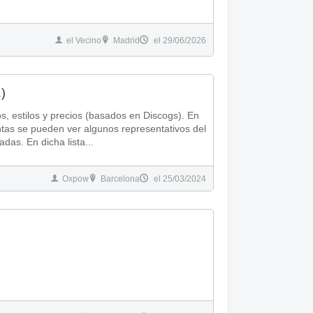
el Vecino
Madrid
el 29/06/2026
.)
os, estilos y precios (basados en Discogs). En
ntas se pueden ver algunos representativos del
adas. En dicha lista...
Oxpow
Barcelona
el 25/03/2024