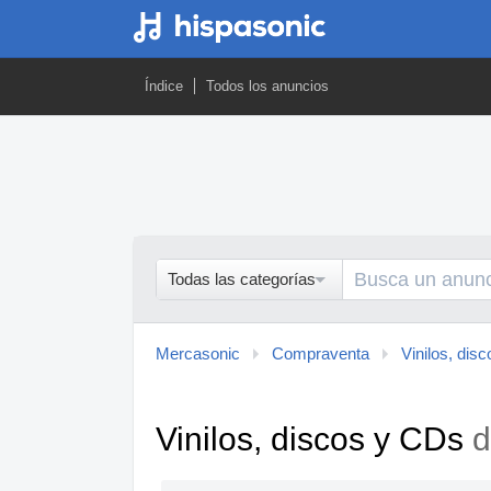
Índice
Todos los anuncios
Todas las categorías
Mercasonic
Compraventa
Vinilos, dis
Vinilos, discos y CDs
d