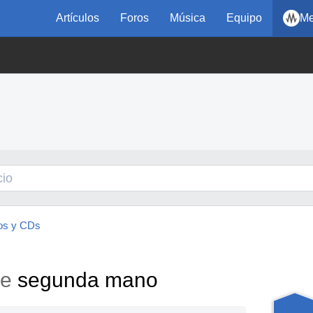
Artículos
Foros
Música
Equipo
Me
cos y CDs
e
segunda mano