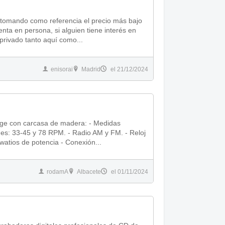
privado tanto aquí como...
enisorai
Madrid
el 21/12/2024
on carcasa de madera: - Medidas
des: 33-45 y 78 RPM. - Radio AM y FM. - Reloj
 watios de potencia - Conexión...
rodamA
Albacete
el 01/11/2024