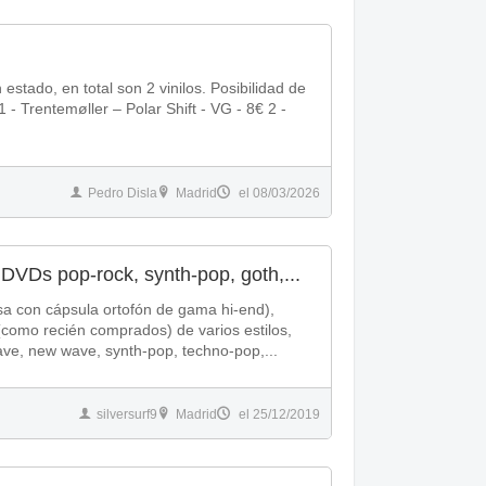
stado, en total son 2 vinilos. Posibilidad de
 - Trentemøller ‎– Polar Shift - VG - 8€ 2 -
Pedro Disla
Madrid
el 08/03/2026
 DVDs pop-rock, synth-pop, goth,...
sa con cápsula ortofón de gama hi-end),
como recién comprados) de varios estilos,
ve, new wave, synth-pop, techno-pop,...
silversurf9
Madrid
el 25/12/2019