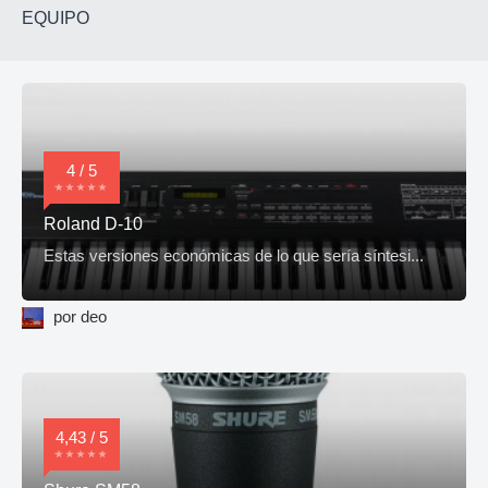
EQUIPO
4 / 5
Roland D-10
Estas versiones económicas de lo que sería síntesi...
por deo
4,43 / 5