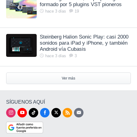
formado por 5 plugins VST pioneros
hace 3 días
19
Steinberg Halion Sonic Play: casi 2000
sonidos para iPad y iPhone, y también
Android vía Cubasis
hace 3 días
3
Ver más
SÍGUENOS AQUÍ