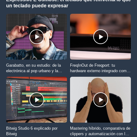
un teclado puede expresar
Garabatto, en su estudio: de la
FreqInOut de Freqport: tu
electrónica al pop urbano y la
hardware externo integrado como
obsesión por la coherencia de
un plugin
fase
Bitwig Studio 6 explicado por
Mastering híbrido, comparativa de
Bitwig
clippers y automatización con IA: