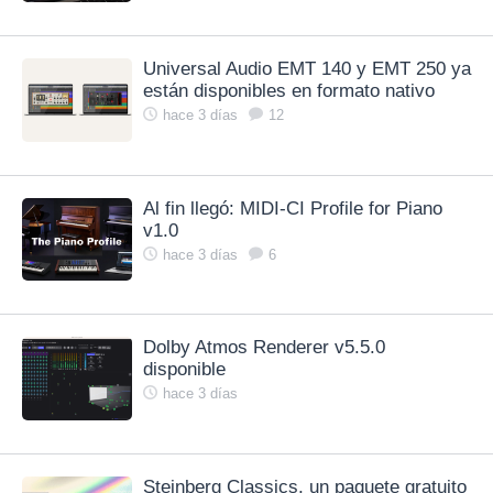
Universal Audio EMT 140 y EMT 250 ya
están disponibles en formato nativo
hace 3 días
12
Al fin llegó: MIDI-CI Profile for Piano
v1.0
hace 3 días
6
Dolby Atmos Renderer v5.5.0
disponible
hace 3 días
Steinberg Classics, un paquete gratuito