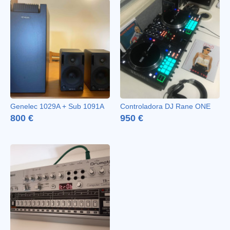
Genelec 1029A + Sub 1091A
Controladora DJ Rane ONE
800 €
950 €