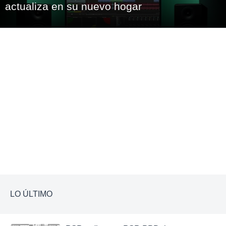
actualiza en su nuevo hogar
Boris FX estrena Acid Pro 2026, la primera versión del legendario
software de cr...
LO ÚLTIMO