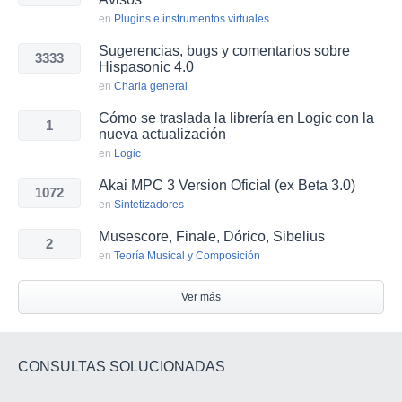
en
Plugins e instrumentos virtuales
Sugerencias, bugs y comentarios sobre
3333
Hispasonic 4.0
en
Charla general
Cómo se traslada la librería en Logic con la
1
nueva actualización
en
Logic
Akai MPC 3 Version Oficial (ex Beta 3.0)
1072
en
Sintetizadores
Musescore, Finale, Dórico, Sibelius
2
en
Teoría Musical y Composición
Ver más
CONSULTAS SOLUCIONADAS