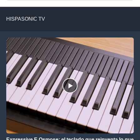
HISPASONIC TV
Expressive E Osmose: el teclado que reinventa lo que