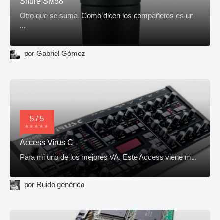
Shure SM58
Otro que se suma. Como dicen los compañeros es un
...
por Gabriel Gómez
5 / 5
Access Virus C
Para mi uno de los mejores VA. Este Access viene m...
por Ruido genérico