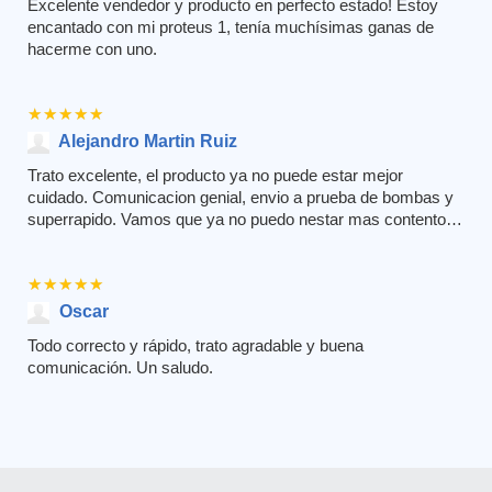
Excelente vendedor y producto en perfecto estado! Estoy
encantado con mi proteus 1, tenía muchísimas ganas de
hacerme con uno.
★★★★★
★★★★★
Alejandro Martin Ruiz
Trato excelente, el producto ya no puede estar mejor
cuidado. Comunicacion genial, envio a prueba de bombas y
superrapido. Vamos que ya no puedo nestar mas contento.
Repetiria con los ojos cerrados. Muchas gracias Alejandro.
★★★★★
★★★★★
Oscar
Todo correcto y rápido, trato agradable y buena
comunicación. Un saludo.