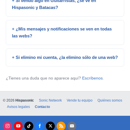
Si vendo algo en Guitarristas, ¿se ve en
Hispasonic y Batacas?
¿Mis mensajes y notificaciones se ven en todas
las webs?
Si elimino mi cuenta, ¿la elimino sólo de una web?
¿Tienes una duda que no aparece aquí?
Escríbenos
.
© 2026
Hispasonic
Sonic Network
Vende tu equipo
Quiénes somos
Avisos legales
Contacto