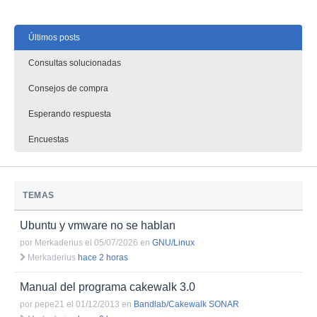
Últimos posts
Consultas solucionadas
Consejos de compra
Esperando respuesta
Encuestas
TEMAS
Ubuntu y vmware no se hablan
por
Merkaderius el 05/07/2026
en
GNU/Linux
Merkaderius
hace 2 horas
Manual del programa cakewalk 3.0
por
pepe21 el 01/12/2013
en
Bandlab/Cakewalk SONAR