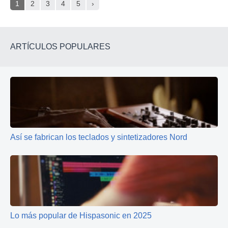
1
2
3
4
5
›
ARTÍCULOS POPULARES
Así se fabrican los teclados y sintetizadores Nord
Lo más popular de Hispasonic en 2025