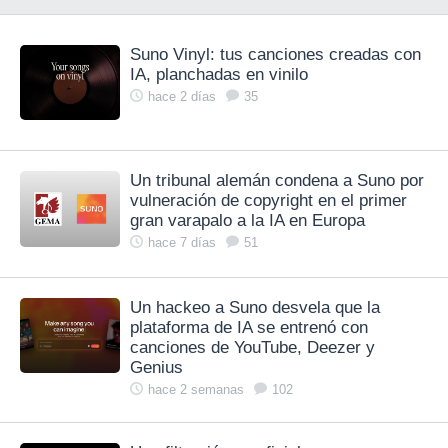
Suno Vinyl: tus canciones creadas con
IA, planchadas en vinilo
hace 2 días
35
Un tribunal alemán condena a Suno por
vulneración de copyright en el primer
gran varapalo a la IA en Europa
hace 7 días
51
Un hackeo a Suno desvela que la
plataforma de IA se entrenó con
canciones de YouTube, Deezer y
Genius
hace 2 semanas
102