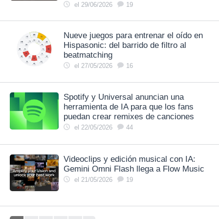
el 29/06/2026
19
Nueve juegos para entrenar el oído en
Hispasonic: del barrido de filtro al
beatmatching
el 27/05/2026
16
Spotify y Universal anuncian una
herramienta de IA para que los fans
puedan crear remixes de canciones
el 22/05/2026
44
Videoclips y edición musical con IA:
Gemini Omni Flash llega a Flow Music
el 21/05/2026
19