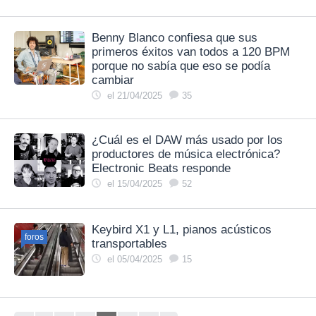
Benny Blanco confiesa que sus
primeros éxitos van todos a 120 BPM
porque no sabía que eso se podía
cambiar
el 21/04/2025
35
¿Cuál es el DAW más usado por los
productores de música electrónica?
Electronic Beats responde
el 15/04/2025
52
Keybird X1 y L1, pianos acústicos
foros
transportables
el 05/04/2025
15