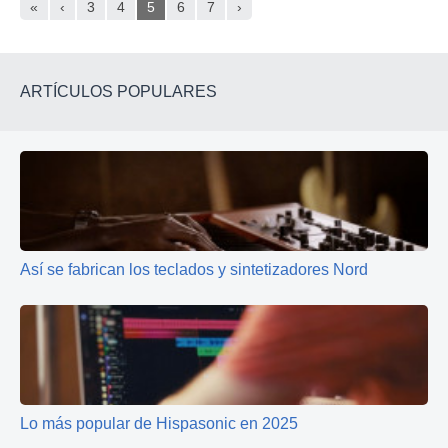
«
‹
3
4
5
6
7
›
ARTÍCULOS POPULARES
Así se fabrican los teclados y sintetizadores Nord
Lo más popular de Hispasonic en 2025