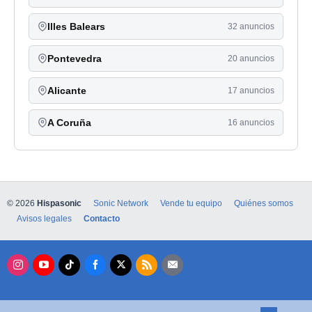
Illes Balears
32 anuncios
Pontevedra
20 anuncios
Alicante
17 anuncios
A Coruña
16 anuncios
© 2026
Hispasonic
Sonic Network
Vende tu equipo
Quiénes somos
Avisos legales
Contacto