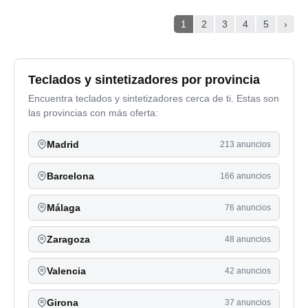
1
2
3
4
5
›
Teclados y sintetizadores por provincia
Encuentra teclados y sintetizadores cerca de ti. Estas son
las provincias con más oferta:
Madrid
213 anuncios
Barcelona
166 anuncios
Málaga
76 anuncios
Zaragoza
48 anuncios
Valencia
42 anuncios
Girona
37 anuncios