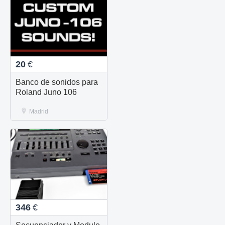
20
€
Banco de sonidos para
Roland Juno 106
Madrid
346
€