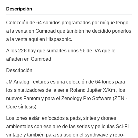
Descripción
Colección de 64 sonidos programados por mí que tengo
a la venta en Gumroad que también he decidido ponerlos
a la venta aquí en Hispasonic.
A los 22€ hay que sumarles unos 5€ de IVA que le
añaden en Gumroad
Descripción:
JM Analog Textures es una colección de 64 tones para
los sintetizadores de la serie Roland Jupiter X/Xm , los
nuevos Fantom y para el Zenology Pro Software (ZEN -
Core síntesis)
Los tones están enfocados a pads, sintes y drones
ambientales con ese aire de las series y peliculas Sci-Fi
vintage y también para su uso en el synthwave y retro-