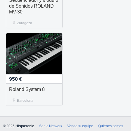
Secuenciador y Modulo
de Sonidos ROLAND
MV-30
Zaragoza
950
€
Roland System 8
Barcelona
© 2026
Hispasonic
Sonic Network
Vende tu equipo
Quiénes somos