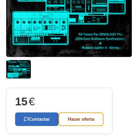
15
€
Contactar
Hacer oferta