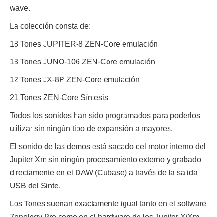
wave.
La colección consta de:
18 Tones JUPITER-8 ZEN-Core emulación
13 Tones JUNO-106 ZEN-Core emulación
12 Tones JX-8P ZEN-Core emulación
21 Tones ZEN-Core Síntesis
Todos los sonidos han sido programados para poderlos
utilizar sin ningún tipo de expansión a mayores.
El sonido de las demos está sacado del motor interno del
Jupiter Xm sin ningún procesamiento externo y grabado
directamente en el DAW (Cubase) a través de la salida
USB del Sinte.
Los Tones suenan exactamente igual tanto en el software
Zenology Pro como en el hardware de los Jupiter X/Xm.