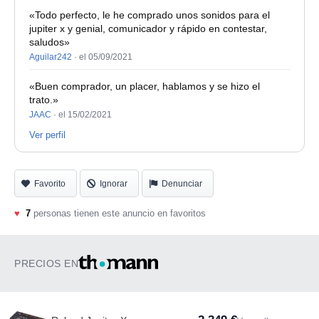
«Todo perfecto, le he comprado unos sonidos para el
jupiter x y genial, comunicador y rápido en contestar,
saludos»
Aguilar242
·
el 05/09/2021
«Buen comprador, un placer, hablamos y se hizo el
trato.»
JAAC
·
el 15/02/2021
Ver perfil
Favorito
Ignorar
Denunciar
♥
7
personas tienen este anuncio en favoritos
PRECIOS EN