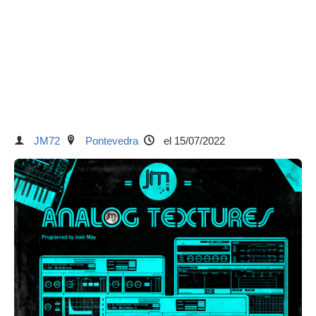
JM72
Pontevedra
el 15/07/2022