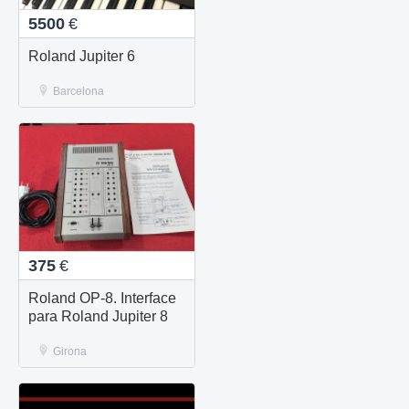
5500
€
Roland Jupiter 6
Barcelona
375
€
Roland OP-8. Interface
para Roland Jupiter 8
Girona