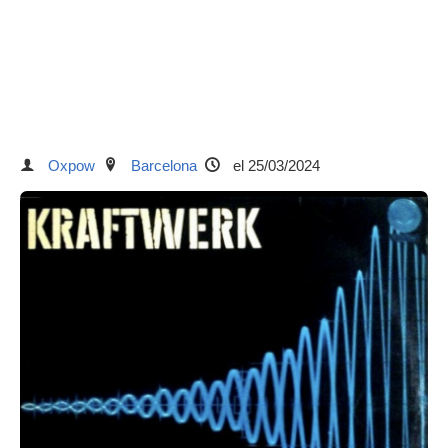
Oxpow
Barcelona
el 25/03/2024