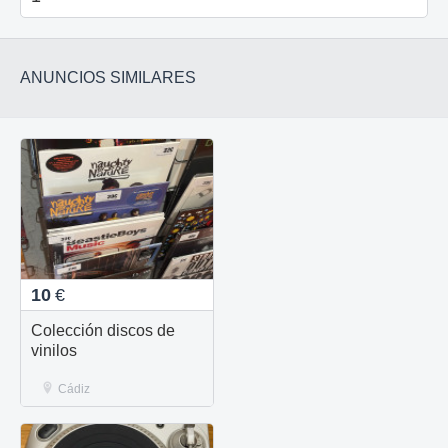
ANUNCIOS SIMILARES
10
€
Colección discos de
vinilos
Cádiz