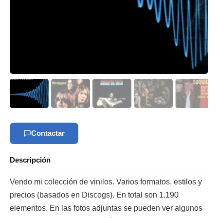
Contactar
Descripción
Vendo mi colección de vinilos. Varios formatos, estilos y
precios (basados en Discogs). En total son 1.190
elementos. En las fotos adjuntas se pueden ver algunos