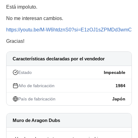
Está impoluto.
No me interesan cambios.
https://youtu.be/M-W6htdznS0?si=E1zOJ1sZPMDd3wmC
Gracias!
Características declaradas por el vendedor
Estado
Impecable
Año de fabricación
1984
País de fabricación
Japón
Muro de Aragon Dubs