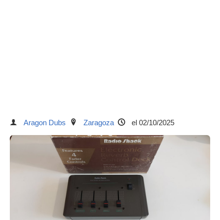
Aragon Dubs
Zaragoza
el 02/10/2025