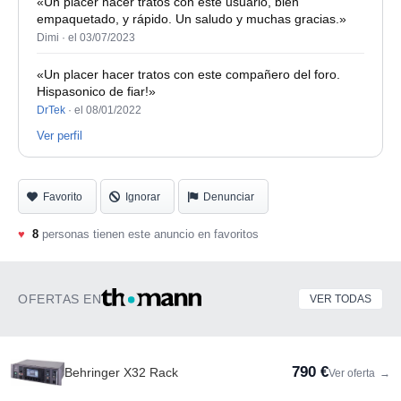
«Un placer hacer tratos con este usuario, bien
empaquetado, y rápido. Un saludo y muchas gracias.»
Dimi ·
el 03/07/2023
«Un placer hacer tratos con este compañero del foro.
Hispasonico de fiar!»
DrTek
·
el 08/01/2022
Ver perfil
Favorito
Ignorar
Denunciar
♥
8
personas tienen este anuncio en favoritos
OFERTAS EN
VER TODAS
790 €
Behringer X32 Rack
Ver oferta
→