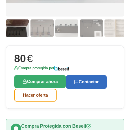
80
€
Compra protegida por
Comprar ahora
Contactar
Hacer oferta
Compra Protegida con Beseif