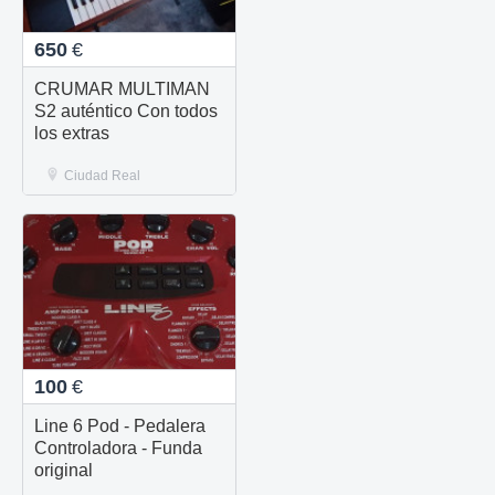
650
€
CRUMAR MULTIMAN
S2 auténtico Con todos
los extras
Ciudad Real
100
€
Line 6 Pod - Pedalera
Controladora - Funda
original