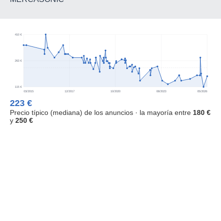
410 €
263 €
115 €
03/2015
12/2017
10/2020
08/2023
05/2026
223 €
Precio típico (mediana) de los anuncios · la mayoría entre
180 €
y
250 €