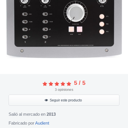
5
/
5
3
opiniones
Seguir este producto
Salió al mercado en
2013
Fabricado por
Audient