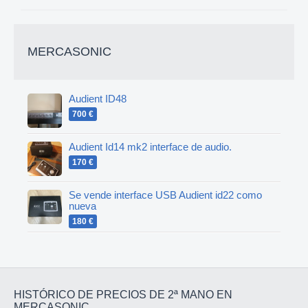
MERCASONIC
Audient ID48
700 €
Audient Id14 mk2 interface de audio.
170 €
Se vende interface USB Audient id22 como
nueva
180 €
HISTÓRICO DE PRECIOS DE 2ª MANO EN
MERCASONIC