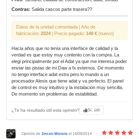
Contras:
Salida cascos parte trasera??
Datos de la unidad comentada | Año de
fabricación:
2024
| Precio pagado:
140 €
(nuevo)
Hacia años que no tenía una interface de calidad y la
verdad es que estoy muy contento con la compra. La
elegi principalmente por el Adat ya que me interesa poder
enviar las pistas de mi Daw a fx externos. De momento
no tengo interface adat extra pero lo mando a un
procesador Alesis que tiene adat y va perfecto. El panel
de control es muy intuitivo y la instalación muy sencilla.
De momento sin problemas de estabilidad.
Sí, útil
¿Te ha resultado útil esta opinión?
Opinión de
Jmcen Morens
el 16/09/2014