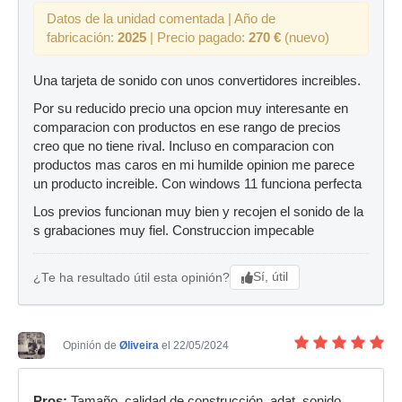
Datos de la unidad comentada | Año de
fabricación:
2025
| Precio pagado:
270 €
(nuevo)
Una tarjeta de sonido con unos convertidores increibles.
Por su reducido precio una opcion muy interesante en
comparacion con productos en ese rango de precios
creo que no tiene rival. Incluso en comparacion con
productos mas caros en mi humilde opinion me parece
un producto increible. Con windows 11 funciona perfecta
Los previos funcionan muy bien y recojen el sonido de la
s grabaciones muy fiel. Construccion impecable
Sí, útil
¿Te ha resultado útil esta opinión?
Opinión de
Øliveira
el 22/05/2024
Pros:
Tamaño, calidad de construcción, adat, sonido