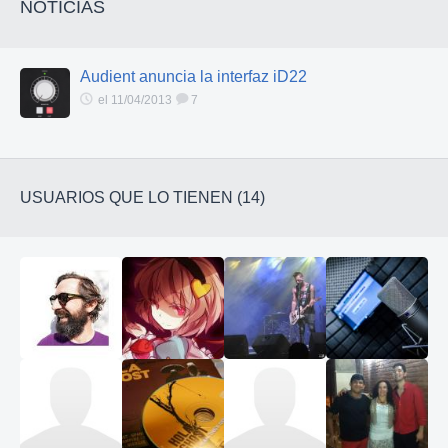
NOTICIAS
Audient anuncia la interfaz iD22
el 11/04/2013
7
USUARIOS QUE LO TIENEN (14)