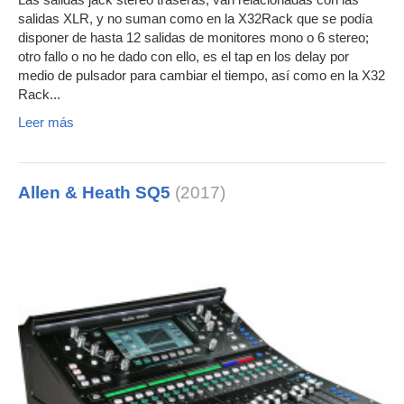
Las salidas jack stereo traseras, van relacionadas con las
salidas XLR, y no suman como en la X32Rack que se podía
disponer de hasta 12 salidas de monitores mono o 6 stereo;
otro fallo o no he dado con ello, es el tap en los delay por
medio de pulsador para cambiar el tiempo, así como en la X32
Rack...
Leer más
Allen & Heath SQ5
(2017)