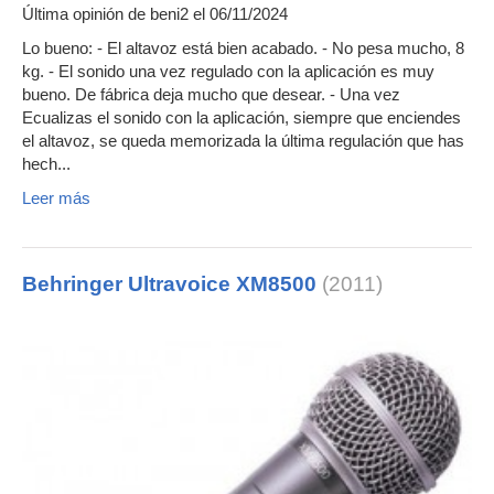
Última opinión de
beni2
el 06/11/2024
Lo bueno: - El altavoz está bien acabado. - No pesa mucho, 8
kg. - El sonido una vez regulado con la aplicación es muy
bueno. De fábrica deja mucho que desear. - Una vez
Ecualizas el sonido con la aplicación, siempre que enciendes
el altavoz, se queda memorizada la última regulación que has
hech...
Leer más
Behringer Ultravoice XM8500
(2011)