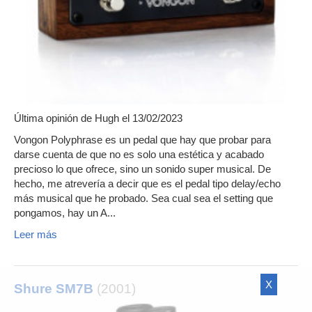
Última opinión de
Hugh
el 13/02/2023
Vongon Polyphrase es un pedal que hay que probar para
darse cuenta de que no es solo una estética y acabado
precioso lo que ofrece, sino un sonido super musical. De
hecho, me atrevería a decir que es el pedal tipo delay/echo
más musical que he probado. Sea cual sea el setting que
pongamos, hay un A...
Leer más
X
Shure SM7B
(2001)