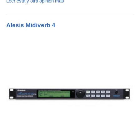
Leer esta y otra opinión más
Alesis Midiverb 4