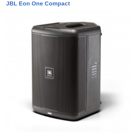
JBL Eon One Compact