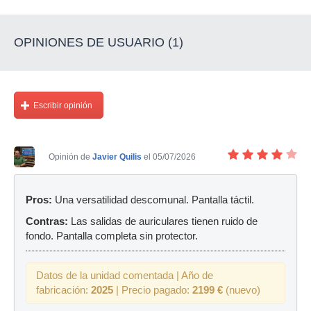
OPINIONES DE USUARIO (1)
Escribir opinión
Opinión de
Javier Quilis
el 05/07/2026
Pros:
Una versatilidad descomunal. Pantalla táctil.
Contras:
Las salidas de auriculares tienen ruido de
fondo. Pantalla completa sin protector.
Datos de la unidad comentada | Año de
fabricación:
2025
| Precio pagado:
2199 €
(nuevo)