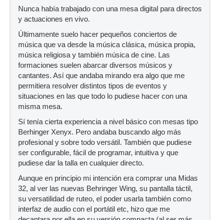
Nunca había trabajado con una mesa digital para directos
y actuaciones en vivo.
Últimamente suelo hacer pequeños conciertos de
música que va desde la música clásica, música propia,
música religiosa y también música de cine. Las
formaciones suelen abarcar diversos músicos y
cantantes. Así que andaba mirando era algo que me
permitiera resolver distintos tipos de eventos y
situaciones en las que todo lo pudiese hacer con una
misma mesa.
Sí tenía cierta experiencia a nivel básico con mesas tipo
Berhinger Xenyx. Pero andaba buscando algo más
profesional y sobre todo versátil. También que pudiese
ser configurable, fácil de programar, intuitiva y que
pudiese dar la talla en cualquier directo.
Aunque en principio mi intención era comprar una Midas
32, al ver las nuevas Behringer Wing, su pantalla táctil,
su versatilidad de ruteo, el poder usarla también como
interfaz de audio con el portátil etc, hizo que me
decantara por ella en su versión compacta (al ser más