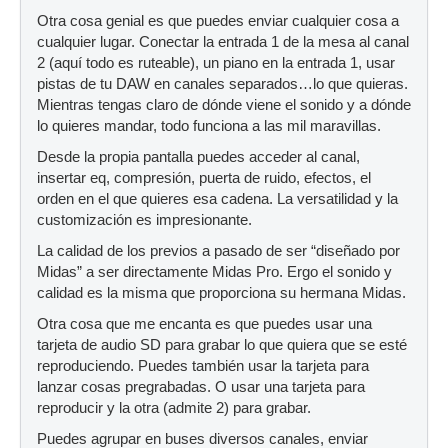
Otra cosa genial es que puedes enviar cualquier cosa a
cualquier lugar. Conectar la entrada 1 de la mesa al canal
2 (aquí todo es ruteable), un piano en la entrada 1, usar
pistas de tu DAW en canales separados…lo que quieras.
Mientras tengas claro de dónde viene el sonido y a dónde
lo quieres mandar, todo funciona a las mil maravillas.
Desde la propia pantalla puedes acceder al canal,
insertar eq, compresión, puerta de ruido, efectos, el
orden en el que quieres esa cadena. La versatilidad y la
customización es impresionante.
La calidad de los previos a pasado de ser “diseñado por
Midas” a ser directamente Midas Pro. Ergo el sonido y
calidad es la misma que proporciona su hermana Midas.
Otra cosa que me encanta es que puedes usar una
tarjeta de audio SD para grabar lo que quiera que se esté
reproduciendo. Puedes también usar la tarjeta para
lanzar cosas pregrabadas. O usar una tarjeta para
reproducir y la otra (admite 2) para grabar.
Puedes agrupar en buses diversos canales, enviar