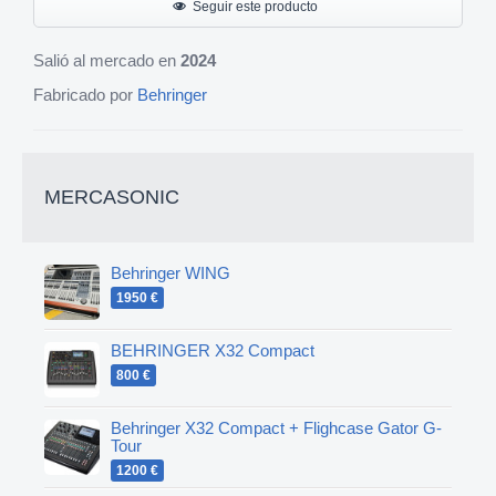
Seguir este producto
Salió al mercado en
2024
Fabricado por
Behringer
MERCASONIC
Behringer WING
1950 €
BEHRINGER X32 Compact
800 €
Behringer X32 Compact + Flighcase Gator G-
Tour
1200 €