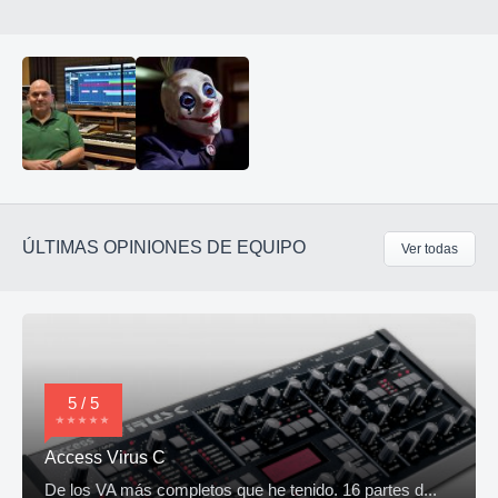
ÚLTIMAS OPINIONES DE EQUIPO
Ver todas
5 / 5
Access Virus C
De los VA más completos que he tenido. 16 partes d...