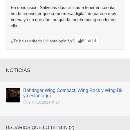
En conclusión. Salvo las dos críticas a tener en cuenta,
he de reconocer que como mesa digital me parece muy
buena y eso que aún me queda mucho por aprender de
ella.
Sí, útil
4
¿Te ha resultado útil esta opinión?
NOTICIAS
Behringer Wing Compact, Wing Rack y Wing-Bk
ya están aquí
el 07/10/2024
18
USUARIOS QUE LO TIENEN (2)