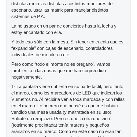
distintas mezclas distintas a distintos monitores de
escenario, usar las matrix para manejar distintos
sistemas de P.A.
La he usado en un par de conciertos hasta la fecha y
estoy encantado con ella.
Y todo eso sólo con la mesa. Sin tener en cuenta que es
“expandible” con cajas de escenario, controladores
individuales de monitoreo etc.
Pero como “todo el monte no es orégano”, vamos
también con las cosas que me han sorprendido
negativamente.
1- La pantalla viene cubierta en su parte táctil, pero tanto
el marco, como los marcadores de LED que indican los
Vúmetros no. Al recibirla venia toda marcada y con rallas
en el marco. Lo primero que pensé es que me habían
vendido una mesa usada (y maltratada en su uso).
Solicité un remplazo. Pero es que la otra que vino
(totalmente precintada) tenía marcas y pequeños
arañazos en su marco. Como en este caso no eran tan