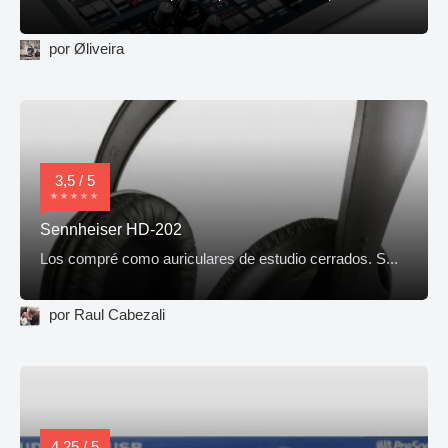
por Øliveira
3,5 / 5
Sennheiser HD-202
Los compré como auriculares de estudio cerrados. S...
por Raul Cabezali
4,25 / 5