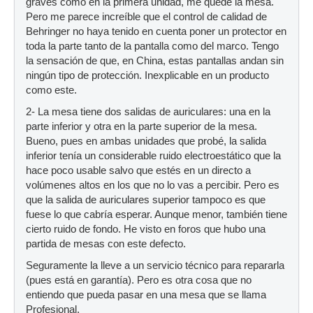
graves como en la primera unidad, me quedé la mesa.
Pero me parece increíble que el control de calidad de
Behringer no haya tenido en cuenta poner un protector en
toda la parte tanto de la pantalla como del marco. Tengo
la sensación de que, en China, estas pantallas andan sin
ningún tipo de protección. Inexplicable en un producto
como este.
2- La mesa tiene dos salidas de auriculares: una en la
parte inferior y otra en la parte superior de la mesa.
Bueno, pues en ambas unidades que probé, la salida
inferior tenía un considerable ruido electroestático que la
hace poco usable salvo que estés en un directo a
volúmenes altos en los que no lo vas a percibir. Pero es
que la salida de auriculares superior tampoco es que
fuese lo que cabría esperar. Aunque menor, también tiene
cierto ruido de fondo. He visto en foros que hubo una
partida de mesas con este defecto.
Seguramente la lleve a un servicio técnico para repararla
(pues está en garantía). Pero es otra cosa que no
entiendo que pueda pasar en una mesa que se llama
Profesional.