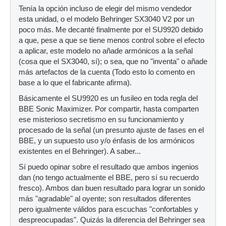
Tenía la opción incluso de elegir del mismo vendedor
esta unidad, o el modelo Behringer SX3040 V2 por un
poco más. Me decanté finalmente por el SU9920 debido
a que, pese a que se tiene menos control sobre el efecto
a aplicar, este modelo no añade armónicos a la señal
(cosa que el SX3040, sí); o sea, que no "inventa" o añade
más artefactos de la cuenta (Todo esto lo comento en
base a lo que el fabricante afirma).
Básicamente el SU9920 es un fusileo en toda regla del
BBE Sonic Maximizer. Por compartir, hasta comparten
ese misterioso secretismo en su funcionamiento y
procesado de la señal (un presunto ajuste de fases en el
BBE, y un supuesto uso y/o énfasis de los armónicos
existentes en el Behringer). A saber...
Sí puedo opinar sobre el resultado que ambos ingenios
dan (no tengo actualmente el BBE, pero sí su recuerdo
fresco). Ambos dan buen resultado para lograr un sonido
más "agradable" al oyente; son resultados diferentes
pero igualmente válidos para escuchas "confortables y
despreocupadas". Quizás la diferencia del Behringer sea