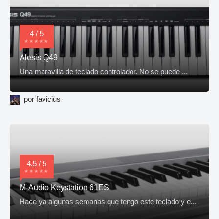
4 / 5
Alesis Q49
Una maravilla de teclado controlador. No se puede ...
por favicius
4,5 / 5
M-Audio Keystation 61ES
Hace ya algunas semanas que tengo este teclado y e...