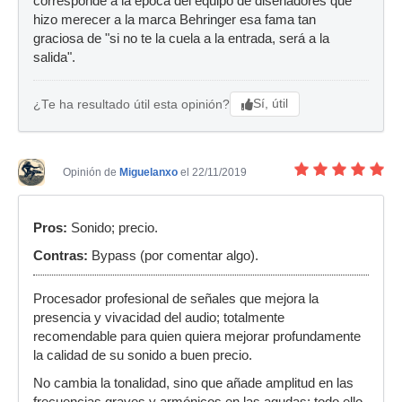
corresponde a la época del equipo de diseñadores que
hizo merecer a la marca Behringer esa fama tan
graciosa de "si no te la cuela a la entrada, será a la
salida".
Sí, útil
¿Te ha resultado útil esta opinión?
Opinión de
Miguelanxo
el 22/11/2019
Pros:
Sonido; precio.
Contras:
Bypass (por comentar algo).
Procesador profesional de señales que mejora la
presencia y vivacidad del audio; totalmente
recomendable para quien quiera mejorar profundamente
la calidad de su sonido a buen precio.
No cambia la tonalidad, sino que añade amplitud en las