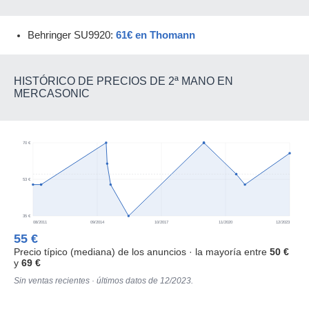
Behringer SU9920:
61€ en Thomann
HISTÓRICO DE PRECIOS DE 2ª MANO EN
MERCASONIC
70 €
53 €
35 €
08/2011
09/2014
10/2017
11/2020
12/2023
55 €
Precio típico (mediana) de los anuncios · la mayoría entre
50 €
y
69 €
Sin ventas recientes · últimos datos de 12/2023.