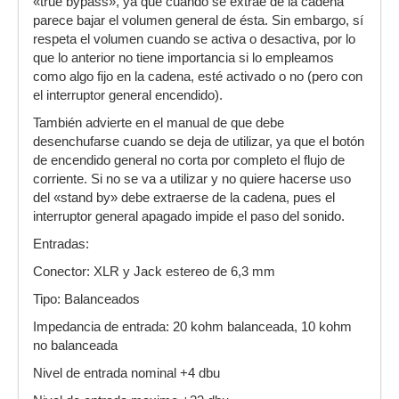
«true bypass», ya que cuando se extrae de la cadena
parece bajar el volumen general de ésta. Sin embargo, sí
respeta el volumen cuando se activa o desactiva, por lo
que lo anterior no tiene importancia si lo empleamos
como algo fijo en la cadena, esté activado o no (pero con
el interruptor general encendido).
También advierte en el manual de que debe
desenchufarse cuando se deja de utilizar, ya que el botón
de encendido general no corta por completo el flujo de
corriente. Si no se va a utilizar y no quiere hacerse uso
del «stand by» debe extraerse de la cadena, pues el
interruptor general apagado impide el paso del sonido.
Entradas:
Conector: XLR y Jack estereo de 6,3 mm
Tipo: Balanceados
Impedancia de entrada: 20 kohm balanceada, 10 kohm
no balanceada
Nivel de entrada nominal +4 dbu