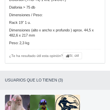
Diafonia > 75 db
Dimensiones / Peso:
Rack 19" 1 u.
Dimensiones (alto x ancho x profundo ) aprox. 44,5 x
482,6 x 217 mm
Peso: 2,3 kg
Sí, útil
¿Te ha resultado útil esta opinión?
USUARIOS QUE LO TIENEN (3)