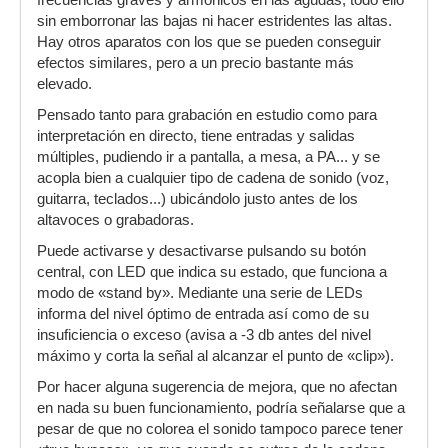
frecuencias graves y armónicos en las agudas; todo ello
sin emborronar las bajas ni hacer estridentes las altas.
Hay otros aparatos con los que se pueden conseguir
efectos similares, pero a un precio bastante más
elevado.
Pensado tanto para grabación en estudio como para
interpretación en directo, tiene entradas y salidas
múltiples, pudiendo ir a pantalla, a mesa, a PA... y se
acopla bien a cualquier tipo de cadena de sonido (voz,
guitarra, teclados...) ubicándolo justo antes de los
altavoces o grabadoras.
Puede activarse y desactivarse pulsando su botón
central, con LED que indica su estado, que funciona a
modo de «stand by». Mediante una serie de LEDs
informa del nivel óptimo de entrada así como de su
insuficiencia o exceso (avisa a -3 db antes del nivel
máximo y corta la señal al alcanzar el punto de «clip»).
Por hacer alguna sugerencia de mejora, que no afectan
en nada su buen funcionamiento, podría señalarse que a
pesar de que no colorea el sonido tampoco parece tener