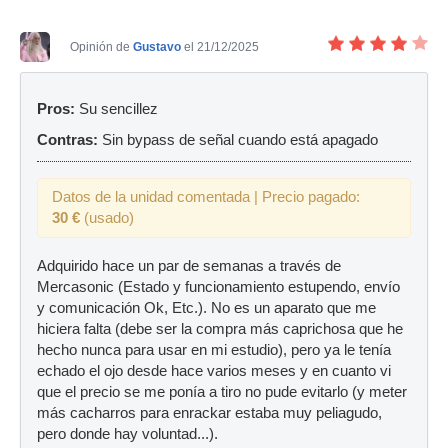
Opinión de
Gustavo
el 21/12/2025
Pros:
Su sencillez
Contras:
Sin bypass de señal cuando está apagado
Datos de la unidad comentada | Precio pagado:
30 €
(usado)
Adquirido hace un par de semanas a través de
Mercasonic (Estado y funcionamiento estupendo, envío
y comunicación Ok, Etc.). No es un aparato que me
hiciera falta (debe ser la compra más caprichosa que he
hecho nunca para usar en mi estudio), pero ya le tenía
echado el ojo desde hace varios meses y en cuanto vi
que el precio se me ponía a tiro no pude evitarlo (y meter
más cacharros para enrackar estaba muy peliagudo,
pero donde hay voluntad...).