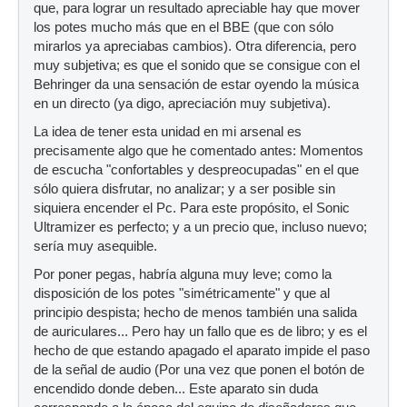
que, para lograr un resultado apreciable hay que mover
los potes mucho más que en el BBE (que con sólo
mirarlos ya apreciabas cambios). Otra diferencia, pero
muy subjetiva; es que el sonido que se consigue con el
Behringer da una sensación de estar oyendo la música
en un directo (ya digo, apreciación muy subjetiva).
La idea de tener esta unidad en mi arsenal es
precisamente algo que he comentado antes: Momentos
de escucha "confortables y despreocupadas" en el que
sólo quiera disfrutar, no analizar; y a ser posible sin
siquiera encender el Pc. Para este propósito, el Sonic
Ultramizer es perfecto; y a un precio que, incluso nuevo;
sería muy asequible.
Por poner pegas, habría alguna muy leve; como la
disposición de los potes "simétricamente" y que al
principio despista; hecho de menos también una salida
de auriculares... Pero hay un fallo que es de libro; y es el
hecho de que estando apagado el aparato impide el paso
de la señal de audio (Por una vez que ponen el botón de
encendido donde deben... Este aparato sin duda