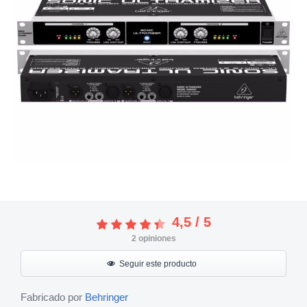
4,5
/
5
2
opiniones
Seguir este producto
Fabricado por
Behringer