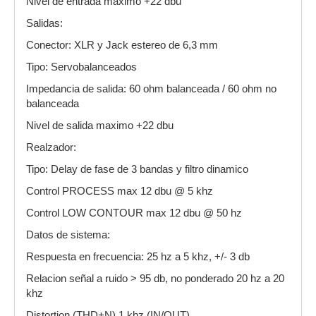
Nivel de entrada maximo +22 dbu
Salidas:
Conector: XLR y Jack estereo de 6,3 mm
Tipo: Servobalanceados
Impedancia de salida: 60 ohm balanceada / 60 ohm no
balanceada
Nivel de salida maximo +22 dbu
Realzador:
Tipo: Delay de fase de 3 bandas y filtro dinamico
Control PROCESS max 12 dbu @ 5 khz
Control LOW CONTOUR max 12 dbu @ 50 hz
Datos de sistema:
Respuesta en frecuencia: 25 hz a 5 khz, +/- 3 db
Relacion señal a ruido > 95 db, no ponderado 20 hz a 20
khz
Distortion (THD+N) 1 khz (IN/OUT)