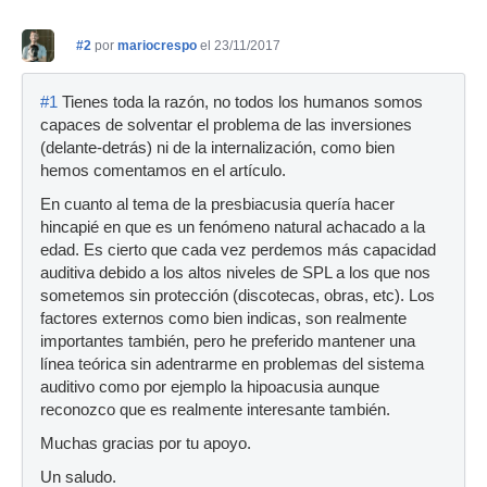
#2
por
mariocrespo
el 23/11/2017
#1
Tienes toda la razón, no todos los humanos somos
capaces de solventar el problema de las inversiones
(delante-detrás) ni de la internalización, como bien
hemos comentamos en el artículo.
En cuanto al tema de la presbiacusia quería hacer
hincapié en que es un fenómeno natural achacado a la
edad. Es cierto que cada vez perdemos más capacidad
auditiva debido a los altos niveles de SPL a los que nos
sometemos sin protección (discotecas, obras, etc). Los
factores externos como bien indicas, son realmente
importantes también, pero he preferido mantener una
línea teórica sin adentrarme en problemas del sistema
auditivo como por ejemplo la hipoacusia aunque
reconozco que es realmente interesante también.
Muchas gracias por tu apoyo.
Un saludo.