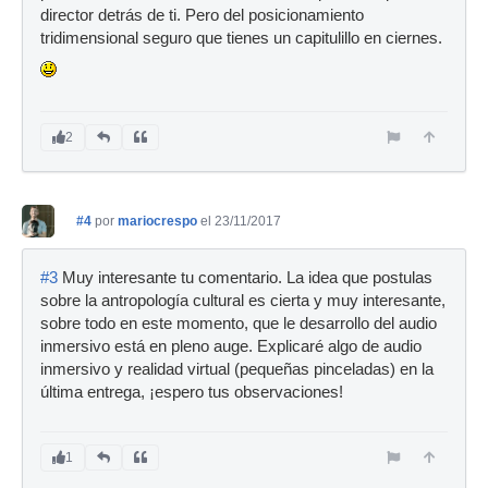
director detrás de ti. Pero del posicionamiento
tridimensional seguro que tienes un capitulillo en ciernes.
2
#4
por
mariocrespo
el 23/11/2017
#3
Muy interesante tu comentario. La idea que postulas
sobre la antropología cultural es cierta y muy interesante,
sobre todo en este momento, que le desarrollo del audio
inmersivo está en pleno auge. Explicaré algo de audio
inmersivo y realidad virtual (pequeñas pinceladas) en la
última entrega, ¡espero tus observaciones!
1