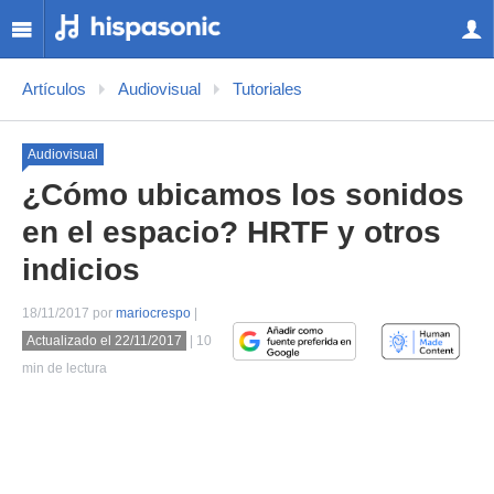
Artículos
Audiovisual
Tutoriales
Audiovisual
¿Cómo ubicamos los sonidos
en el espacio? HRTF y otros
indicios
18/11/2017 por
mariocrespo
|
Actualizado el 22/11/2017
| 10
min de lectura