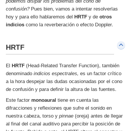
podemos disipar los problemas del cono de
confusión?
Pues bien, vamos a intentar resolverlas
hoy y para ello hablaremos del
HRTF
y de
otros
indicios
como la reverberación o efecto Doppler.
HRTF
El
HRTF
(Head-Related Transfer Function), también
denominado
indicios espectrales,
es un factor crítico
a la hora despejar las dudas ocasionadas por el cono
de confusión y para definir la altura de las fuentes.
Este factor
monoaural
tiene en cuenta las
difracciones y reflexiones que sufre el sonido en
nuestra cabeza, torso y
pinnae
(oreja) antes de llegar
al final del canal auditivo para percibir la posición de