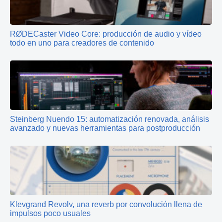
RØDECaster Video Core: producción de audio y vídeo
todo en uno para creadores de contenido
Steinberg Nuendo 15: automatización renovada, análisis
avanzado y nuevas herramientas para postproducción
Klevgrand Revolv, una reverb por convolución llena de
impulsos poco usuales