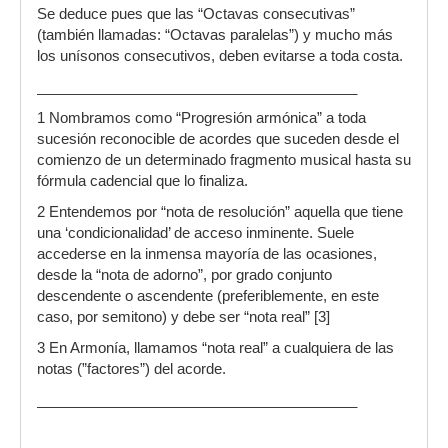
Se deduce pues que las “Octavas consecutivas”
(también llamadas: “Octavas paralelas”) y mucho más
los unísonos consecutivos, deben evitarse a toda costa.
________________________________________
1 Nombramos como “Progresión armónica” a toda
sucesión reconocible de acordes que suceden desde el
comienzo de un determinado fragmento musical hasta su
fórmula cadencial que lo finaliza.
2 Entendemos por “nota de resolución” aquella que tiene
una ‘condicionalidad’ de acceso inminente. Suele
accederse en la inmensa mayoría de las ocasiones,
desde la “nota de adorno”, por grado conjunto
descendente o ascendente (preferiblemente, en este
caso, por semitono) y debe ser “nota real” [3]
3 En Armonía, llamamos “nota real” a cualquiera de las
notas (”factores”) del acorde.
________________________________________