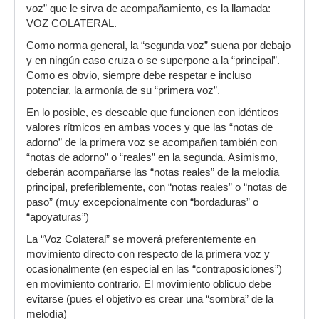
voz” que le sirva de acompañamiento, es la llamada:
VOZ COLATERAL.
Como norma general, la “segunda voz” suena por debajo
y en ningún caso cruza o se superpone a la “principal”.
Como es obvio, siempre debe respetar e incluso
potenciar, la armonía de su “primera voz”.
En lo posible, es deseable que funcionen con idénticos
valores rítmicos en ambas voces y que las “notas de
adorno” de la primera voz se acompañen también con
“notas de adorno” o “reales” en la segunda. Asimismo,
deberán acompañarse las “notas reales” de la melodía
principal, preferiblemente, con “notas reales” o “notas de
paso” (muy excepcionalmente con “bordaduras” o
“apoyaturas”)
La “Voz Colateral” se moverá preferentemente en
movimiento directo con respecto de la primera voz y
ocasionalmente (en especial en las “contraposiciones”)
en movimiento contrario. El movimiento oblicuo debe
evitarse (pues el objetivo es crear una “sombra” de la
melodía)