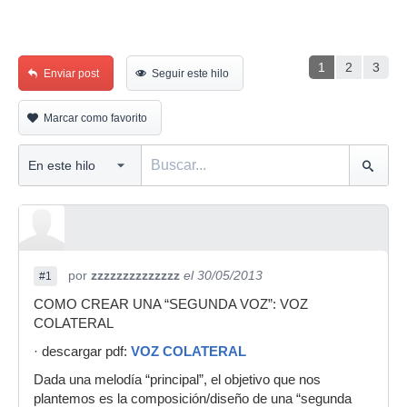
1
2
3
Enviar post
Seguir este hilo
Marcar como favorito
por
zzzzzzzzzzzzzz
el 30/05/2013
#1
COMO CREAR UNA “SEGUNDA VOZ”: VOZ
COLATERAL
· descargar pdf:
VOZ COLATERAL
Dada una melodía “principal”, el objetivo que nos
plantemos es la composición/diseño de una “segunda