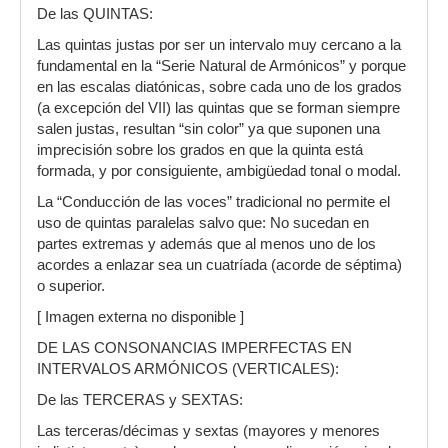
De las QUINTAS:
Las quintas justas por ser un intervalo muy cercano a la
fundamental en la “Serie Natural de Armónicos” y porque
en las escalas diatónicas, sobre cada uno de los grados
(a excepción del VII) las quintas que se forman siempre
salen justas, resultan “sin color” ya que suponen una
imprecisión sobre los grados en que la quinta está
formada, y por consiguiente, ambigüedad tonal o modal.
La “Conducción de las voces” tradicional no permite el
uso de quintas paralelas salvo que: No sucedan en
partes extremas y además que al menos uno de los
acordes a enlazar sea un cuatríada (acorde de séptima)
o superior.
[ Imagen externa no disponible ]
DE LAS CONSONANCIAS IMPERFECTAS EN
INTERVALOS ARMÓNICOS (VERTICALES):
De las TERCERAS y SEXTAS:
Las terceras/décimas y sextas (mayores y menores