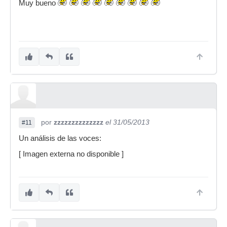
Muy bueno
por
zzzzzzzzzzzzzz
el 31/05/2013
#11
Un análisis de las voces:
[ Imagen externa no disponible ]