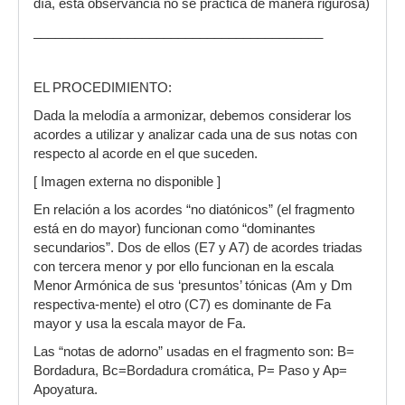
día, esta observancia no se practica de manera rigurosa)
________________________________________
EL PROCEDIMIENTO:
Dada la melodía a armonizar, debemos considerar los
acordes a utilizar y analizar cada una de sus notas con
respecto al acorde en el que suceden.
[ Imagen externa no disponible ]
En relación a los acordes “no diatónicos” (el fragmento
está en do mayor) funcionan como “dominantes
secundarios”. Dos de ellos (E7 y A7) de acordes triadas
con tercera menor y por ello funcionan en la escala
Menor Armónica de sus ‘presuntos’ tónicas (Am y Dm
respectiva-mente) el otro (C7) es dominante de Fa
mayor y usa la escala mayor de Fa.
Las “notas de adorno” usadas en el fragmento son: B=
Bordadura, Bc=Bordadura cromática, P= Paso y Ap=
Apoyatura.