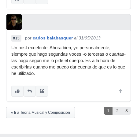
por
carlos balabasquer
el 31/05/2013
#15
Un post excelente. Ahora bien, yo personalmente,
siempre que hago segundas voces -o terceras o cuartas-
las hago según me lo pide el cuerpo. Es a la hora de
escribirlas cuando me puedo dar cuenta de que es lo que
he utilizado.
1
2
3
« Ir a Teoría Musical y Composición