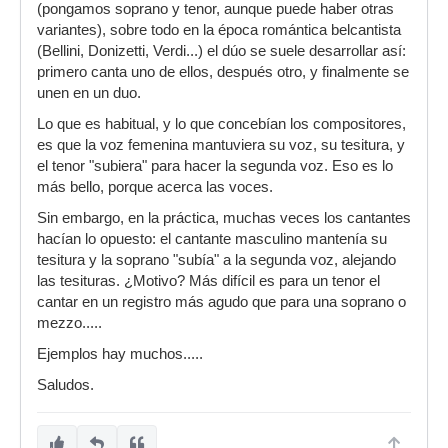
(pongamos soprano y tenor, aunque puede haber otras
variantes), sobre todo en la época romántica belcantista
(Bellini, Donizetti, Verdi...) el dúo se suele desarrollar así:
primero canta uno de ellos, después otro, y finalmente se
unen en un duo.
Lo que es habitual, y lo que concebían los compositores,
es que la voz femenina mantuviera su voz, su tesitura, y
el tenor "subiera" para hacer la segunda voz. Eso es lo
más bello, porque acerca las voces.
Sin embargo, en la práctica, muchas veces los cantantes
hacían lo opuesto: el cantante masculino mantenía su
tesitura y la soprano "subía" a la segunda voz, alejando
las tesituras. ¿Motivo? Más difícil es para un tenor el
cantar en un registro más agudo que para una soprano o
mezzo.....
Ejemplos hay muchos.....
Saludos.