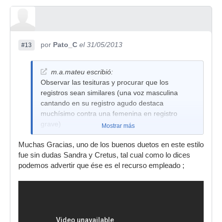
por
Pato_C
el 31/05/2013
#13
m.a.mateu escribió:
Observar las tesituras y procurar que los
registros sean similares (una voz masculina
cantando en su registro agudo destaca
muchísimo contra una femenina en registro
grave)
Mostrar más
Muchas Gracias, uno de los buenos duetos en este estilo
fue sin dudas Sandra y Cretus, tal cual como lo dices
podemos advertir que ése es el recurso empleado ;