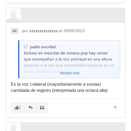
por
zzzzzzzzzzzzzz
el 30/05/2013
#4
pablo escribió:
Incluso en mezclas de música pop hay voces
que acompañan a la voz principal en una altura
superior a la voz que acompañan (aunque en un
plano dinámico inferior).
Mostrar más
Es la voz colateral (mayoritariamente a sextas)
cambiada de registro (interpretada una octava alta)
2