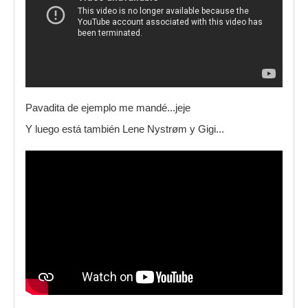
Pavadita de ejemplo me mandé...jeje
Y luego está también Lene Nystrøm y Gigi...