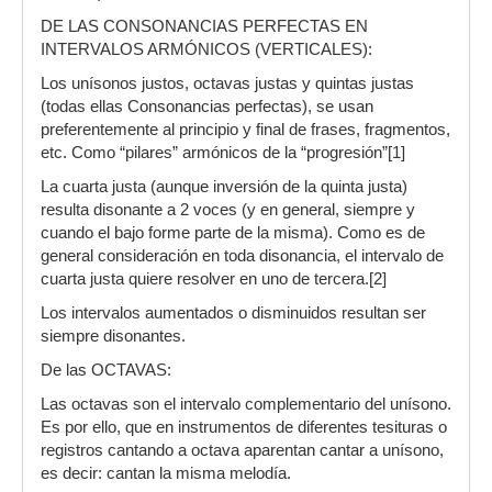
DE LAS CONSONANCIAS PERFECTAS EN
INTERVALOS ARMÓNICOS (VERTICALES):
Los unísonos justos, octavas justas y quintas justas
(todas ellas Consonancias perfectas), se usan
preferentemente al principio y final de frases, fragmentos,
etc. Como “pilares” armónicos de la “progresión”[1]
La cuarta justa (aunque inversión de la quinta justa)
resulta disonante a 2 voces (y en general, siempre y
cuando el bajo forme parte de la misma). Como es de
general consideración en toda disonancia, el intervalo de
cuarta justa quiere resolver en uno de tercera.[2]
Los intervalos aumentados o disminuidos resultan ser
siempre disonantes.
De las OCTAVAS:
Las octavas son el intervalo complementario del unísono.
Es por ello, que en instrumentos de diferentes tesituras o
registros cantando a octava aparentan cantar a unísono,
es decir: cantan la misma melodía.