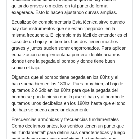
quitando graves o medios en tal punto de forma
exagerada. Esto lo hacen ajustando curvas amplias.
Ecualización complementaria Esta técnica sirve cuando
hay dos instrumentos que se están “pegando” en la
misma frecuencia. El ejemplo más fácil de entender es el
caso de un bajo y un bombo. Los dos tienen muchos
graves y juntos suelen sonar engorronados. Para aplicar
ecualización complementaria primero identificaríamos
donde tiene la pegada el bombo y donde tiene buen
sonido el bajo.
Digamos que el bombo tiene pegada en los 80hz y el
bajo suena bien en los 180hz. Pues muy bien, al bajo le
quitamos 2 ó 3db en los 80hz para que la pegada del
bombo se pueda oir sin que lo pise el bajo y al bombo le
quitamos unos decibelios en los 180hz hasta que el tono
del bajo se pueda apreciar claramente.
Frecuencias armónicas y frecuencias fundamentales
Como decíamos antes, los sonidos tienen un punto que
es “fundamental” para definir sus características y luego