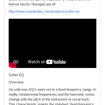
hemos hecho. Navegue por el!
http://www.soundradix.com/products/surfer-eq
Surfer EQ
Overview
Up until now, EQ's were set to a fixed frequency range. In
reality, fundamental frequencies and the harmonic series
change with the pitch of the instrument or vocal track.
This characteristic makes the standard, fixed-frequency