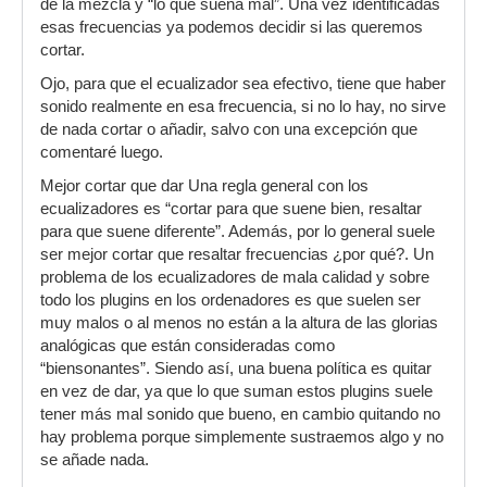
de la mezcla y “lo que suena mal”. Una vez identificadas
esas frecuencias ya podemos decidir si las queremos
cortar.
Ojo, para que el ecualizador sea efectivo, tiene que haber
sonido realmente en esa frecuencia, si no lo hay, no sirve
de nada cortar o añadir, salvo con una excepción que
comentaré luego.
Mejor cortar que dar Una regla general con los
ecualizadores es “cortar para que suene bien, resaltar
para que suene diferente”. Además, por lo general suele
ser mejor cortar que resaltar frecuencias ¿por qué?. Un
problema de los ecualizadores de mala calidad y sobre
todo los plugins en los ordenadores es que suelen ser
muy malos o al menos no están a la altura de las glorias
analógicas que están consideradas como
“biensonantes”. Siendo así, una buena política es quitar
en vez de dar, ya que lo que suman estos plugins suele
tener más mal sonido que bueno, en cambio quitando no
hay problema porque simplemente sustraemos algo y no
se añade nada.