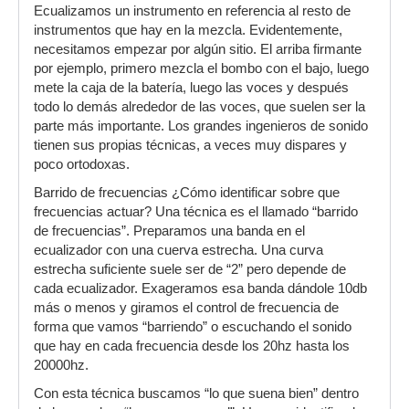
Ecualizamos un instrumento en referencia al resto de
instrumentos que hay en la mezcla. Evidentemente,
necesitamos empezar por algún sitio. El arriba firmante
por ejemplo, primero mezcla el bombo con el bajo, luego
mete la caja de la batería, luego las voces y después
todo lo demás alrededor de las voces, que suelen ser la
parte más importante. Los grandes ingenieros de sonido
tienen sus propias técnicas, a veces muy dispares y
poco ortodoxas.
Barrido de frecuencias ¿Cómo identificar sobre que
frecuencias actuar? Una técnica es el llamado “barrido
de frecuencias”. Preparamos una banda en el
ecualizador con una cuerva estrecha. Una curva
estrecha suficiente suele ser de “2” pero depende de
cada ecualizador. Exageramos esa banda dándole 10db
más o menos y giramos el control de frecuencia de
forma que vamos “barriendo” o escuchando el sonido
que hay en cada frecuencia desde los 20hz hasta los
20000hz.
Con esta técnica buscamos “lo que suena bien” dentro