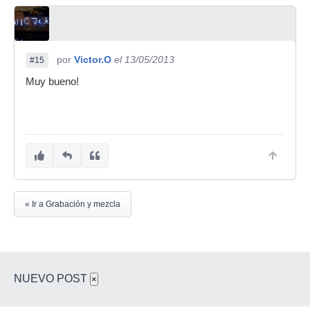
por
Victor.O
el 13/05/2013
#15
Muy bueno!
« Ir a Grabación y mezcla
NUEVO POST
×