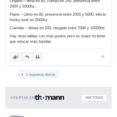
Organo – llena en 80, cuerpo en 240, presencia entre
2000 y 5000hz.
Piano – Lleno en 80, presencia entre 2500 y 5000, efecto
honky-tonk en 2500hz.
Cuerdas – llenas en 240, rasgado entre 7000 y 10000hz.
Hay otras tablas con más puntos pero es mejor no tener
que retocar más bandas.
4
1 respuesta directa
OFERTAS EN
VER TODAS