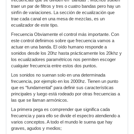
frecuencias que se dividen en “bandas”. Muchos suelen
traer un par de filtros y tres o cuatro bandas pero hay un
sinfín de variaciones. La sección de ecualización que
trae cada canal en una mesa de mezclas, es un
ecualizador de este tipo.
Frecuencia Obviamente el control más importante. Con
este control definimos sobre que frecuencia vamos a
actuar en una banda. El oído humano responde a
sonidos desde los 20hz hasta prácticamente los 20khz y
los ecualizadores paramétricos nos permiten escoger
cualquier frecuencia entre estos dos puntos.
Los sonidos no suenan solo en una determinada
frecuencia, por ejemplo en los 2000hz. Tienen un punto
que es “fundamental” para definir sus características
principales y luego está rodeado por otras frecuencias a
las que se llaman armónicos.
La primera pega es comprender que significa cada
frecuencia y para ello se divide el espectro atendiendo a
varios conceptos. A todo el mundo le suena que hay
graves, agudos y medios;