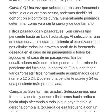
instrumentos importantes les falta presencia.
Curva ó Q Una vez que seleccionamos una frecuencia
sobre la que queremos actuar, podemos decidir “el
como” con el control de curva. Generalmente podemos
determinar como va a ser la curva y de que tamaño.
Filtros pasaagudos y pasagraves. Son curvas tipo
pendiente hacía arriba o hacía abajo. Al seleccionar una
de estas curvas le estamos diciendo al ecualizador que
nos elimine todos los graves a partir de la frecuencia
deseada en el caso de un pasaagudos o todos los
agudos en el caso de un pasagraves. En los
ecualizadores más completos podemos determinar la
pendiente del filtro con un control de Q ó puede tener
varios “presets” fijos normalmente acompañados de un
número 12 ó 24. Doce es una pendiente suave y 24 es
una pendiente más pronunciada.
Campanas Son las más usadas. Seleccionamos una
frecuencia central y desde ella tiramos hacia arriba o
hacia abajo afectando a todo lo que haya tanto a la
derecha como a la izquierda de esa frecuencia con un