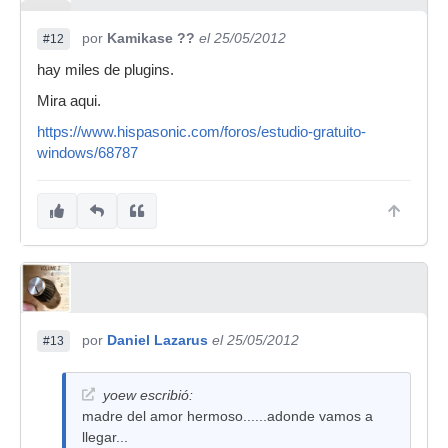
por
Kamikase ??
el 25/05/2012
#12
hay miles de plugins.
Mira aqui.
https://www.hispasonic.com/foros/estudio-gratuito-
windows/68787
por
Daniel Lazarus
el 25/05/2012
#13
yoew escribió:
madre del amor hermoso......adonde vamos a
llegar...