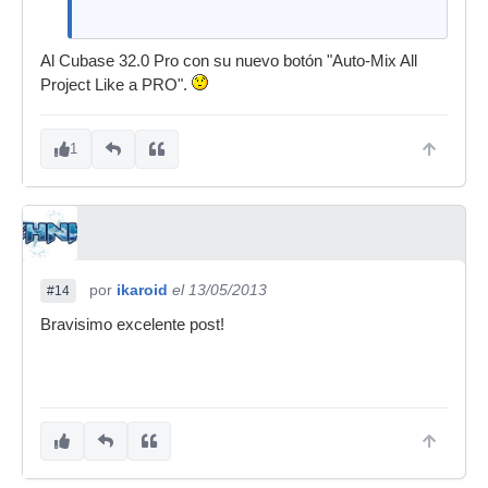
Al Cubase 32.0 Pro con su nuevo botón "Auto-Mix All
Project Like a PRO".
1
por
ikaroid
el 13/05/2013
#14
Bravisimo excelente post!