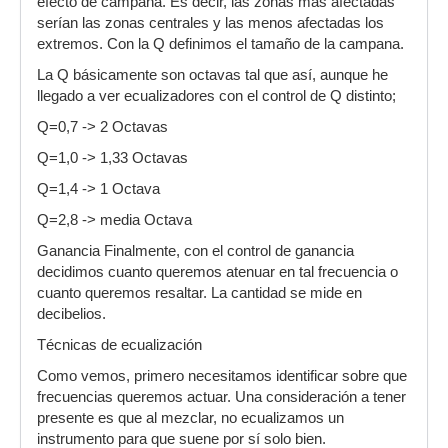
efecto de campana. Es decir, las zonas más afectadas
serían las zonas centrales y las menos afectadas los
extremos. Con la Q definimos el tamaño de la campana.
La Q básicamente son octavas tal que así, aunque he
llegado a ver ecualizadores con el control de Q distinto;
Q=0,7 -> 2 Octavas
Q=1,0 -> 1,33 Octavas
Q=1,4 -> 1 Octava
Q=2,8 -> media Octava
Ganancia Finalmente, con el control de ganancia
decidimos cuanto queremos atenuar en tal frecuencia o
cuanto queremos resaltar. La cantidad se mide en
decibelios.
Técnicas de ecualización
Como vemos, primero necesitamos identificar sobre que
frecuencias queremos actuar. Una consideración a tener
presente es que al mezclar, no ecualizamos un
instrumento para que suene por sí solo bien.