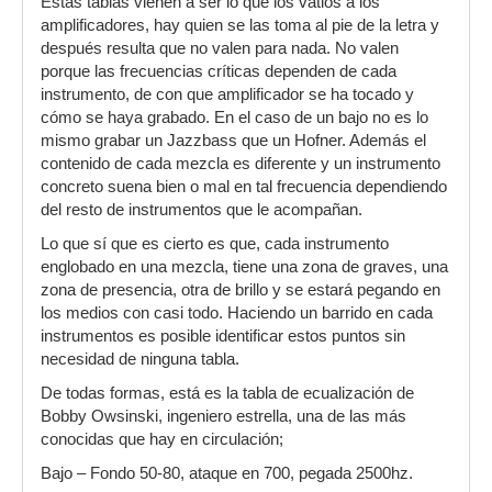
Estas tablas vienen a ser lo que los vatios a los
amplificadores, hay quien se las toma al pie de la letra y
después resulta que no valen para nada. No valen
porque las frecuencias críticas dependen de cada
instrumento, de con que amplificador se ha tocado y
cómo se haya grabado. En el caso de un bajo no es lo
mismo grabar un Jazzbass que un Hofner. Además el
contenido de cada mezcla es diferente y un instrumento
concreto suena bien o mal en tal frecuencia dependiendo
del resto de instrumentos que le acompañan.
Lo que sí que es cierto es que, cada instrumento
englobado en una mezcla, tiene una zona de graves, una
zona de presencia, otra de brillo y se estará pegando en
los medios con casi todo. Haciendo un barrido en cada
instrumentos es posible identificar estos puntos sin
necesidad de ninguna tabla.
De todas formas, está es la tabla de ecualización de
Bobby Owsinski, ingeniero estrella, una de las más
conocidas que hay en circulación;
Bajo – Fondo 50-80, ataque en 700, pegada 2500hz.