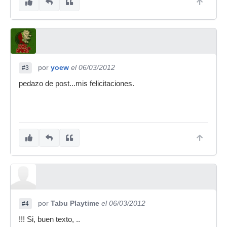
por
yoew
el 06/03/2012
#3
pedazo de post...mis felicitaciones.
por
Tabu Playtime
el 06/03/2012
#4
!!! Si, buen texto, ..