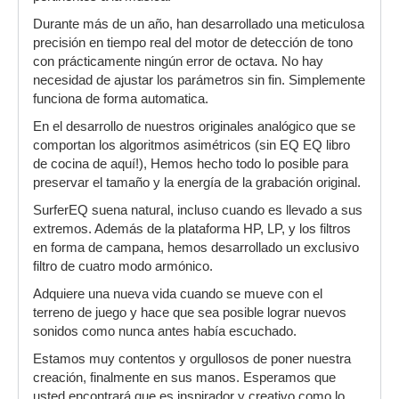
Durante más de un año, han desarrollado una meticulosa
precisión en tiempo real del motor de detección de tono
con prácticamente ningún error de octava. No hay
necesidad de ajustar los parámetros sin fin. Simplemente
funciona de forma automatica.
En el desarrollo de nuestros originales analógico que se
comportan los algoritmos asimétricos (sin EQ EQ libro
de cocina de aquí!), Hemos hecho todo lo posible para
preservar el tamaño y la energía de la grabación original.
SurferEQ suena natural, incluso cuando es llevado a sus
extremos. Además de la plataforma HP, LP, y los filtros
en forma de campana, hemos desarrollado un exclusivo
filtro de cuatro modo armónico.
Adquiere una nueva vida cuando se mueve con el
terreno de juego y hace que sea posible lograr nuevos
sonidos como nunca antes había escuchado.
Estamos muy contentos y orgullosos de poner nuestra
creación, finalmente en sus manos. Esperamos que
usted encontrará que es inspirador y creativo como lo