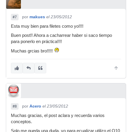
por
makues
el 23/05/2012
#7
Esta muy bien para filetes como yo!!!!
Buen post!! Ahora a cacharrear haber si saco tiempo
para ponerlo en práctica!!!!
Muchas grcias bro!!!!!
por
Acero
el 23/05/2012
#8
Muchas gracias, el post aclara y recuerda varios
conceptos.
Solo me queda una duda, yo para ecualizar utilizo el Q10