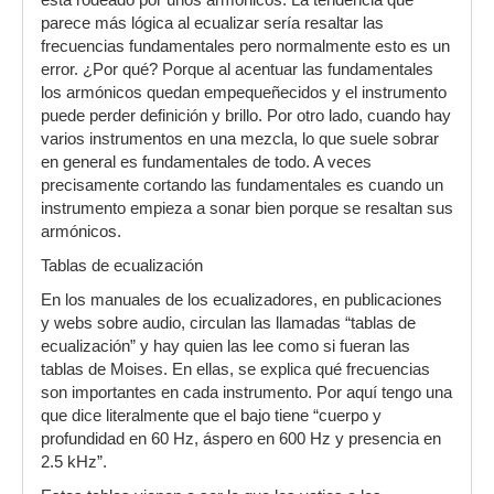
está rodeado por unos armónicos. La tendencia que
parece más lógica al ecualizar sería resaltar las
frecuencias fundamentales pero normalmente esto es un
error. ¿Por qué? Porque al acentuar las fundamentales
los armónicos quedan empequeñecidos y el instrumento
puede perder definición y brillo. Por otro lado, cuando hay
varios instrumentos en una mezcla, lo que suele sobrar
en general es fundamentales de todo. A veces
precisamente cortando las fundamentales es cuando un
instrumento empieza a sonar bien porque se resaltan sus
armónicos.
Tablas de ecualización
En los manuales de los ecualizadores, en publicaciones
y webs sobre audio, circulan las llamadas “tablas de
ecualización” y hay quien las lee como si fueran las
tablas de Moises. En ellas, se explica qué frecuencias
son importantes en cada instrumento. Por aquí tengo una
que dice literalmente que el bajo tiene “cuerpo y
profundidad en 60 Hz, áspero en 600 Hz y presencia en
2.5 kHz”.