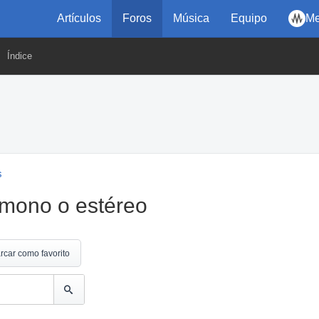
Artículos
Foros
Música
Equipo
Me
Índice
s
 mono o estéreo
rcar como favorito