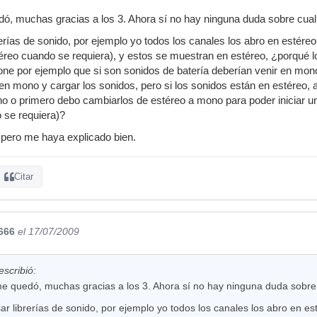
dó, muchas gracias a los 3. Ahora sí no hay ninguna duda sobre cual
rerías de sonido, por ejemplo yo todos los canales los abro en estére
téreo cuando se requiera), y estos se muestran en estéreo, ¿porqué 
e por ejemplo que si son sonidos de batería deberían venir en mono,
 en mono y cargar los sonidos, pero si los sonidos están en estéreo,
o o primero debo cambiarlos de estéreo a mono para poder iniciar 
 se requiera)?
pero me haya explicado bien.
Citar
666
el 17/07/2009
scribió:
me quedó, muchas gracias a los 3. Ahora sí no hay ninguna duda sobre
ar librerías de sonido, por ejemplo yo todos los canales los abro en e