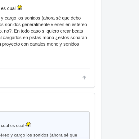
 es cual
o y cargo los sonidos (ahora sé que debo
los sonidos generalmente vienen en estéreo
 no?. En todo caso si quiero crear beats
 al cargarlos en pistas mono ¿éstos sonarán
un proyecto con canales mono y sonidos
 cual es cual
stéreo y cargo los sonidos (ahora sé que