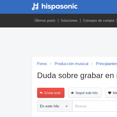
Últimos posts
Soluciones
Consejos de compra
Foros
Producción musical
Principiante
Duda sobre grabar en
Enviar post
Seguir este hilo
Ma