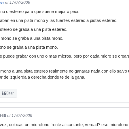
zer
el 17/07/2009
no o estereo para que suene mejor o peor.
aban en una pista mono y las fuentes estereo a pistas estereo.
estereo se graba a una pista estereo.
a mono se graba a una pista mono.
ono se graba a una pista mono.
se puede grabar con uno o mas micros, pero por cada micro se crear
a mono a una pista estereo realmente no ganaras nada con ello salvo
 de izquierda a derecha donde te de la gana.
Citar
666
el 17/07/2009
oz, colocas un microfono frente al cantante, verdad? ese microfono e