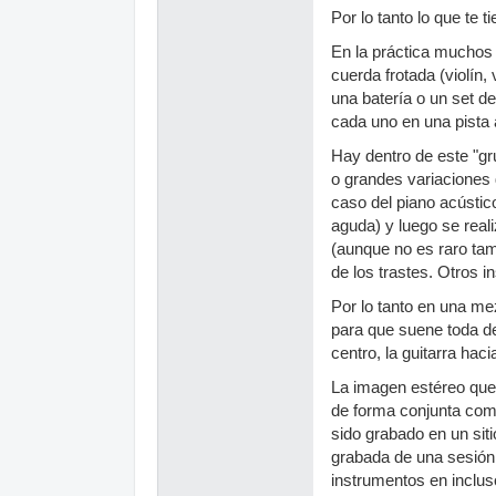
Por lo tanto lo que te 
En la práctica muchos 
cuerda frotada (violín,
una batería o un set d
cada uno en una pista 
Hay dentro de este "gr
o grandes variaciones 
caso del piano acústic
aguda) y luego se real
(aunque no es raro tam
de los trastes. Otros i
Por lo tanto en una me
para que suene toda de
centro, la guitarra hac
La imagen estéreo que 
de forma conjunta com
sido grabado en un siti
grabada de una sesión
instrumentos en incluso