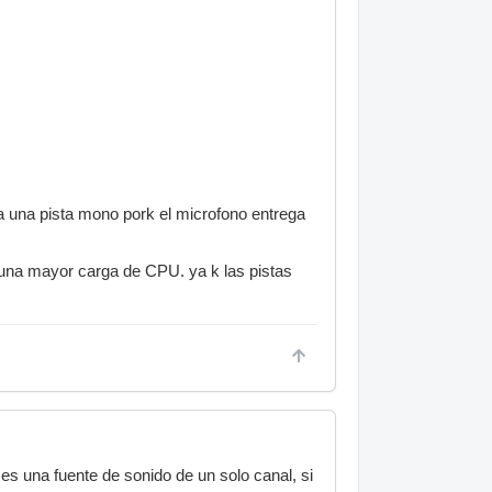
a una pista mono pork el microfono entrega
 una mayor carga de CPU. ya k las pistas
s una fuente de sonido de un solo canal, si