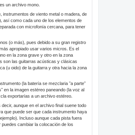
o es un archivo mono.
, instrumentos de viento metal o madera, de
mpli), así como cada uno de los elementos de
separada con microfonía cercana, para tener
nos (o más), pues debido a su gran registro
 más apropiado usar varios micros. Es el
no en la zona grave y otro en la zona
 son las guitarras acústicas y clásicas
 (u oido) de la guitarra y otra hacia la zona
strumento (la batería se mezclaria "a parte"
" en la imagen estéreo paneando (la voz al
zcla exportarías a un archivo estéreo.
decir, aunque en el archivo final suene todo
 ya que puede ser que cada instrumento haya
r ejemplo). Incluso aunque cada pista fuera
 puedes cambiar la colocación de los