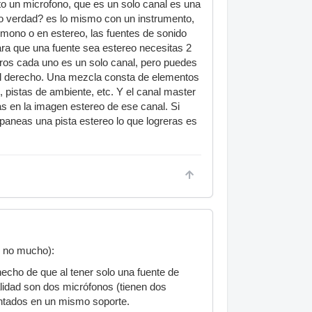
nto un microfono, que es un solo canal es una
no verdad? es lo mismo con un instrumento,
n mono o en estereo, las fuentes de sonido
ra que una fuente sea estereo necesitas 2
cros cada uno es un solo canal, pero puedes
 el derecho. Una mezcla consta de elementos
 pistas de ambiente, etc. Y el canal master
as en la imagen estereo de ese canal. Si
paneas una pista estereo lo que logreras es
o no mucho):
cho de que al tener solo una fuente de
lidad son dos micrófonos (tienen dos
ontados en un mismo soporte.