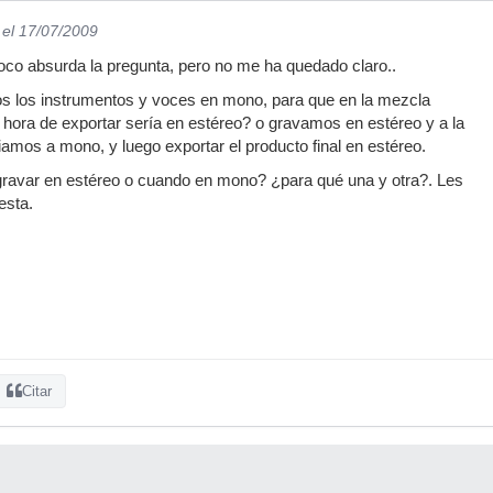
el 17/07/2009
oco absurda la pregunta, pero no me ha quedado claro..
 los instrumentos y voces en mono, para que en la mezcla
 hora de exportar sería en estéreo? o gravamos en estéreo y a la
mos a mono, y luego exportar el producto final en estéreo.
avar en estéreo o cuando en mono? ¿para qué una y otra?. Les
esta.
Citar