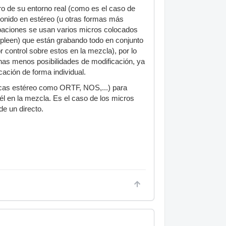
ro de su entorno real (como es el caso de
l sonido en estéreo (u otras formas más
grabaciones se usan varios micros colocados
pleen) que están grabando todo en conjunto
 control sobre estos en la mezcla), por lo
uchas menos posibilidades de modificación, ya
ación de forma individual.
nicas estéreo como ORTF, NOS,...) para
él en la mezcla. Es el caso de los micros
de un directo.