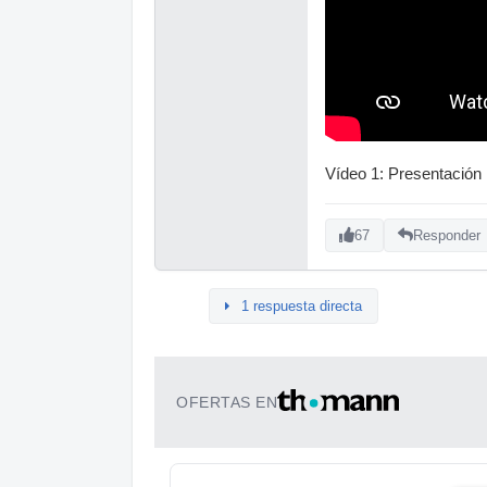
Vídeo 1: Presentación
67
Responder
1 respuesta directa
OFERTAS EN