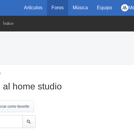
Artículos
Foros
Música
Equipo
Me
Índice
s
 al home studio
rcar como favorito