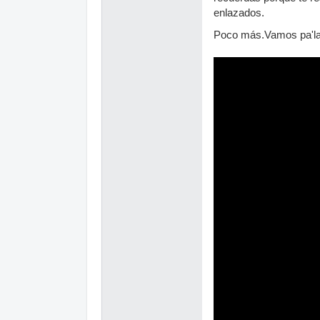
enlazados.
Poco más.Vamos pa'la