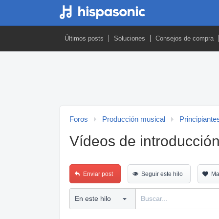
Últimos posts
Soluciones
Consejos de compra
Foros
Producción musical
Principiante
Vídeos de introducción
Enviar post
Seguir este hilo
Ma