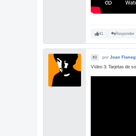
41
Responder
por
Joan Flane
#3
Vídeo 3: Tarjetas de s