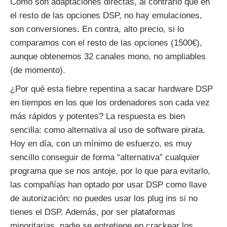
Como son adaptaciones directas, al contrario que en
el resto de las opciones DSP, no hay emulaciones,
son conversiones. En contra, alto precio, si lo
comparamos con el resto de las opciones (1500€),
aunque obtenemos 32 canales mono, no ampliables
(de momento).
¿Por qué esta fiebre repentina a sacar hardware DSP
en tiempos en los que los ordenadores son cada vez
más rápidos y potentes? La respuesta es bien
sencilla: como alternativa al uso de software pirata.
Hoy en día, con un mínimo de esfuerzo, es muy
sencillo conseguir de forma “alternativa” cualquier
programa que se nos antoje, por lo que para evitarlo,
las compañías han optado por usar DSP como llave
de autorización: no puedes usar los plug ins si no
tienes el DSP. Además, por ser plataformas
minoritarias, nadie se entretiene en crackear los