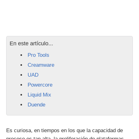
En este artículo...
Pro Tools
Creamware
UAD
Powercore
Liquid Mix
Duende
Es curiosa, en tiempos en los que la capacidad de
proceso es tan alta, la proliferación de plataformas