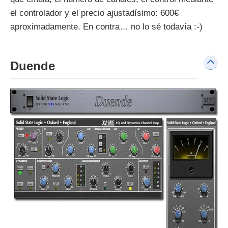
el controlador y el precio ajustadísimo: 600€
aproximadamente. En contra… no lo sé todavía :-)
Duende