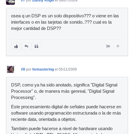
#7
por
Danny Angel
el 08/07/2009
osea q un DSP es un solo dispositivo??? o viene en las
interfaces o en las tarjetas de sonido..??? cual es la
mejor cantidad de DSP??
#8
por
hvmastering
el 05/11/2009
DSP, como ya ha sido anotado, significa "Digital Signal
Processor" o, de manera más genreal, "Digital Signal
Processing".
Este procesamiento digital de señales puede hacerse en
software usando programación estructurada o la de más
reciente data, orientada a objetos.
También puede hacerse a nivel de hardware usando