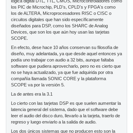
lógica digital DTL, TTL, CMOS, Microcontroladores como
los PIC de Microchip, PLD's, CPLD's y FPGA's como
los de ALTERA, Microprocesadores RISC o CISC o
circuitos digitales que han sido específicamente
diseñados para DSP, como los SHARC de Analog
Devices, que son los que aún hoy usan las tarjetas
SCOPE.
En efecto, dese hace 10 años conservan su filosofía de
diseño, muy adelantada, ya que desde aquel entonces ya
podía uno trabajar con audio a 32 bits, aunque faltaba
software que pudiera aprovecharlo, pero no es cierto que
no se haya actualizado, ya que fue adquirida por otra
compañía llamada SONIC CORE y la plataforma
SCOPE va por la versión 5.
La de antes era la 3.1
Lo cierto con las tarjetas DSP es que suelen aumentar la
latencia general del sistema, dado que el software debe
leer el audio del disco duro, llevarlo a la tarjeta, traerlo de
regreso y luego enviarlo a la salida de audio.
Los dos únicos sistemas que no producen esto son la