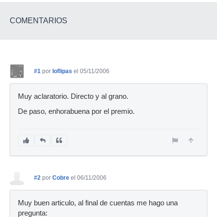
COMENTARIOS
#1
por
loflipas
el 05/11/2006
Muy aclaratorio. Directo y al grano.
De paso, enhorabuena por el premio.
#2
por
Cobre
el 06/11/2006
Muy buen articulo, al final de cuentas me hago una
pregunta: