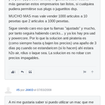
más ganarían estos empresarios tan listos, si cualquiea
pudiera permitirse sus plugs o juguetitos dsp.
MUCHO MAS mas vale vender 1000 articulos a 10
pesetas que 2 articulos a 1000 pesetas.
Sigue siendo caro eso que tu llamas "ajustado" y mucho,
por tanto seguira habiendo carcks... y ya los hay pra uad
y powercore. Por lo que la solucion anti pirateria es
(como siempre hasta q bajen los precios) una apaño de 3
días pq cuando se estandaricen (si lo hacen) ahí estara
h2o air, rdius o laque sea. La solucion es no robar con
precios impagables.
1
#5
por
JAKO
el 07/03/2008
A mi me gustaria saber si puedo utilizar un mac que me