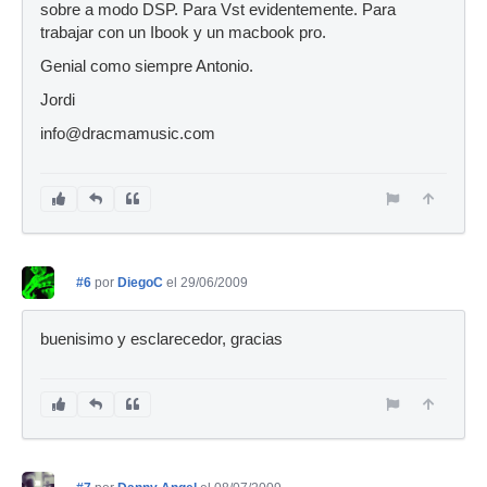
sobre a modo DSP. Para Vst evidentemente. Para
trabajar con un Ibook y un macbook pro.
Genial como siempre Antonio.
Jordi
info@dracmamusic.com
#6
por
DiegoC
el 29/06/2009
buenisimo y esclarecedor, gracias