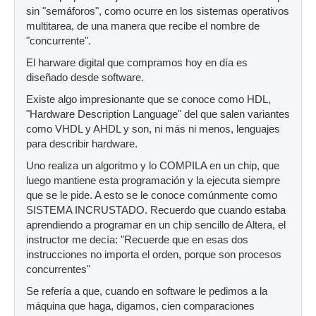
sin "semáforos", como ocurre en los sistemas operativos
multitarea, de una manera que recibe el nombre de
"concurrente".
El harware digital que compramos hoy en día es
diseñado desde software.
Existe algo impresionante que se conoce como HDL,
"Hardware Description Language" del que salen variantes
como VHDL y AHDL y son, ni más ni menos, lenguajes
para describir hardware.
Uno realiza un algoritmo y lo COMPILA en un chip, que
luego mantiene esta programación y la ejecuta siempre
que se le pide. A esto se le conoce comúnmente como
SISTEMA INCRUSTADO. Recuerdo que cuando estaba
aprendiendo a programar en un chip sencillo de Altera, el
instructor me decía: "Recuerde que en esas dos
instrucciones no importa el orden, porque son procesos
concurrentes"
Se refería a que, cuando en software le pedimos a la
máquina que haga, digamos, cien comparaciones