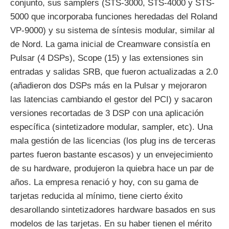
conjunto, sus samplers (STS-3000, STS-4000 y STS-
5000 que incorporaba funciones heredadas del Roland
VP-9000) y su sistema de síntesis modular, similar al
de Nord. La gama inicial de Creamware consistía en
Pulsar (4 DSPs), Scope (15) y las extensiones sin
entradas y salidas SRB, que fueron actualizadas a 2.0
(añadieron dos DSPs más en la Pulsar y mejoraron
las latencias cambiando el gestor del PCI) y sacaron
versiones recortadas de 3 DSP con una aplicación
específica (sintetizadore modular, sampler, etc). Una
mala gestión de las licencias (los plug ins de terceras
partes fueron bastante escasos) y un envejecimiento
de su hardware, produjeron la quiebra hace un par de
años. La empresa renació y hoy, con su gama de
tarjetas reducida al mínimo, tiene cierto éxito
desarollando sintetizadores hardware basados en sus
modelos de las tarjetas. En su haber tienen el mérito