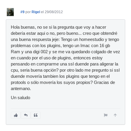
#9
por
Rigel
el 29/08/2012
Hola buenas, no se si la pregunta que voy a hacer
debería estar aqui o no, pero bueno... creo que obtendré
una buena respuesta jeje: Tengo un homeestudio y tengo
problemas con los plugins, tengo un Imac con 16 gb
Ram y una digi 002 y se me va quedando colgado de vez
en cuando por el uso de plugins, entonces estoy
pensando en comprarme una ssl duende para aligerar la
cpu, seria buena opción? por otro lado me pregunto si ssl
duende movería tambien los plugins que tengo en el
protools o sólo movería los suyos propios? Gracias de
antemano.
Un saludo