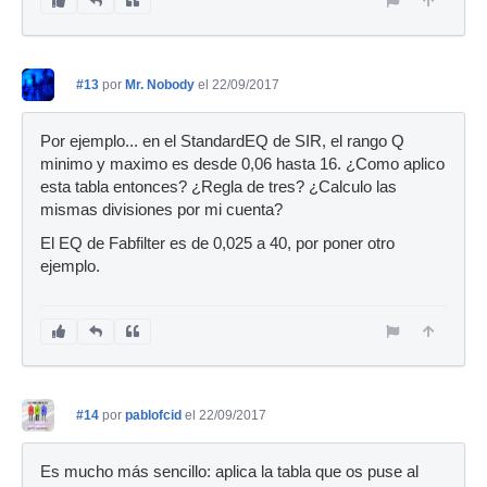
#13
por
Mr. Nobody
el 22/09/2017
Por ejemplo... en el StandardEQ de SIR, el rango Q
minimo y maximo es desde 0,06 hasta 16. ¿Como aplico
esta tabla entonces? ¿Regla de tres? ¿Calculo las
mismas divisiones por mi cuenta?
El EQ de Fabfilter es de 0,025 a 40, por poner otro
ejemplo.
#14
por
pablofcid
el 22/09/2017
Es mucho más sencillo: aplica la tabla que os puse al