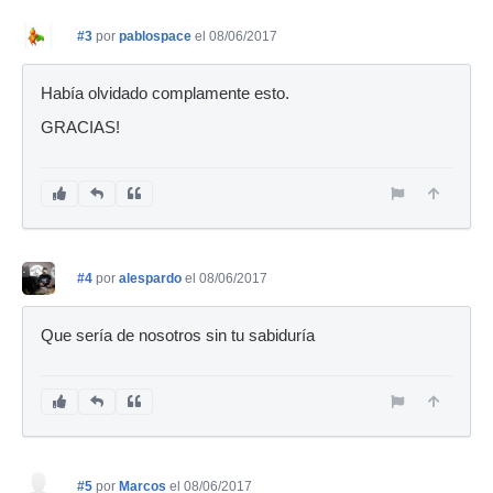
#3
por
pablospace
el 08/06/2017
Había olvidado complamente esto.
GRACIAS!
#4
por
alespardo
el 08/06/2017
Que sería de nosotros sin tu sabiduría
#5
por
Marcos
el 08/06/2017