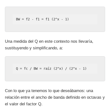
BW = f2 - f1 = f1 (2^x - 1)
Una medida del Q en este contexto nos llevaría,
sustituyendo y simplificando, a:
Q = fc / BW = raíz (2^x) / (2^x - 1)
Con lo que ya tenemos lo que deseábamos: una
relación entre el ancho de banda definido en octavas y
el valor del factor Q.