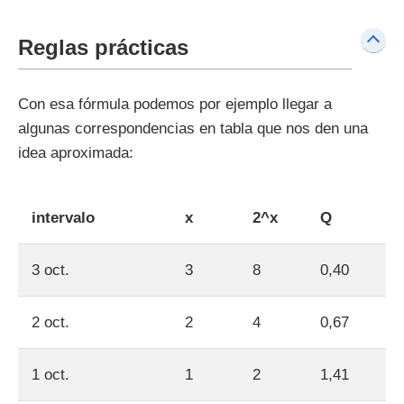
Reglas prácticas
Con esa fórmula podemos por ejemplo llegar a
algunas correspondencias en tabla que nos den una
idea aproximada:
intervalo
x
2^x
Q
3 oct.
3
8
0,40
2 oct.
2
4
0,67
1 oct.
1
2
1,41