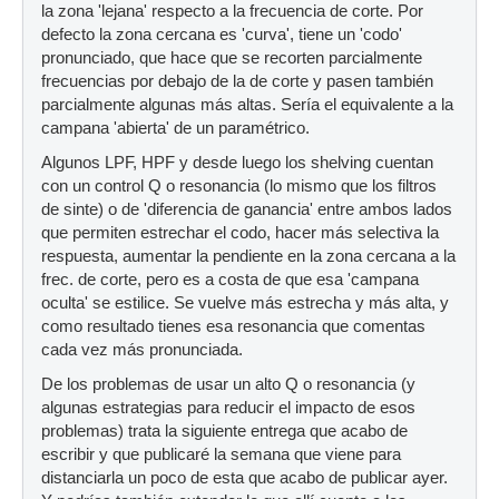
la zona 'lejana' respecto a la frecuencia de corte. Por
defecto la zona cercana es 'curva', tiene un 'codo'
pronunciado, que hace que se recorten parcialmente
frecuencias por debajo de la de corte y pasen también
parcialmente algunas más altas. Sería el equivalente a la
campana 'abierta' de un paramétrico.
Algunos LPF, HPF y desde luego los shelving cuentan
con un control Q o resonancia (lo mismo que los filtros
de sinte) o de 'diferencia de ganancia' entre ambos lados
que permiten estrechar el codo, hacer más selectiva la
respuesta, aumentar la pendiente en la zona cercana a la
frec. de corte, pero es a costa de que esa 'campana
oculta' se estilice. Se vuelve más estrecha y más alta, y
como resultado tienes esa resonancia que comentas
cada vez más pronunciada.
De los problemas de usar un alto Q o resonancia (y
algunas estrategias para reducir el impacto de esos
problemas) trata la siguiente entrega que acabo de
escribir y que publicaré la semana que viene para
distanciarla un poco de esta que acabo de publicar ayer.