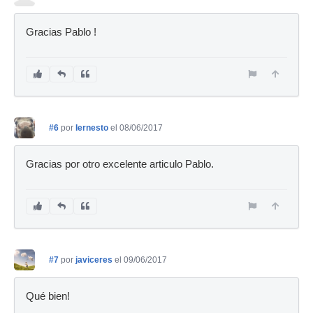
Gracias Pablo !
#6
por
Iernesto
el 08/06/2017
Gracias por otro excelente articulo Pablo.
#7
por
javiceres
el 09/06/2017
Qué bien!