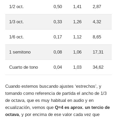
1/2 oct.
0,50
1,41
2,87
1/3 oct.
0,33
1,26
4,32
1/6 oct.
0,17
1,12
8,65
1 semitono
0,08
1,06
17,31
Cuarto de tono
0,04
1,03
34,62
Cuando estemos buscando ajustes ‘estrechos’, y
tomando como referencia de partida el ancho de 1/3
de octava, que es muy habitual en audio y en
ecualización, vemos que
Q=4 es aprox. un tercio de
octava
, y por encima de ese valor cada vez que