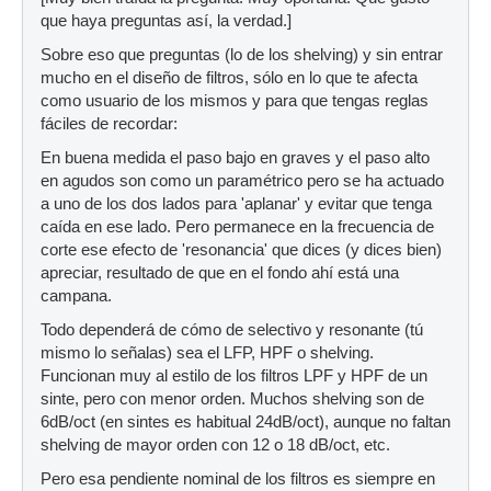
que haya preguntas así, la verdad.]
Sobre eso que preguntas (lo de los shelving) y sin entrar
mucho en el diseño de filtros, sólo en lo que te afecta
como usuario de los mismos y para que tengas reglas
fáciles de recordar:
En buena medida el paso bajo en graves y el paso alto
en agudos son como un paramétrico pero se ha actuado
a uno de los dos lados para 'aplanar' y evitar que tenga
caída en ese lado. Pero permanece en la frecuencia de
corte ese efecto de 'resonancia' que dices (y dices bien)
apreciar, resultado de que en el fondo ahí está una
campana.
Todo dependerá de cómo de selectivo y resonante (tú
mismo lo señalas) sea el LFP, HPF o shelving.
Funcionan muy al estilo de los filtros LPF y HPF de un
sinte, pero con menor orden. Muchos shelving son de
6dB/oct (en sintes es habitual 24dB/oct), aunque no faltan
shelving de mayor orden con 12 o 18 dB/oct, etc.
Pero esa pendiente nominal de los filtros es siempre en