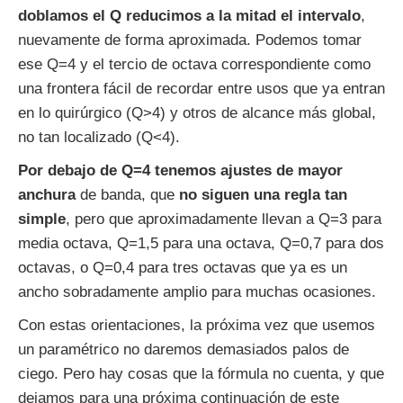
doblamos el Q reducimos a la mitad el intervalo
,
nuevamente de forma aproximada. Podemos tomar
ese Q=4 y el tercio de octava correspondiente como
una frontera fácil de recordar entre usos que ya entran
en lo quirúrgico (Q>4) y otros de alcance más global,
no tan localizado (Q<4).
Por debajo de Q=4 tenemos ajustes de mayor
anchura
de banda, que
no siguen una regla tan
simple
, pero que aproximadamente llevan a Q=3 para
media octava, Q=1,5 para una octava, Q=0,7 para dos
octavas, o Q=0,4 para tres octavas que ya es un
ancho sobradamente amplio para muchas ocasiones.
Con estas orientaciones, la próxima vez que usemos
un paramétrico no daremos demasiados palos de
ciego. Pero hay cosas que la fórmula no cuenta, y que
dejamos para una próxima continuación de este