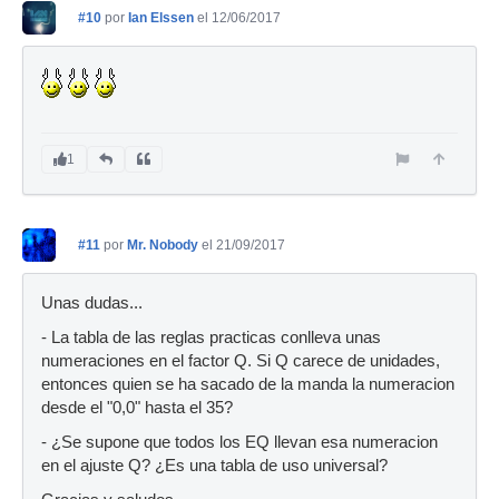
#10
por
Ian Elssen
el 12/06/2017
1
#11
por
Mr. Nobody
el 21/09/2017
Unas dudas...
- La tabla de las reglas practicas conlleva unas
numeraciones en el factor Q. Si Q carece de unidades,
entonces quien se ha sacado de la manda la numeracion
desde el "0,0" hasta el 35?
- ¿Se supone que todos los EQ llevan esa numeracion
en el ajuste Q? ¿Es una tabla de uso universal?