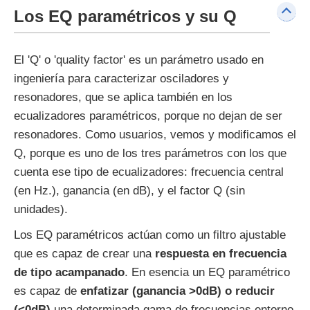
Los EQ paramétricos y su Q
El 'Q' o 'quality factor' es un parámetro usado en
ingeniería para caracterizar osciladores y
resonadores, que se aplica también en los
ecualizadores paramétricos, porque no dejan de ser
resonadores. Como usuarios, vemos y modificamos el
Q, porque es uno de los tres parámetros con los que
cuenta ese tipo de ecualizadores: frecuencia central
(en Hz.), ganancia (en dB), y el factor Q (sin
unidades).
Los EQ paramétricos actúan como un filtro ajustable
que es capaz de crear una
respuesta en frecuencia
de tipo acampanado
. En esencia un EQ paramétrico
es capaz de
enfatizar (ganancia >0dB) o reducir
(<0dB)
una determinada gama de frecuencias entorno