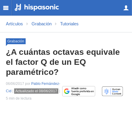
Artículos
Grabación
Tutoriales
Grabación
¿A cuántas octavas equivale
el factor Q de un EQ
paramétrico?
06/06/2017 por
Pablo Fernández-
Cid
|
Actualizado el 08/06/2017
|
5 min de lectura