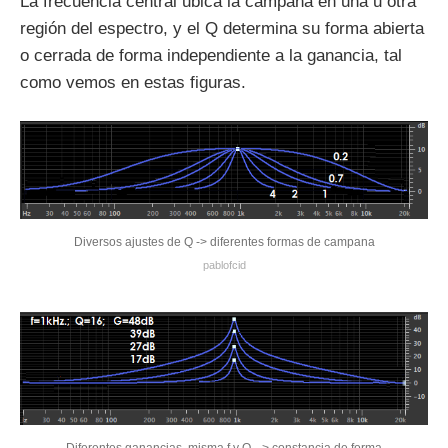
La frecuencia central ubica la campana en una u otra
región del espectro, y el Q determina su forma abierta
o cerrada de forma independiente a la ganancia, tal
como vemos en estas figuras.
Diversos ajustes de Q -> diferentes formas de campana
pablofcid
Diferentes ganancias, misma f y Q --> constancia de forma