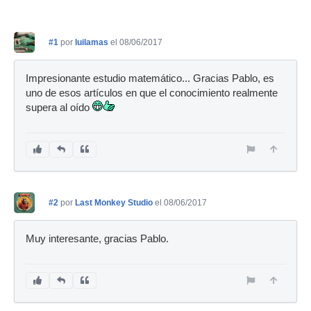
#1
por
luilamas
el 08/06/2017
Impresionante estudio matemático... Gracias Pablo, es
uno de esos artículos en que el conocimiento realmente
supera al oído
#2
por
Last Monkey Studio
el 08/06/2017
Muy interesante, gracias Pablo.