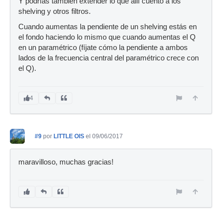
Y podrías también extender lo que allí cuento a los
shelving y otros filtros.
Cuando aumentas la pendiente de un shelving estás en
el fondo haciendo lo mismo que cuando aumentas el Q
en un paramétrico (fíjate cómo la pendiente a ambos
lados de la frecuencia central del paramétrico crece con
el Q).
4
#9
por
LITTLE OIS
el 09/06/2017
maravilloso, muchas gracias!