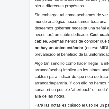
bits a diferentes propósitos.
Sin embargo, tal como acabamos de ver e
mundo analógico necesitamos toda una 
deseemos gobernar necesita una señal elé
necesitará un cable dedicado.
Casi cual
cables
. Además hemos de conocer qué ti
no hay un único estándar
(en eso MIDI 
prevalecido el beneficio de la uniformidad
Algo tan sencillo como hacer llegar la i
arranca/acaba) implica en los sintes an
cables) para indicar de qué nota se trat
arrancarla/pararla. Y con ello no hemos n
sonar, ni un posible ‘aftertouch’ o ‘rued
allá de las notas.
Para las notas es clásico el uso de un 