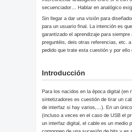
secuenciador… Hablar en analógico exig
Sin llegar a dar una visión para diseñad
para un usuario final. La intención es q
garantizado el aprendizaje para siempre 
preguntéis, deis otras referencias, etc. a
pedido que trate esta cuestión y por ello
Introducción
Para los nacidos en la época digital (en 
sintetizadores es cuestión de tirar un c
de interfaz si hay varios,…). En un úni
(incluso a veces en el caso de USB el pr
un interfaz digital, el cable es un medio
componen de una sucesión de bits y es p