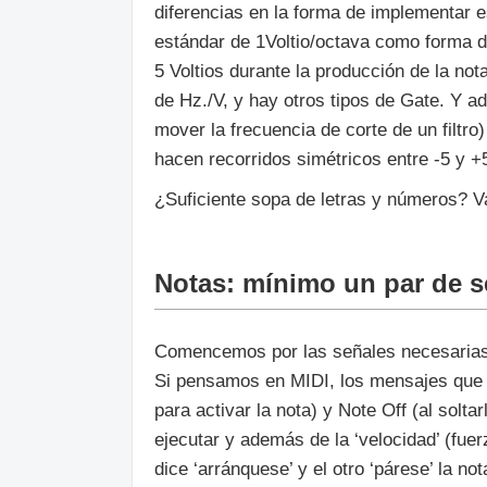
diferencias en la forma de implementar e
estándar de 1Voltio/octava como forma de
5 Voltios durante la producción de la no
de Hz./V, y hay otros tipos de Gate. Y a
mover la frecuencia de corte de un filtr
hacen recorridos simétricos entre -5 y 
¿Suficiente sopa de letras y números? V
Notas: mínimo un par de s
Comencemos por las señales necesarias p
Si pensamos en MIDI, los mensajes que i
para activar la nota) y Note Off (al solt
ejecutar y además de la ‘velocidad’ (fue
dice ‘arránquese’ y el otro ‘párese’ la not