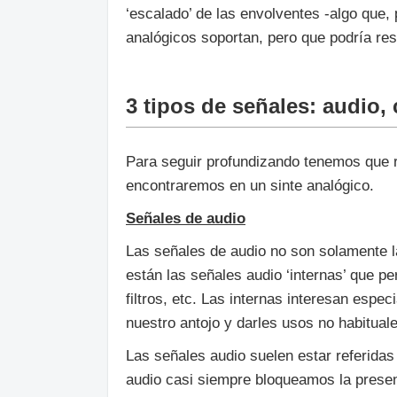
‘escalado’ de las envolventes -algo que
analógicos soportan, pero que podría res
3 tipos de señales: audio, 
Para seguir profundizando tenemos que r
encontraremos en un sinte analógico.
Señales de audio
Las señales de audio no son solamente la
están las señales audio ‘internas’ que per
filtros, etc. Las internas interesan esp
nuestro antojo y darles usos no habitual
Las señales audio suelen estar referidas
audio casi siempre bloqueamos la presen