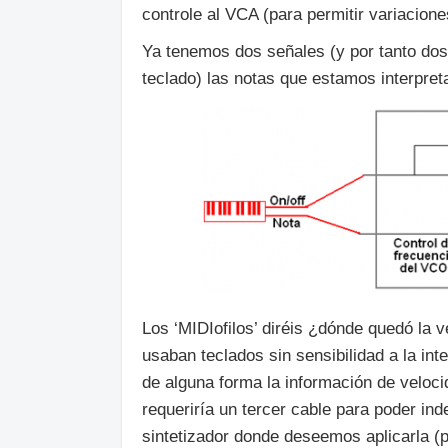
controle al VCA (para permitir variacion
Ya tenemos dos señales (y por tanto dos 
teclado) las notas que estamos interpre
Los ‘MIDIofilos’ diréis ¿dónde quedó la
usaban teclados sin sensibilidad a la int
de alguna forma la información de veloci
requeriría un tercer cable para poder in
sintetizador donde deseemos aplicarla (