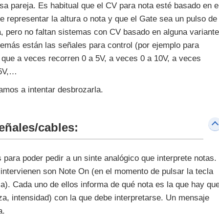
sa pareja. Es habitual que el CV para nota esté basado en e
 representar la altura o nota y que el Gate sea un pulso de
ta, pero no faltan sistemas con CV basado en alguna variante
demás están las señales para control (por ejemplo para
o) que a veces recorren 0 a 5V, a veces 0 a 10V, a veces
+5V,…
amos a intentar desbrozarla.
eñales/cables:
ara poder pedir a un sinte analógico que interprete notas.
ntervienen son Note On (en el momento de pulsar la tecla
arla). Cada uno de ellos informa de qué nota es la que hay qu
rza, intensidad) con la que debe interpretarse. Un mensaje
a.