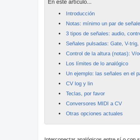
En este artículo...
Introducción
Notas: mínimo un par de señale
3 tipos de señales: audio, contr
Señales pulsadas: Gate, V-trig,
Control de la altura (notas): V/
Los límites de lo analógico
Un ejemplo: las señales en el 
CV log y lin
Teclas, por favor
Conversores MIDI a CV
Otras opciones actuales
Interconectar analógicos entre sí o con 