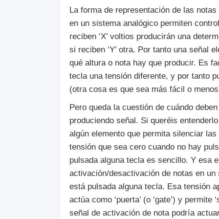
La forma de representación de las notas
en un sistema analógico permiten control
reciben ‘X’ voltios producirán una determ
si reciben ‘Y’ otra. Por tanto una señal e
qué altura o nota hay que producir. Es f
tecla una tensión diferente, y por tanto
(otra cosa es que sea más fácil o menos
Pero queda la cuestión de cuándo debe
produciendo señal. Si queréis entenderlo 
algún elemento que permita silenciar la
tensión que sea cero cuando no hay puls
pulsada alguna tecla es sencillo. Y esa 
activación/desactivación de notas en un
está pulsada alguna tecla. Esa tensión ap
actúa como ‘puerta’ (o ‘gate’) y permite 
señal de activación de nota podría actu