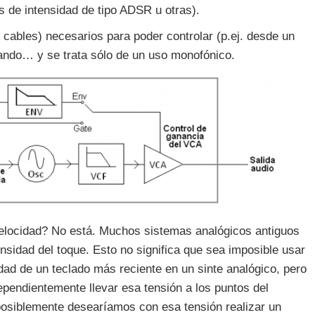
es de intensidad de tipo ADSR u otras).
cables) necesarios para poder controlar (p.ej. desde un
tando… y se trata sólo de un uso monofónico.
 velocidad? No está. Muchos sistemas analógicos antiguos
ensidad del toque. Esto no significa que sea imposible usar
dad de un teclado más reciente en un sinte analógico, pero
dependientemente llevar esa tensión a los puntos del
posiblemente desearíamos con esa tensión realizar un