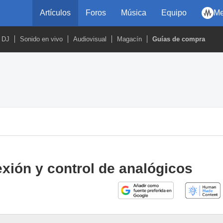
Artículos
Foros
Música
Equipo
Me
DJ
Sonido en vivo
Audiovisual
Magacín
Guías de compra
nexión y control de analógicos