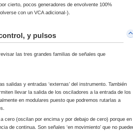
, por cierto, pocos generadores de envolvente 100%
olverse con un VCA adicional-).
control, y pulsos
evisar las tres grandes familias de señales que
s salidas y entradas ‘externas’ del instrumento. También
miten llevar la salida de los osciladores a la entrada de los
ecialmente en modulares puesto que podremos rutarlas a
es.
 a cero (oscilan por encima y por debajo de cero) porque en
cia de continua. Son señales ‘en movimiento’ que no puede