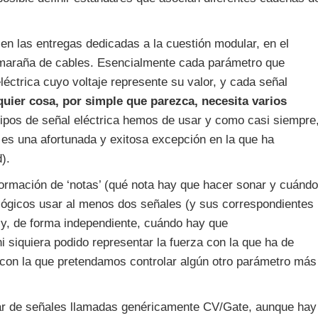
n las entregas dedicadas a la cuestión modular, en el
maraña de cables. Esencialmente cada parámetro que
ctrica cuyo voltaje represente su valor, y cada señal
quier cosa, por simple que parezca, necesita varios
pos de señal eléctrica hemos de usar y como casi siempre
es una afortunada y exitosa excepción en la que ha
).
nformación de ‘notas’ (qué nota hay que hacer sonar y cuándo
alógicos usar al menos dos señales (y sus correspondientes
a y, de forma independiente, cuándo hay que
i siquiera podido representar la fuerza con la que ha de
a’ con la que pretendamos controlar algún otro parámetro más
par de señales llamadas genéricamente CV/Gate, aunque hay