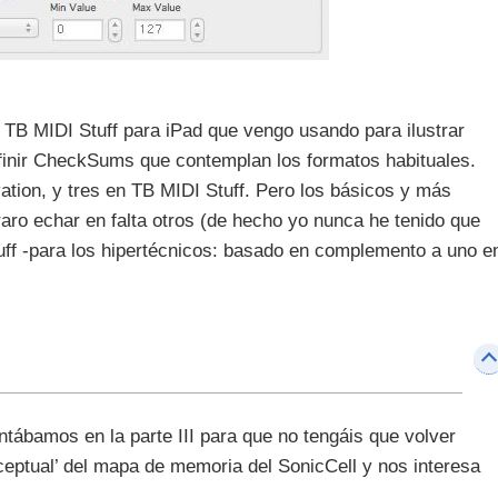
TB MIDI Stuff para iPad que vengo usando para ilustrar
finir CheckSums que contemplan los formatos habituales.
tion, y tres en TB MIDI Stuff. Pero los básicos y más
aro echar en falta otros (de hecho yo nunca he tenido que
tuff -para los hipertécnicos: basado en complemento a uno e
tábamos en la parte III para que no tengáis que volver
ceptual’ del mapa de memoria del SonicCell y nos interesa