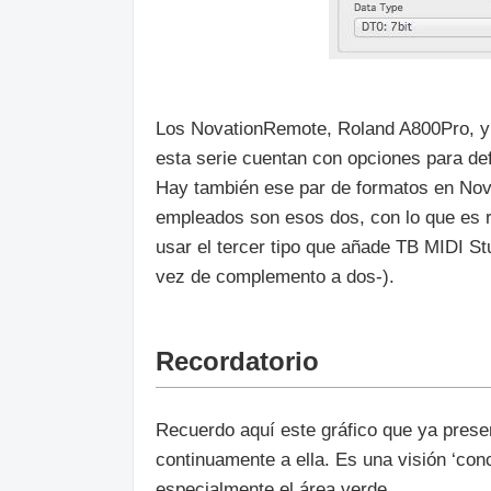
Los NovationRemote, Roland A800Pro, y 
esta serie cuentan con opciones para de
Hay también ese par de formatos en Nova
empleados son esos dos, con lo que es r
usar el tercer tipo que añade TB MIDI S
vez de complemento a dos-).
Recordatorio
Recuerdo aquí este gráfico que ya presen
continuamente a ella. Es una visión ‘con
especialmente el área verde.