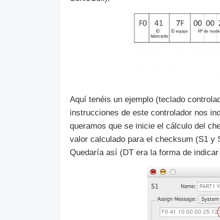
Aquí tenéis un ejemplo (teclado control
instrucciones de este controlador nos i
queramos que se inicie el cálculo del c
valor calculado para el checksum (S1 y 
Quedaría así (DT era la forma de indicar 