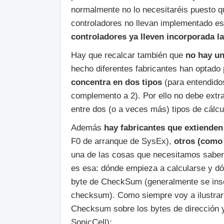
normalmente no lo necesitaréis puesto q
controladores no llevan implementado es
controladores ya lleven incorporada 
Hay que recalcar también que
no hay u
hecho diferentes fabricantes han optado 
concentra en dos tipos
(para entendido
complemento a 2). Por ello no debe extr
entre dos (o a veces más) tipos de cál
Además
hay fabricantes que extiende
F0 de arranque de SysEx),
otros (como 
una de las cosas que necesitamos saber ‘
es esa: dónde empieza a calcularse y dó
byte de CheckSum (generalmente se inserta
checksum). Como siempre voy a ilustrarl
Checksum sobre los bytes de dirección y
SonicCell):