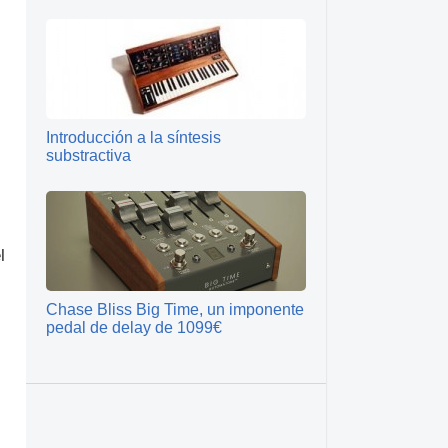
Introducción a la síntesis
substractiva
l
Chase Bliss Big Time, un imponente
pedal de delay de 1099€