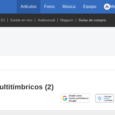
Artículos
Foros
Música
Equipo
Me
DJ
Sonido en vivo
Audiovisual
Magacín
Guías de compra
ltitímbricos (2)