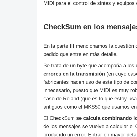
MIDI para el control de sintes y equipos 
CheckSum en los mensaje
En la parte III mencionamos la cuestió
pedido que entre en más detalle.
Se trata de un byte que acompaña a los
errores en la transmisión
(en cuyo caso
fabricantes hacen uso de este tipo de 
innecesario, puesto que MIDI es muy rob
caso de Roland (que es lo que estoy us
antiguos como el MKS50 que usamos en e
El CheckSum
se calcula combinando lo
de los mensajes se vuelve a calcular el
producido un error. Entrar en mayor detal