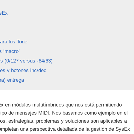
sEx
ara los Tone
s ‘macro’
s (0/127 versus -64/63)
res y botones inc/dec
ma) entrega
x en módulos multitímbricos que nos está permitiendo
 tipo de mensajes MIDI. Nos basamos como ejemplo en el
os, estrategias, problemas y soluciones son aplicables a
mpletan una perspectiva detallada de la gestión de SysEx