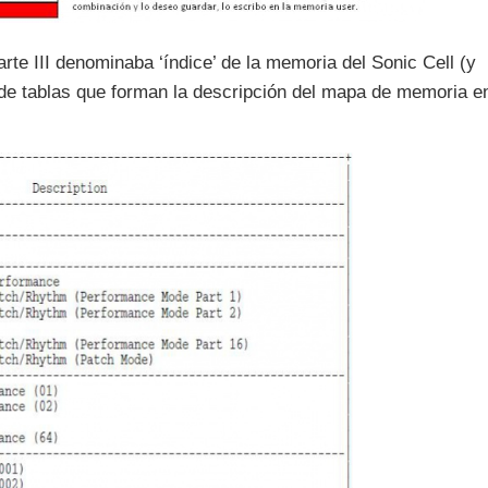
rte III denominaba ‘índice’ de la memoria del Sonic Cell (y
 de tablas que forman la descripción del mapa de memoria e