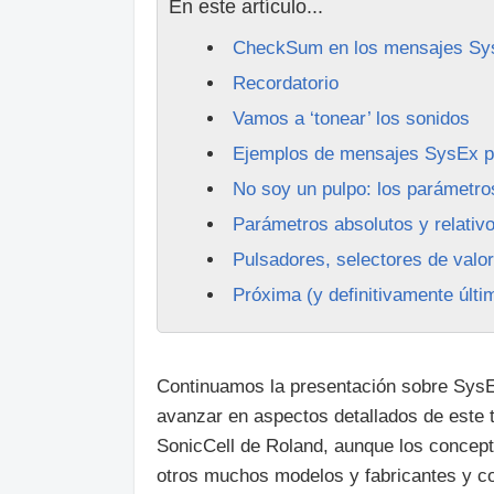
En este artículo...
CheckSum en los mensajes Sy
Recordatorio
Vamos a ‘tonear’ los sonidos
Ejemplos de mensajes SysEx p
No soy un pulpo: los parámetro
Parámetros absolutos y relativo
Pulsadores, selectores de valo
Próxima (y definitivamente últi
Continuamos la presentación sobre SysE
avanzar en aspectos detallados de este
SonicCell de Roland, aunque los concept
otros muchos modelos y fabricantes y co