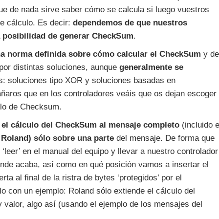
ue de nada sirve saber cómo se calcula si luego vuestros
e cálculo. Es decir:
dependemos de que nuestros
la posibilidad de generar CheckSum
.
na norma definida sobre cómo calcular el CheckSum
y de
por distintas soluciones, aunque
generalmente se
s: soluciones tipo XOR y soluciones basadas en
añaros que en los controladores veáis que os dejan escoger
culo de Checksum.
n el cálculo del CheckSum al mensaje completo
(incluido e
Roland) sólo sobre una parte
del mensaje. De forma que
leer’ en el manual del equipo y llevar a nuestro controlador
nde acaba, así como en qué posición vamos a insertar el
 al final de la ristra de bytes ‘protegidos’ por el
o con un ejemplo: Roland sólo extiende el cálculo del
 valor, algo así (usando el ejemplo de los mensajes del