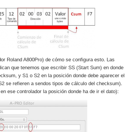
ador Roland A800Pro) de cómo se configura esto. Las
ndican que tenemos que escribir SS (Start Sum) en donde
hecksum, y S1 o S2 en la posición donde debe aparecer el
S2 se refieren a sendos tipos de cálculo del checksum).
en ese controlador la posición donde ha de ir el dato):