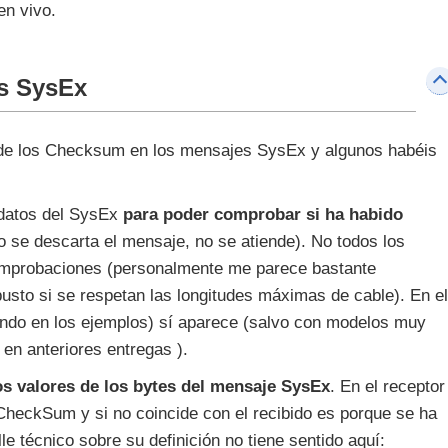
en vivo.
s SysEx
n de los Checksum en los mensajes SysEx y algunos habéis
 datos del SysEx
para poder comprobar si ha habido
 se descarta el mensaje, no se atiende). No todos los
comprobaciones (personalmente me parece bastante
usto si se respetan las longitudes máximas de cable). En el
ando en los ejemplos) sí aparece (salvo con modelos muy
n anteriores entregas ).
s valores de los bytes del mensaje SysEx
. En el receptor
 CheckSum y si no coincide con el recibido es porque se ha
le técnico sobre su definición no tiene sentido aquí: