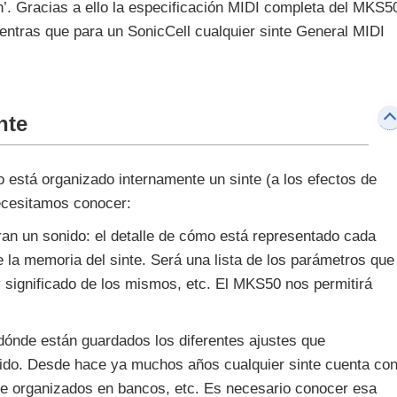
. Gracias a ello la especificación MIDI completa del MKS5
ientras que para un SonicCell cualquier sinte General MIDI
nte
está organizado internamente un sinte (a los efectos de
ecesitamos conocer:
an un sonido: el detalle de cómo está representado cada
 la memoria del sinte. Será una lista de los parámetros que
y significado de los mismos, etc. El MKS50 nos permitirá
 dónde están guardados los diferentes ajustes que
do. Desde hace ya muchos años cualquier sinte cuenta co
e organizados en bancos, etc. Es necesario conocer esa