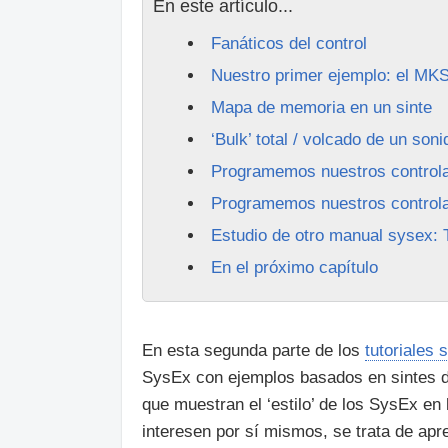
En este artículo...
Fanáticos del control
Nuestro primer ejemplo: el MK
Mapa de memoria en un sinte
‘Bulk’ total / volcado de un son
Programemos nuestros control
Programemos nuestros control
Estudio de otro manual sysex:
En el próximo capítulo
En esta segunda parte de los
tutoriales
SysEx con ejemplos basados en sintes de
que muestran el ‘estilo’ de los SysEx e
interesen por sí mismos, se trata de apr