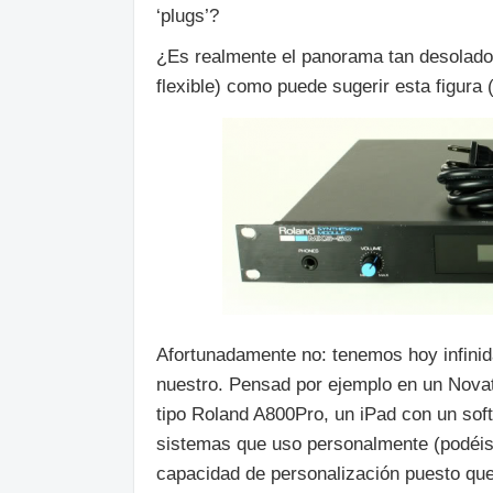
‘plugs’?
¿Es realmente el panorama tan desolador
flexible) como puede sugerir esta figura
Afortunadamente no: tenemos hoy infinid
nuestro. Pensad por ejemplo en un Nova
tipo Roland A800Pro, un iPad con un so
sistemas que uso personalmente (podéis 
capacidad de personalización puesto qu