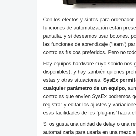
Con los efectos y sintes para ordenador (
funciones de automatización están pres
pantalla, y si deseamos usar botones, po
las funciones de aprendizaje (‘learn’) p
controles físicos preferidos. Pero no tod
Hay equipos hardware cuyo sonido nos g
disponibles), y hay también quienes pref
estas y otras situaciones,
SysEx permite
cualquier parámetro de un equipo
, au
controles que envíen SysEx podremos go
registrar y editar los ajustes y variaci
esas facilidades de los ‘plug-ins’ hacia 
Si os gusta una unidad de delay o una r
automatizarla para usarla en una mezcla