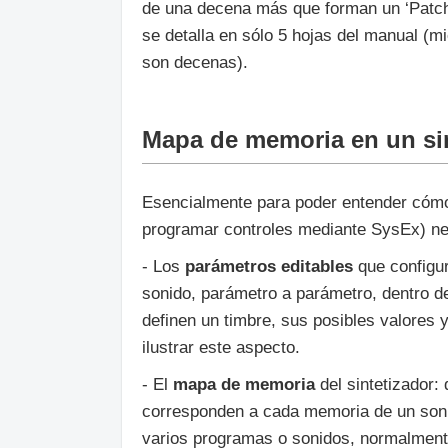
de una decena más que forman un ‘Patch’
se detalla en sólo 5 hojas del manual (m
son decenas).
Mapa de memoria en un si
Esencialmente para poder entender cómo 
programar controles mediante SysEx) n
- Los
parámetros editables
que configur
sonido, parámetro a parámetro, dentro de
definen un timbre, sus posibles valores 
ilustrar este aspecto.
- El
mapa de memoria
del sintetizador:
corresponden a cada memoria de un soni
varios programas o sonidos, normalment