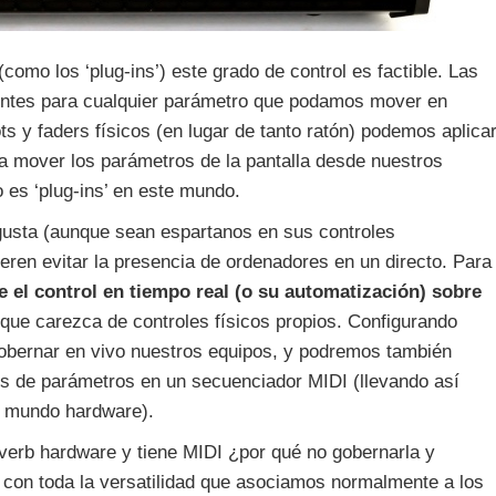
como los ‘plug-ins’) este grado de control es factible. Las
entes para cualquier parámetro que podamos mover en
ts y faders físicos (en lugar de tanto ratón) podemos aplica
ara mover los parámetros de la pantalla desde nuestros
o es ‘plug-ins’ en este mundo.
usta (aunque sean espartanos en sus controles
ieren evitar la presencia de ordenadores en un directo. Para
 el control en tiempo real (o su automatización) sobre
nque carezca de controles físicos propios. Configurando
bernar en vivo nuestros equipos, y podremos también
ones de parámetros en un secuenciador MIDI (llevando así
el mundo hardware).
everb hardware y tiene MIDI ¿por qué no gobernarla y
 con toda la versatilidad que asociamos normalmente a los