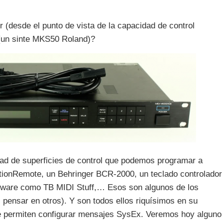
 (desde el punto de vista de la capacidad de control
 (un sinte MKS50 Roland)?
ad de superficies de control que podemos programar a
tionRemote, un Behringer BCR-2000, un teclado controlador
ftware como TB MIDI Stuff,… Esos son algunos de los
pensar en otros). Y son todos ellos riquísimos en su
e permiten configurar mensajes SysEx. Veremos hoy alguno