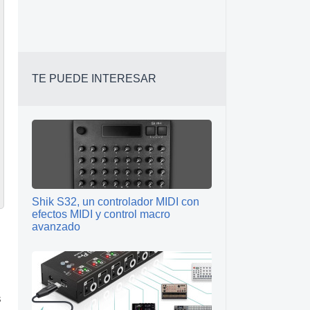
TE PUEDE INTERESAR
Shik S32, un controlador MIDI con
efectos MIDI y control macro
avanzado
s