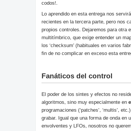
codos!.
Lo aprendido en esta entrega nos servir
recientes en la tercera parte, pero nos 
propios controles. Dejaremos para otra e
multitímbrico, que exige entender un ma
los ‘checksum’ (habituales en varios fa
fin de no complicar en exceso esta entre
Fanáticos del control
El poder de los sintes y efectos no resi
algoritmos, sino muy especialmente en
e
programaciones (‘patches’, ‘multis’, etc.
grabar. Igual que una forma de onda en u
envolventes y LFOs, nosotros no queremo