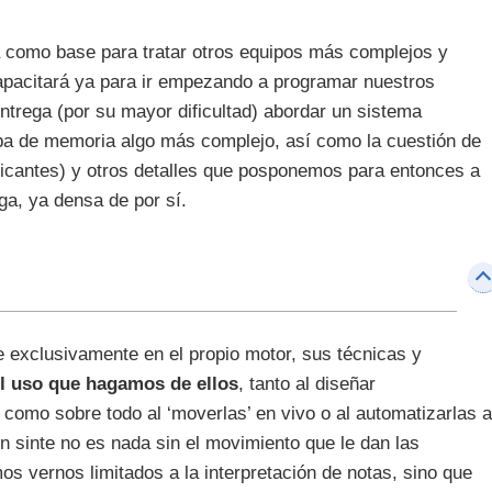
á como base para tratar otros equipos más complejos y
capacitará ya para ir empezando a programar nuestros
ntrega (por su mayor dificultad) abordar un sistema
pa de memoria algo más complejo, así como la cuestión de
bricantes) y otros detalles que posponemos para entonces a
ga, ya densa de por sí.
de exclusivamente en el propio motor, sus técnicas y
l uso que hagamos de ellos
, tanto al diseñar
) como sobre todo al ‘moverlas’ en vivo o al automatizarlas a
n sinte no es nada sin el movimiento que le dan las
s vernos limitados a la interpretación de notas, sino que