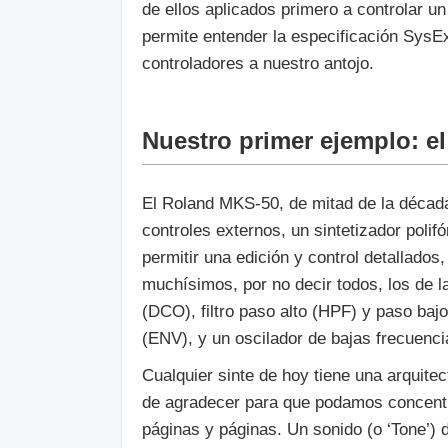
de ellos aplicados primero a controlar
permite entender la especificación SysE
controladores a nuestro antojo.
Nuestro primer ejemplo: e
El Roland MKS-50, de mitad de la década
controles externos, un sintetizador poli
permitir una edición y control detallad
muchísimos, por no decir todos, los de la
(DCO), filtro paso alto (HPF) y paso baj
(ENV), y un oscilador de bajas frecuenc
Cualquier sinte de hoy tiene una arquite
de agradecer para que podamos concentr
páginas y páginas. Un sonido (o ‘Tone’)