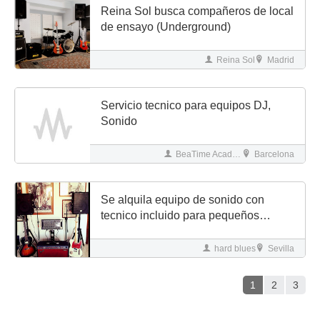
Reina Sol busca compañeros de local
de ensayo (Underground)
Reina Sol
Madrid
Servicio tecnico para equipos DJ,
Sonido
BeaTime Academy & studios
Barcelona
Se alquila equipo de sonido con
tecnico incluido para pequeños
eventos, conciertos, fiestas etc,
hard blues
Sevilla
1
2
3