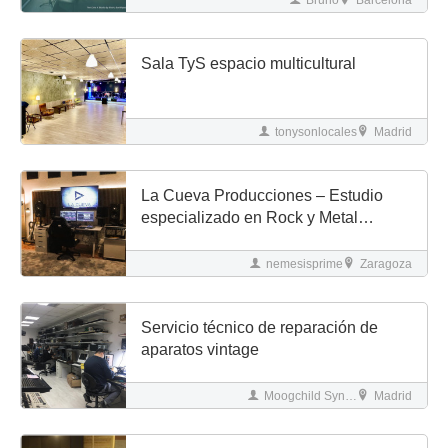
Bruno
Barcelona
Sala TyS espacio multicultural
tonysonlocales
Madrid
La Cueva Producciones – Estudio
especializado en Rock y Metal
(Zaragoza)
nemesisprime
Zaragoza
Servicio técnico de reparación de
aparatos vintage
Moogchild Synthdrome
Madrid