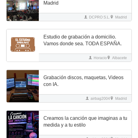
Madrid
DCPRO S.L.
Madrid
Estudio de grabación a domicilio.
Vamos donde sea. TODA ESPAÑA.
Horacio
Albacete
Grabación discos, maquetas, Videos
con IA.
airbag2004
Madrid
Creamos la canción que imaginas a tu
medida y a tu estilo