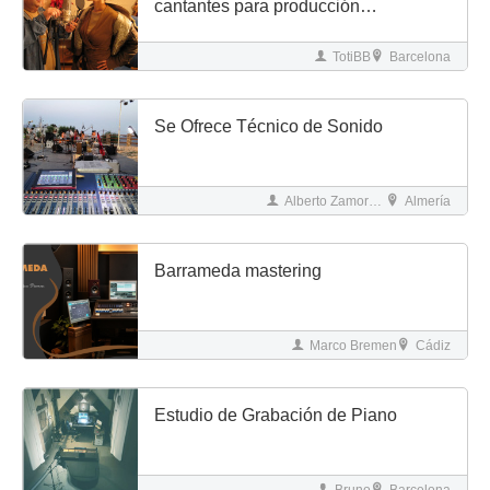
cantantes para producción
discográfica
TotiBB
Barcelona
Se Ofrece Técnico de Sonido
Alberto Zamora Guillen
Almería
Barrameda mastering
Marco Bremen
Cádiz
Estudio de Grabación de Piano