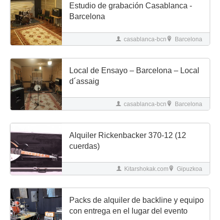
Estudio de grabación Casablanca -
Barcelona
casablanca-bcn
Barcelona
Local de Ensayo – Barcelona – Local
d´assaig
casablanca-bcn
Barcelona
Alquiler Rickenbacker 370-12 (12
cuerdas)
Kitarshokak.com
Gipuzkoa
Packs de alquiler de backline y equipo
con entrega en el lugar del evento