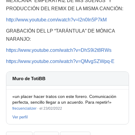
MEXICANA "EMPERATRIZ DE MIS SUEÑOS" Y
PRODUCCIÓN DEL REMIX DE LA MISMA CANCIÓN:
http://www.youtube.com/watch?v=l2n0In5P7kM
GRABACIÓN DEL LP “TARÁNTULA” DE MÓNICA
NARANJO:
https://www.youtube.com/watch?v=DhS9i2t8RWs
https://www.youtube.com/watch?v=QMvgSZWpq-E
Muro de TotiBB
«un placer hacer tratos con este forero. Comunicación
perfecta, sencillo llegar a un acuerdo. Para repetir!»
frecuencializer
·
el 23/02/2022
Ver perfil