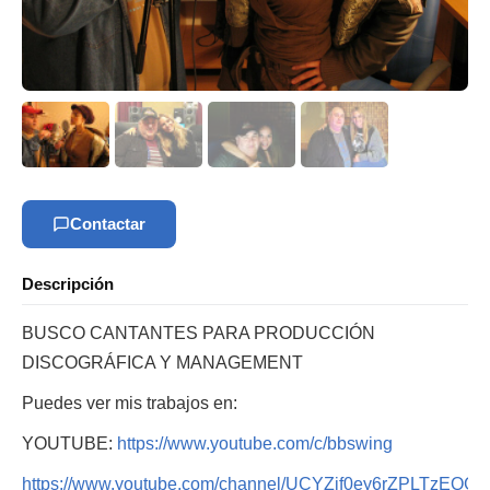
Contactar
Descripción
BUSCO CANTANTES PARA PRODUCCIÓN
DISCOGRÁFICA Y MANAGEMENT
Puedes ver mis trabajos en:
YOUTUBE:
https://www.youtube.com/c/bbswing
https://www.youtube.com/channel/UCYZif0ey6rZPLTzEQGji