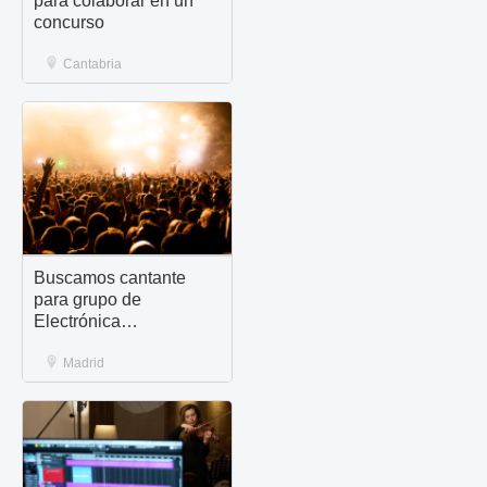
para colaborar en un
concurso
Cantabria
Buscamos cantante
para grupo de
Electrónica
Dark/Industrial
Madrid