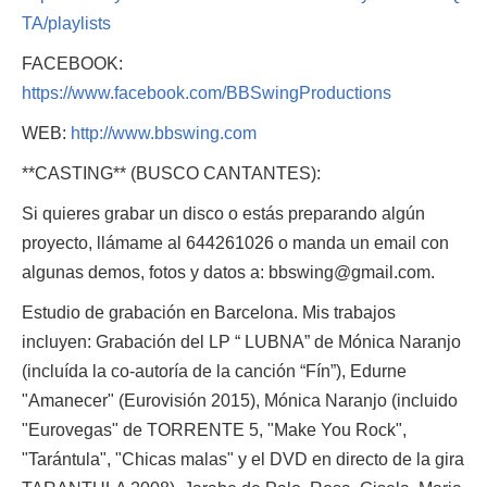
TA/playlists
FACEBOOK:
https://www.facebook.com/BBSwingProductions
WEB:
http://www.bbswing.com
**CASTING** (BUSCO CANTANTES):
Si quieres grabar un disco o estás preparando algún
proyecto, llámame al 644261026 o manda un email con
algunas demos, fotos y datos a: bbswing@gmail.com.
Estudio de grabación en Barcelona. Mis trabajos
incluyen: Grabación del LP “ LUBNA” de Mónica Naranjo
(incluída la co-autoría de la canción “Fín”), Edurne
"Amanecer" (Eurovisión 2015), Mónica Naranjo (incluido
"Eurovegas" de TORRENTE 5, "Make You Rock",
"Tarántula", "Chicas malas" y el DVD en directo de la gira