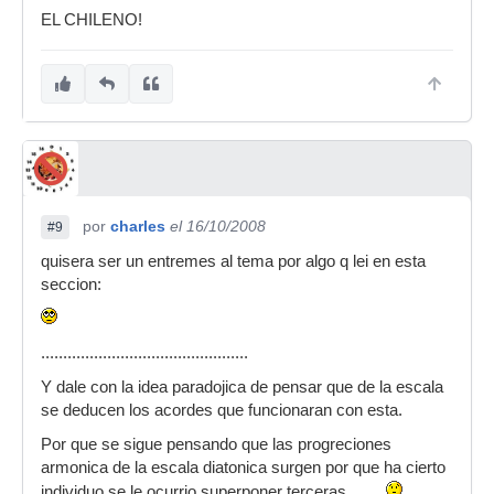
EL CHILENO!
por
charles
el 16/10/2008
#9
quisera ser un entremes al tema por algo q lei en esta
seccion:
...............................................
Y dale con la idea paradojica de pensar que de la escala
se deducen los acordes que funcionaran con esta.
Por que se sigue pensando que las progreciones
armonica de la escala diatonica surgen por que ha cierto
individuo se le ocurrio superponer terceras........