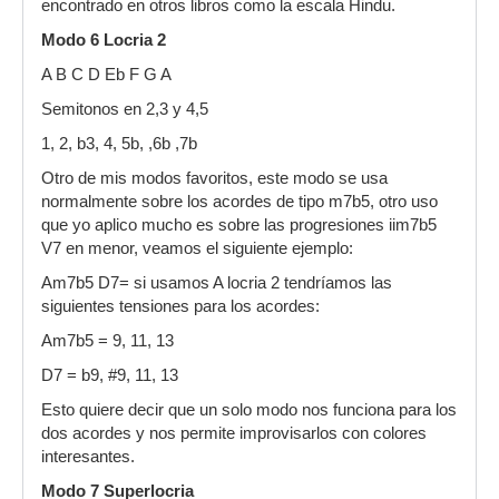
encontrado en otros libros como la escala Hindu.
Modo 6 Locria 2
A B C D Eb F G A
Semitonos en 2,3 y 4,5
1, 2, b3, 4, 5b, ,6b ,7b
Otro de mis modos favoritos, este modo se usa
normalmente sobre los acordes de tipo m7b5, otro uso
que yo aplico mucho es sobre las progresiones iim7b5
V7 en menor, veamos el siguiente ejemplo:
Am7b5 D7= si usamos A locria 2 tendríamos las
siguientes tensiones para los acordes:
Am7b5 = 9, 11, 13
D7 = b9, #9, 11, 13
Esto quiere decir que un solo modo nos funciona para los
dos acordes y nos permite improvisarlos con colores
interesantes.
Modo 7 Superlocria