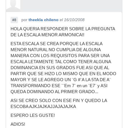
por
theekla chileno
el 16/10/2008
#8
HOLA QUERIA RESPONDER SOBRE LA PREGUNTA
DE LA ESCALA MENOR ARMONICA!!
ESTA ESCALA SE CREA PORQUE LA ESCALA
MENOR NATURAL NO CUMPLIA DE ALGUNA
MANERA CON LOS REQUISITOS PARA SER UNA
ESCALA LETAMENTE TAL COMO TENER ALGUNA
DOMINANCIA EN SUS GRADOS FUE ASI QUE AL
PARTIR QUE SE HIZO LO MISMO QUE EN EL MODO
MAYOR Y SE LE AGREGO UN ¨G #¨A LA 5TA DE A¨
TRANSFORMANDO ESE ¨¨Em 7¨ en un ¨E7¨ y ASI
QUEDA DOMINANDO AL PRIMER GRADO...
ASI SE CREO SOLO CON ESE FIN Y QUEDO LA
ESCOBA AJKJAJKAJJAJAJAJKA
ESPERO LES GUSTE!
ADIOS!