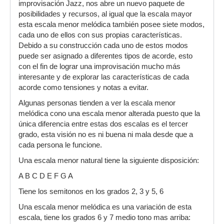
improvisación Jazz, nos abre un nuevo paquete de
posibilidades y recursos, al igual que la escala mayor
esta escala menor melódica también posee siete modos,
cada uno de ellos con sus propias características.
Debido a su construcción cada uno de estos modos
puede ser asignado a diferentes tipos de acorde, esto
con el fin de lograr una improvisación mucho más
interesante y de explorar las características de cada
acorde como tensiones y notas a evitar.
Algunas personas tienden a ver la escala menor
melódica cono una escala menor alterada puesto que la
única diferencia entre estas dos escalas es el tercer
grado, esta visión no es ni buena ni mala desde que a
cada persona le funcione.
Una escala menor natural tiene la siguiente disposición:
A B C D E F G A
Tiene los semitonos en los grados 2, 3 y 5, 6
Una escala menor melódica es una variación de esta
escala, tiene los grados 6 y 7 medio tono mas arriba: