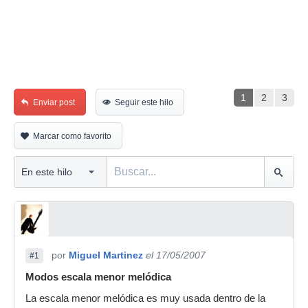
1
2
3
Enviar post
Seguir este hilo
Marcar como favorito
por
Miguel Martinez
el 17/05/2007
#1
Modos escala menor melódica
La escala menor melódica es muy usada dentro de la