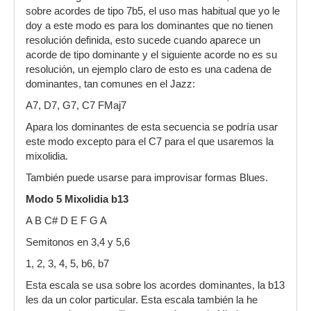
sobre acordes de tipo 7b5, el uso mas habitual que yo le
doy a este modo es para los dominantes que no tienen
resolución definida, esto sucede cuando aparece un
acorde de tipo dominante y el siguiente acorde no es su
resolución, un ejemplo claro de esto es una cadena de
dominantes, tan comunes en el Jazz:
A7, D7, G7, C7 FMaj7
Apara los dominantes de esta secuencia se podría usar
este modo excepto para el C7 para el que usaremos la
mixolidia.
También puede usarse para improvisar formas Blues.
Modo 5 Mixolidia b13
A B C# D E F G A
Semitonos en 3,4 y 5,6
1, 2, 3, 4, 5, b6, b7
Esta escala se usa sobre los acordes dominantes, la b13
les da un color particular. Esta escala también la he