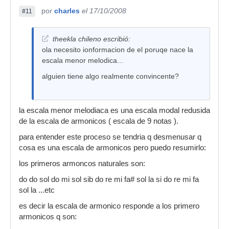
por
charles
el 17/10/2008
#11
theekla chileno escribió:
ola necesito ionformacion de el poruqe nace la
escala menor melodica...
alguien tiene algo realmente convincente?
la escala menor melodiaca es una escala modal redusida
de la escala de armonicos ( escala de 9 notas ).
para entender este proceso se tendria q desmenusar q
cosa es una escala de armonicos pero puedo resumirlo:
los primeros armoncos naturales son:
do do sol do mi sol sib do re mi fa# sol la si do re mi fa
sol la ...etc
es decir la escala de armonico responde a los primero
armonicos q son: