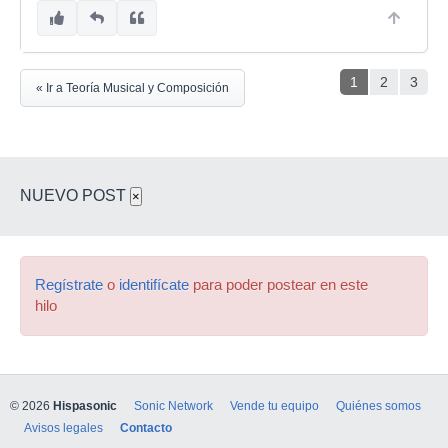
1
2
3
« Ir a Teoría Musical y Composición
NUEVO POST
×
Regístrate
o
identifícate
para poder postear en este
hilo
© 2026
Hispasonic
Sonic Network
Vende tu equipo
Quiénes somos
Avisos legales
Contacto