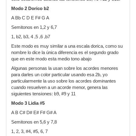
Modo 2 Dorico b2
A Bb C D E F# G A
Semitonos en 1,2 y 6,7
1, b2, b3, 4 ,5 ,6 ,b7
Este modo es muy similar a una escala dorica, como su
nombre lo dice la única diferencia es el segundo grado
que en este modo esta medio tono abajo
Algunas personas la usan sobre los acordes menores
para darles un color particular usando esa 2b, yo
particularmente la uso sobre los acordes dominantes
cuando resuelven a un acorde menor, genera las
siguientes tensiones: b9, #9 y 11
Modo 3 Lidia #5
A B C# D# E# F# G# A
Semitonos en 5,6 y 7,8
1, 2, 3, #4, #5, 6, 7