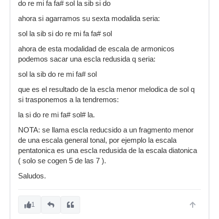
do re mi fa fa# sol la sib si do
ahora si agarramos su sexta modalida seria:
sol la sib si do re mi fa fa# sol
ahora de esta modalidad de escala de armonicos
podemos sacar una escla redusida q seria:
sol la sib do re mi fa# sol
que es el resultado de la escla menor melodica de sol q
si trasponemos a la tendremos:
la si do re mi fa# sol# la.
NOTA: se llama escla reducsido a un fragmento menor
de una escala general tonal, por ejemplo la escala
pentatonica es una escla redusida de la escala diatonica
( solo se cogen 5 de las 7 ).
Saludos.
1