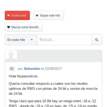
Enviar post
Seguir este hilo
Marcar como favorito
por
Sebastián
el 23/08/2017
#1
Hola hispasonicos.
Quería consultar respecto a cuales son los niveles
optimos de RMS con pistas de 24 bit y sesion de mezcla
de 24 bit.
Tengo claro que para 16 Bit hay un rango entre -18 a -12
RMS , donde de -18 a -16 es bajo, de -15 a -14 es medio