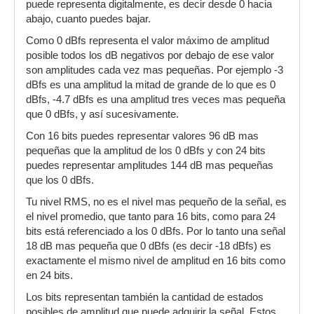
puede representa digitalmente, es decir desde 0 hacia
abajo, cuanto puedes bajar.
Como 0 dBfs representa el valor máximo de amplitud
posible todos los dB negativos por debajo de ese valor
son amplitudes cada vez mas pequeñas. Por ejemplo -3
dBfs es una amplitud la mitad de grande de lo que es 0
dBfs, -4.7 dBfs es una amplitud tres veces mas pequeña
que 0 dBfs, y así sucesivamente.
Con 16 bits puedes representar valores 96 dB mas
pequeñas que la amplitud de los 0 dBfs y con 24 bits
puedes representar amplitudes 144 dB mas pequeñas
que los 0 dBfs.
Tu nivel RMS, no es el nivel mas pequeño de la señal, es
el nivel promedio, que tanto para 16 bits, como para 24
bits está referenciado a los 0 dBfs. Por lo tanto una señal
18 dB mas pequeña que 0 dBfs (es decir -18 dBfs) es
exactamente el mismo nivel de amplitud en 16 bits como
en 24 bits.
Los bits representan también la cantidad de estados
posibles de amplitud que puede adquirir la señal. Estos