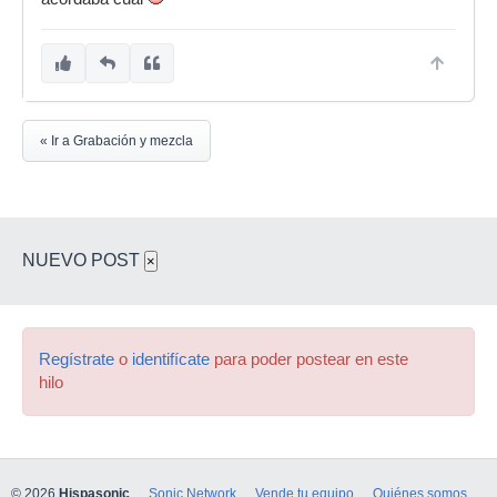
« Ir a Grabación y mezcla
NUEVO POST
×
Regístrate
o
identifícate
para poder postear en este
hilo
© 2026
Hispasonic
Sonic Network
Vende tu equipo
Quiénes somos