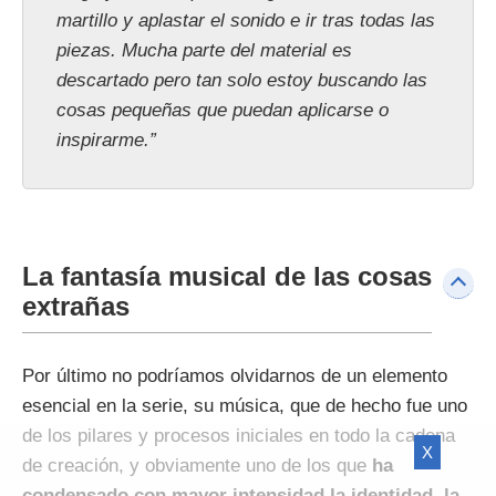
martillo y aplastar el sonido e ir tras todas las
piezas. Mucha parte del material es
descartado pero tan solo estoy buscando las
cosas pequeñas que puedan aplicarse o
inspirarme.”
La fantasía musical de las cosas
extrañas
Por último no podríamos olvidarnos de un elemento
esencial en la serie, su música, que de hecho fue uno
de los pilares y procesos iniciales en todo la cadena
X
de creación, y obviamente uno de los que
ha
condensado con mayor intensidad la identidad, la