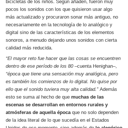
bicicletas de los niños. Según añaden, fueron muy
pocos los sonidos con los que quisieron usar algo
más actualizado y procuraron sonar más antiguo, no
necesariamente en la tecnología de lo analógico y
digital sino de las características de los elementos
sonoros, a menudo dejando unos sonidos con cierta
calidad más reducida.
“El mayor reto fue hacer que las cosas se encuentren
dentro de ese período de los 80
–cuenta Henighan–,
“época que tiene una sensación muy analógica, pero
es también los comienzos de lo digital. No quise por
ello que el sonido tuviera muy alta calidad.”
Además
esto se suma al hecho de que
muchas de las
escenas se desarrollan en entornos rurales y
atmósferas de aquella época
que no solo dependen
de la idea literal de lo que sucedía en el Estados
Unidos de ese momento, sino además de
lo alegórico