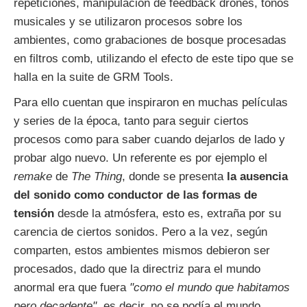
repeticiones, manipulación de feedback drones, tonos
musicales y se utilizaron procesos sobre los
ambientes, como grabaciones de bosque procesadas
en filtros comb, utilizando el efecto de este tipo que se
halla en la suite de GRM Tools.
Para ello cuentan que inspiraron en muchas películas
y series de la época, tanto para seguir ciertos
procesos como para saber cuando dejarlos de lado y
probar algo nuevo. Un referente es por ejemplo el
remake
de
The Thing
, donde se presenta
la ausencia
del sonido como conductor de las formas de
tensión
desde la atmósfera, esto es, extraña por su
carencia de ciertos sonidos. Pero a la vez, según
comparten, estos ambientes mismos debieron ser
procesados, dado que la directriz para el mundo
anormal era que fuera
"como el mundo que habitamos
pero decadente"
, es decir, no se podía el mundo