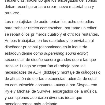
secuencias, haciendo que los encargados del sonido
deban reconfigurarlas o crear nuevo material una y
otra vez.
Los montajistas de audio tenían los ocho episodios
para trabajar recién comenzaban, por tanto un editor
se repartió los primeros cuatro y el otro los restantes.
Ambos trabajaban en los capítulos y le enviaban al
diseñador principal (denominado en la industria
estadounidense como
supervising sound editor
)
secuencias de diseño sonoro grandes sobre las que
trabajar. Luego se repartían el trabajo para las
necesidades de ADR (doblaje y montaje de diálogos) o
de afinación de ciertas secuencias, además de estar
en comunicación constante –aunque por Skype– con
Kyle y Michael de Survive, encargados de la música,
y con quienes acordaron diversas ideas que
mencionaremos más adelante.