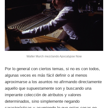
Walter Murch mezclando Apocalypse Now
Por lo general con ciertos temas, si no es con todos,
algunas veces es más fácil definir o al menos
aproximarse a los asuntos no afirmando directamente
aquello que supuestamente son y buscando una
imperante colección de atributos y valores
determinados, sino simplemente negando
características y asumiendo lo que estas cosas no