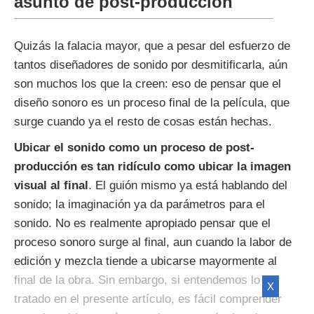
asunto de post-producción
Quizás la falacia mayor, que a pesar del esfuerzo de
tantos diseñadores de sonido por desmitificarla, aún
son muchos los que la creen: eso de pensar que el
diseño sonoro es un proceso final de la película, que
surge cuando ya el resto de cosas están hechas.
Ubicar el sonido como un proceso de post-
producción es tan ridículo como ubicar la imagen
visual al final
. El guión mismo ya está hablando del
sonido; la imaginación ya da parámetros para el
sonido. No es realmente apropiado pensar que el
proceso sonoro surge al final, aun cuando la labor de
edición y mezcla tiende a ubicarse mayormente al
final de la obra. Sin embargo, si entendemos lo ya
X
tratado en el presente artículo, es fácil comprender