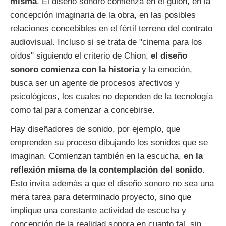
misma
. El diseño sonoro comienza en el guión, en la
concepción imaginaria de la obra, en las posibles
relaciones concebibles en el fértil terreno del contrato
audiovisual. Incluso si se trata de "cinema para los
oídos" siguiendo el criterio de Chion,
el diseño
sonoro comienza con la historia
y la emoción,
busca ser un agente de procesos afectivos y
psicológicos, los cuales no dependen de la tecnología
como tal para comenzar a concebirse.
Hay diseñadores de sonido, por ejemplo, que
emprenden su proceso dibujando los sonidos que se
imaginan. Comienzan también en la escucha,
en la
reflexión misma de la contemplación del sonido
.
Esto invita además a que el diseño sonoro no sea una
mera tarea para determinado proyecto, sino que
implique una constante actividad de escucha y
concepción de la realidad sonora en cuanto tal, sin