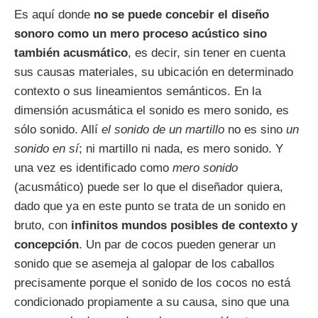
Es aquí donde
no se puede concebir el diseño
sonoro como un mero proceso acústico sino
también acusmático
, es decir, sin tener en cuenta
sus causas materiales, su ubicación en determinado
contexto o sus lineamientos semánticos. En la
dimensión acusmática el sonido es mero sonido, es
sólo sonido. Allí
el sonido de un martillo
no es sino
un
sonido en sí
; ni martillo ni nada, es mero sonido. Y
una vez es identificado como
mero sonido
(acusmático) puede ser lo que el diseñador quiera,
dado que ya en este punto se trata de un sonido en
bruto, con
infinitos mundos posibles de contexto y
concepción
. Un par de cocos pueden generar un
sonido que se asemeja al galopar de los caballos
precisamente porque el sonido de los cocos no está
condicionado propiamente a su causa, sino que una