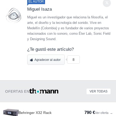
EL AUTOR
Miguel Isaza
Miguel es un investigador que relaciona la filosofía, el
arte, el diseño y la tecnología del sonido. Vive en
Medellín (Colombia) y es fundador de varios proyectos
relacionados con lo sonoro, como Éter Lab, Sonic Field
y Designing Sound.
¿Te gustó este artículo?
8
Agradecer al autor
OFERTAS EN
VER TODAS
790 €
Behringer X32 Rack
Ver oferta
→