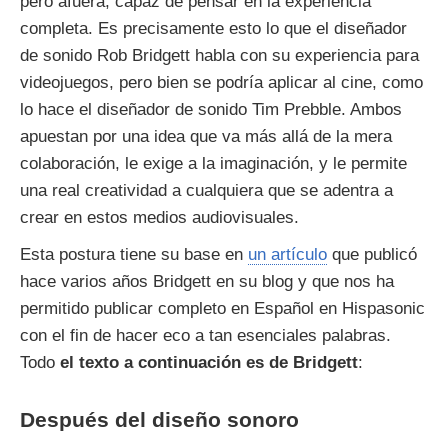
pero afuera, capaz de pensar en la experiencia
completa. Es precisamente esto lo que el diseñador
de sonido Rob Bridgett habla con su experiencia para
videojuegos, pero bien se podría aplicar al cine, como
lo hace el diseñador de sonido Tim Prebble. Ambos
apuestan por una idea que va más allá de la mera
colaboración, le exige a la imaginación, y le permite
una real creatividad a cualquiera que se adentra a
crear en estos medios audiovisuales.
Esta postura tiene su base en
un artículo
que publicó
hace varios años Bridgett en su blog y que nos ha
permitido publicar completo en Español en Hispasonic
con el fin de hacer eco a tan esenciales palabras.
Todo
el texto a continuación es de Bridgett
:
Después del diseño sonoro