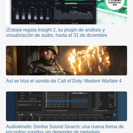
iZotope regala Insight 2, su plugin de análisis y
visualización de audio, hasta el 31 de diciembre
Así se hizo el sonido de Call of Duty: Modern Warfare 4
Audiokinetic Similar Sound Search: una nueva forma de
encontrar sonidos sin depender de metadata