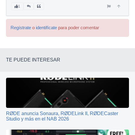
1
Regístrate
o
identifícate
para poder comentar
TE PUEDE INTERESAR
RØDE anuncia Sonaura, RØDELink II, RØDECaster
Studio y más en el NAB 2026