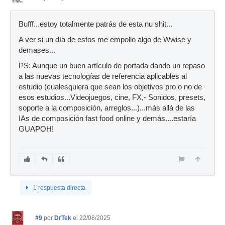
Bufff...estoy totalmente patrás de esta nu shit...
A ver si un día de estos me empollo algo de Wwise y
demases...
PS: Aunque un buen artículo de portada dando un repaso
a las nuevas tecnologías de referencia aplicables al
estudio (cualesquiera que sean los objetivos pro o no de
esos estudios...Videojuegos, cine, FX,- Sonidos, presets,
soporte a la composición, arreglos...)...más allá de las
IAs de composición fast food online y demás....estaría
GUAPOH!
1 respuesta directa
#9
por
DrTek
el 22/08/2025