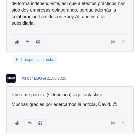
de forma independiente, así que a efectos prácticos han
sido dos empresas colaborando, porque además la
colaboración ha sido con Sony AI, que es otra
subsidiaria.
1 respuesta directa
#3
por
EBO
el 21/08/2025
Pues me parece (si funciona) algo fantástico.
Muchas gracias por acercarnos la noticia, David. 😊
1