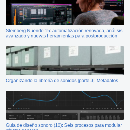
Steinberg Nuendo 15: automatización renovada, análisis
avanzado y nuevas herramientas para postproducción
Organizando la librería de sonidos [parte 3]: Metadatos
Guía de diseño sonoro (10): Seis procesos para modular