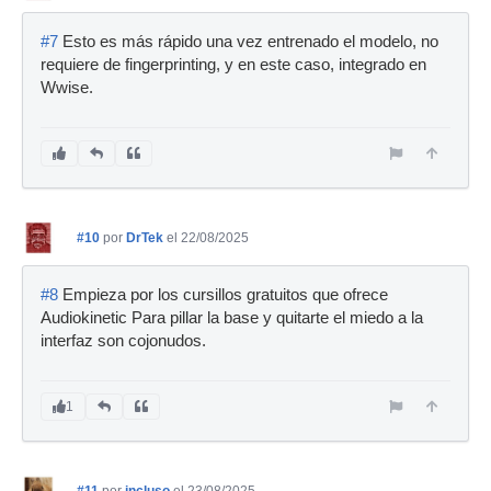
#7
Esto es más rápido una vez entrenado el modelo, no
requiere de fingerprinting, y en este caso, integrado en
Wwise.
#10
por
DrTek
el 22/08/2025
#8
Empieza por los cursillos gratuitos que ofrece
Audiokinetic Para pillar la base y quitarte el miedo a la
interfaz son cojonudos.
1