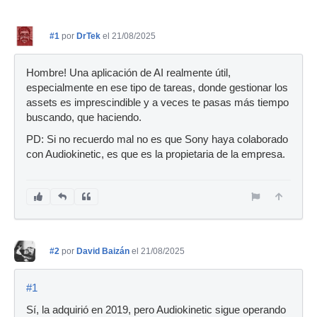
#1
por
DrTek
el 21/08/2025
Hombre! Una aplicación de AI realmente útil,
especialmente en ese tipo de tareas, donde gestionar los
assets es imprescindible y a veces te pasas más tiempo
buscando, que haciendo.
PD: Si no recuerdo mal no es que Sony haya colaborado
con Audiokinetic, es que es la propietaria de la empresa.
#2
por
David Baizán
el 21/08/2025
#1
Sí, la adquirió en 2019, pero Audiokinetic sigue operando