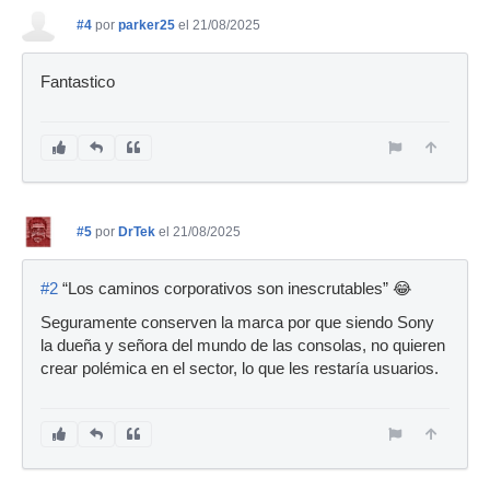
#4
por
parker25
el 21/08/2025
Fantastico
#5
por
DrTek
el 21/08/2025
#2
“Los caminos corporativos son inescrutables” 😂
Seguramente conserven la marca por que siendo Sony
la dueña y señora del mundo de las consolas, no quieren
crear polémica en el sector, lo que les restaría usuarios.