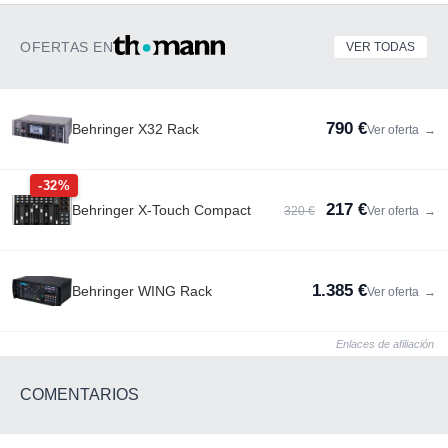
OFERTAS EN
VER TODAS
790 €
Behringer X32 Rack
Ver oferta
→
-32%
217 €
Behringer X-Touch Compact
320 €
Ver oferta
→
1.385 €
Behringer WING Rack
Ver oferta
→
Enlaces de afiliación
COMENTARIOS