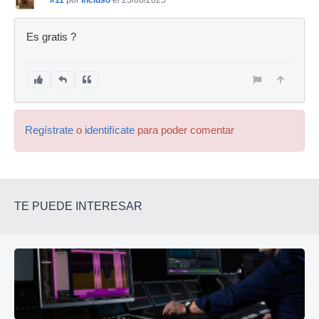
#11
por
incluso
el 23/08/2025
Es gratis ?
Regístrate
o
identifícate
para poder comentar
TE PUEDE INTERESAR