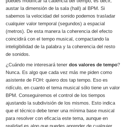
puedes modificar la cadencia del tiempo, es decir,
austar la dimensión de la sala (hall) al BPM. Si
sabemos la velocidad del sonido podemos trasladar
cualquier valor temporal (segundos) a espacial
(metros). De esta manera la coherencia del efecto
coincidirá con el tempo musical, compactando la
inteligibilidad de la palabra y la coherencia del resto
de sonidos.
¿Cuándo me interesará tener
dos valores de tempo
?
Nunca. Es algo que cada vez más me piden como
asistente de FOH: quiero dos tap tempo. Eso es
ridículo, en cuanto el tema musical sólo tiene un valor
BPM. Conseguiremos el control de los tiempos
ajustando la subdivisión de los mismos. Esto indica
que el técnico debe tener una mínima base musical
para resolver con eficacia este tema, aunque en
realidad es algo que puedes aprender de cualquier