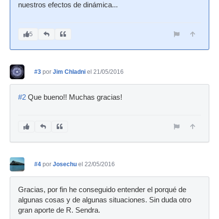
nuestros efectos de dinámica...
5
#3
por
Jim Chladni
el 21/05/2016
#2
Que bueno!! Muchas gracias!
#4
por
Josechu
el 22/05/2016
Gracias, por fin he conseguido entender el porqué de
algunas cosas y de algunas situaciones. Sin duda otro
gran aporte de R. Sendra.