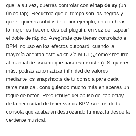
que, a su vez, querrás controlar con el
tap delay
(un
único tap). Recuerda que el tempo son las negras y
que si quieres subdividirlo, por ejemplo, en corcheas
lo mejor es hacerlo des del pluguin, en vez de “tapear”
el doble de rápido. Asegúrate que tienes controlado el
BPM incluso en los efectos outboard, cuando la
mayoría aceptan este valor vía MIDI (¿cómo? recurre
al manual de usuario que para eso existen). Si quieres
más, podrás automatizar infinidad de valores
mediante los snapshoots de tu consola para cada
tema musical, consiguiendo mucho más en apenas un
toque de botón. Pero rehuye del abuso del tap delay,
de la necesidad de tener varios BPM sueltos de tu
consola que acabarán destrozando tu mezcla desde la
vertiente musical.