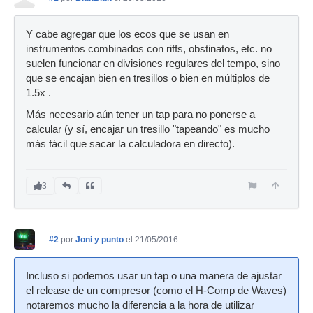
Y cabe agregar que los ecos que se usan en
instrumentos combinados con riffs, obstinatos, etc. no
suelen funcionar en divisiones regulares del tempo, sino
que se encajan bien en tresillos o bien en múltiplos de
1.5x .
Más necesario aún tener un tap para no ponerse a
calcular (y sí, encajar un tresillo "tapeando" es mucho
más fácil que sacar la calculadora en directo).
3
#2
por
Joni y punto
el 21/05/2016
Incluso si podemos usar un tap o una manera de ajustar
el release de un compresor (como el H-Comp de Waves)
notaremos mucho la diferencia a la hora de utilizar