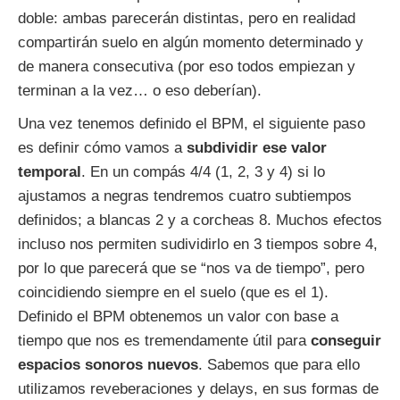
doble: ambas parecerán distintas, pero en realidad
compartirán suelo en algún momento determinado y
de manera consecutiva (por eso todos empiezan y
terminan a la vez… o eso deberían).
Una vez tenemos definido el BPM, el siguiente paso
es definir cómo vamos a
subdividir ese valor
temporal
. En un compás 4/4 (1, 2, 3 y 4) si lo
ajustamos a negras tendremos cuatro subtiempos
definidos; a blancas 2 y a corcheas 8. Muchos efectos
incluso nos permiten sudividirlo en 3 tiempos sobre 4,
por lo que parecerá que se “nos va de tiempo”, pero
coincidiendo siempre en el suelo (que es el 1).
Definido el BPM obtenemos un valor con base a
tiempo que nos es tremendamente útil para
conseguir
espacios sonoros nuevos
. Sabemos que para ello
utilizamos reveberaciones y delays, en sus formas de