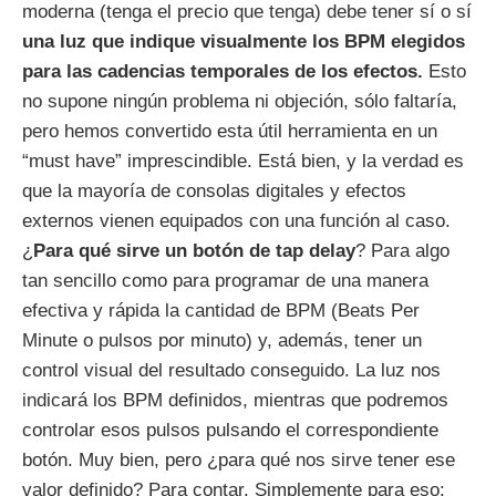
moderna (tenga el precio que tenga) debe tener sí o sí
una luz que indique visualmente los BPM elegidos
para las cadencias temporales de los efectos.
Esto
no supone ningún problema ni objeción, sólo faltaría,
pero hemos convertido esta útil herramienta en un
“must have” imprescindible. Está bien, y la verdad es
que la mayoría de consolas digitales y efectos
externos vienen equipados con una función al caso.
¿
Para qué sirve un botón de tap delay
? Para algo
tan sencillo como para programar de una manera
efectiva y rápida la cantidad de BPM (Beats Per
Minute o pulsos por minuto) y, además, tener un
control visual del resultado conseguido. La luz nos
indicará los BPM definidos, mientras que podremos
controlar esos pulsos pulsando el correspondiente
botón. Muy bien, pero ¿para qué nos sirve tener ese
valor definido? Para contar. Simplemente para eso: