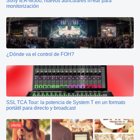
Sony IER-M500, nuevos auriculares in-ear para
monitorización
¿Dónde va el control de FOH?
SSL TCA Tour: la potencia de System T en un formato
portátil para directo y broadcast
oferta