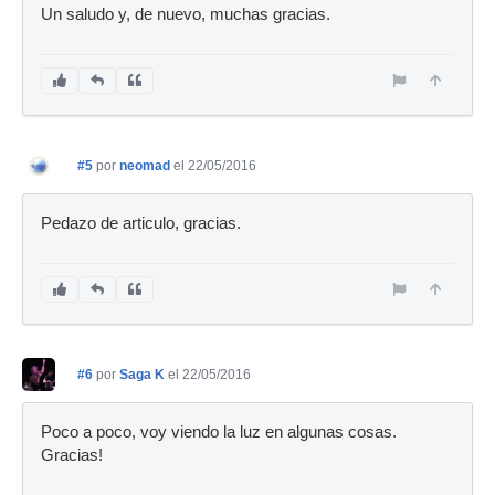
Un saludo y, de nuevo, muchas gracias.
#5
por
neomad
el 22/05/2016
Pedazo de articulo, gracias.
#6
por
Saga K
el 22/05/2016
Poco a poco, voy viendo la luz en algunas cosas.
Gracias!