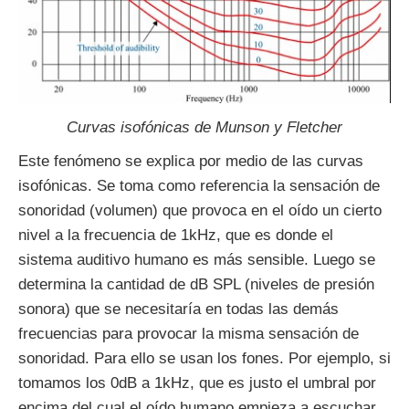
Curvas isofónicas de Munson y Fletcher
Este fenómeno se explica por medio de las curvas
isofónicas. Se toma como referencia la sensación de
sonoridad (volumen) que provoca en el oído un cierto
nivel a la frecuencia de 1kHz, que es donde el
sistema auditivo humano es más sensible. Luego se
determina la cantidad de dB SPL (niveles de presión
sonora) que se necesitaría en todas las demás
frecuencias para provocar la misma sensación de
sonoridad. Para ello se usan los fones. Por ejemplo, si
tomamos los 0dB a 1kHz, que es justo el umbral por
encima del cual el oído humano empieza a escuchar