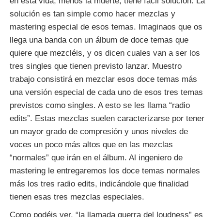
en esta vida, menos la muerte, tiene fácil solución. La
solución es tan simple como hacer mezclas y
mastering especial de esos temas. Imaginaos que os
llega una banda con un álbum de doce temas que
quiere que mezcléis, y os dicen cuales van a ser los
tres singles que tienen previsto lanzar. Muestro
trabajo consistirá en mezclar esos doce temas más
una versión especial de cada uno de esos tres temas
previstos como singles. A esto se les llama “radio
edits”. Estas mezclas suelen caracterizarse por tener
un mayor grado de compresión y unos niveles de
voces un poco más altos que en las mezclas
“normales” que irán en el álbum. Al ingeniero de
mastering le entregaremos los doce temas normales
más los tres radio edits, indicándole que finalidad
tienen esas tres mezclas especiales.
Como podéis ver, “la llamada guerra del loudness” es