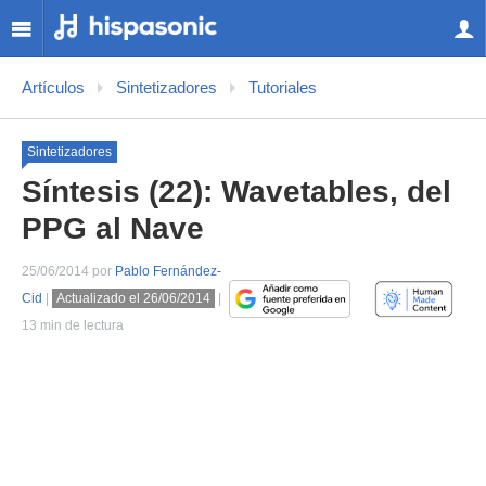
Artículos
Sintetizadores
Tutoriales
Sintetizadores
Síntesis (22): Wavetables, del
PPG al Nave
25/06/2014 por
Pablo Fernández-
Cid
|
Actualizado el 26/06/2014
|
13 min de lectura