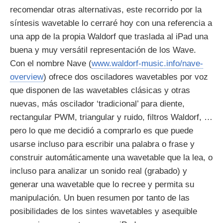
recomendar otras alternativas, este recorrido por la
síntesis wavetable lo cerraré hoy con una referencia a
una app de la propia Waldorf que traslada al iPad una
buena y muy versátil representación de los Wave.
Con el nombre Nave (
www.waldorf-music.info/nave-
overview
) ofrece dos osciladores wavetables por voz
que disponen de las wavetables clásicas y otras
nuevas, más oscilador ‘tradicional’ para diente,
rectangular PWM, triangular y ruido, filtros Waldorf, …
pero lo que me decidió a comprarlo es que puede
usarse incluso para escribir una palabra o frase y
construir automáticamente una wavetable que la lea, o
incluso para analizar un sonido real (grabado) y
generar una wavetable que lo recree y permita su
manipulación. Un buen resumen por tanto de las
posibilidades de los sintes wavetables y asequible