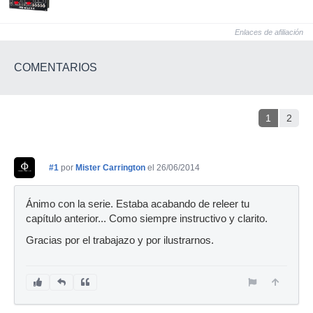
Enlaces de afiliación
COMENTARIOS
1
2
#1
por
Mister Carrington
el 26/06/2014
Ánimo con la serie. Estaba acabando de releer tu
capítulo anterior... Como siempre instructivo y clarito.
Gracias por el trabajazo y por ilustrarnos.