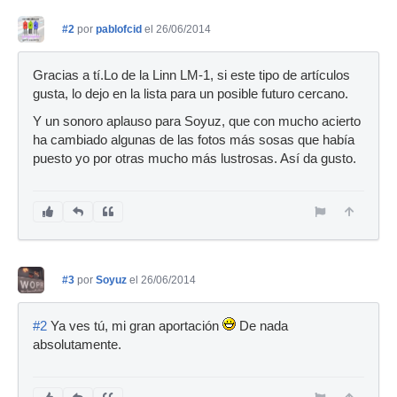
#2
por
pablofcid
el 26/06/2014
Gracias a tí.Lo de la Linn LM-1, si este tipo de artículos
gusta, lo dejo en la lista para un posible futuro cercano.
Y un sonoro aplauso para Soyuz, que con mucho acierto
ha cambiado algunas de las fotos más sosas que había
puesto yo por otras mucho más lustrosas. Así da gusto.
#3
por
Soyuz
el 26/06/2014
#2
Ya ves tú, mi gran aportación
De nada
absolutamente.