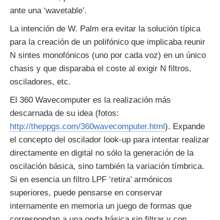
ante una ‘wavetable’.
La intención de W. Palm era evitar la solución típica
para la creación de un polifónico que implicaba reunir
N sintes monofónicos (uno por cada voz) en un único
chasis y que disparaba el coste al exigir N filtros,
osciladores, etc.
El 360 Wavecomputer es la realización más
descarnada de su idea (fotos:
http://theppgs.com/360wavecomputer.html
). Expande
el concepto del oscilador look-up para intentar realizar
directamente en digital no sólo la generación de la
oscilación básica, sino también la variación tímbrica.
Si en esencia un filtro LPF ‘retira’ armónicos
superiores, puede pensarse en conservar
internamente en memoria un juego de formas que
correspondan a una onda básica sin filtrar y con