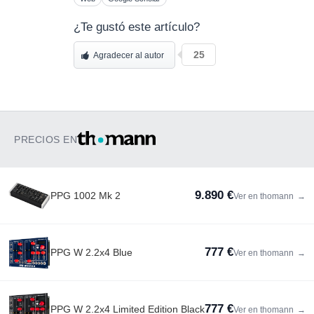
¿Te gustó este artículo?
25
Agradecer al autor
PRECIOS EN
9.890 €
PPG 1002 Mk 2
Ver en thomann
→
777 €
PPG W 2.2x4 Blue
Ver en thomann
→
777 €
PPG W 2.2x4 Limited Edition Black
Ver en thomann
→