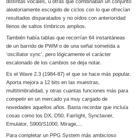
distintas vocales, u otras que combinaban un conjunto
aleatoriamente escogido de ciclos con lo que ofrecían
resultados disparatados y no oídos con anterioridad
llenos de saltos tímbricos amplios.
También había tablas que recorrían 64 instantáneas
de un barrido de PWM o de una señal sometida a
‘oscillator sync’, pero lógicamente el carácter
escalonado de los cambios se deja notar.
Es el Wave 2.3 (1984-87) el que se hace más popular.
Aporta mejora a 12 bits en las muestras,
multitimbralidad, y otras cuantas funciones más para
competir en un mercado ya muy cargado de
novedades aquellos años. Basta recordar que incluía
cosas como los DX, D50, Fairlight, Synclavier,
Emulator, S900/S1000, Mirage,...
Para completar un PPG System más ambicioso