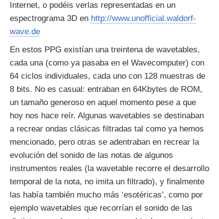
Internet, o podéis verlas representadas en un
espectrograma 3D en
http://www.unofficial.waldorf-
wave.de
En estos PPG existían una treintena de wavetables,
cada una (como ya pasaba en el Wavecomputer) con
64 ciclos individuales, cada uno con 128 muestras de
8 bits. No es casual: entraban en 64Kbytes de ROM,
un tamaño generoso en aquel momento pese a que
hoy nos hace reír. Algunas wavetables se destinaban
a recrear ondas clásicas filtradas tal como ya hemos
mencionado, pero otras se adentraban en recrear la
evolución del sonido de las notas de algunos
instrumentos reales (la wavetable recorre el desarrollo
temporal de la nota, no imita un filtrado), y finalmente
las había también mucho más ‘esotéricas’, como por
ejemplo wavetables que recorrían el sonido de las