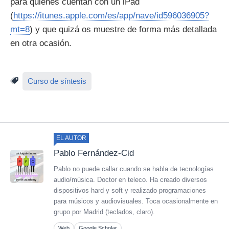
para quienes cuentan con un iPad
(
https://itunes.apple.com/es/app/nave/id596036905?
mt=8
) y que quizá os muestre de forma más detallada
en otra ocasión.
Curso de síntesis
EL AUTOR
Pablo Fernández-Cid
Pablo no puede callar cuando se habla de tecnologías
audio/música. Doctor en teleco. Ha creado diversos
dispositivos hard y soft y realizado programaciones
para músicos y audiovisuales. Toca ocasionalmente en
grupo por Madrid (teclados, claro).
Web
Google Scholar