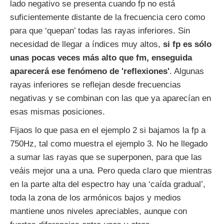
lado negativo se presenta cuando fp no está
suficientemente distante de la frecuencia cero como
para que ‘quepan’ todas las rayas inferiores. Sin
necesidad de llegar a índices muy altos,
si fp es sólo
unas pocas veces más alto que fm, enseguida
aparecerá ese fenómeno de 'reflexiones'
. Algunas
rayas inferiores se reflejan desde frecuencias
negativas y se combinan con las que ya aparecían en
esas mismas posiciones.
Fijaos lo que pasa en el ejemplo 2 si bajamos la fp a
750Hz, tal como muestra el ejemplo 3. No he llegado
a sumar las rayas que se superponen, para que las
veáis mejor una a una. Pero queda claro que mientras
en la parte alta del espectro hay una ‘caída gradual’,
toda la zona de los armónicos bajos y medios
mantiene unos niveles apreciables, aunque con