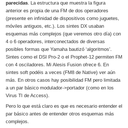
parecidas
. La estructura que muestra la figura
anterior es propia de una FM de dos operadores
(presente en infinidad de dispositivos como juguetes,
móviles antiguos, etc.). Los sintes DX usaban
esquemas más complejos (que veremos otro día) con
4 o 6 operadores, interconectados de diversas
posibles formas que Yamaha bautizó ‘algoritmos’.
Sintes como el DSI Pro-2 o el Prophet-12 permiten FM
con 4 osciladores. Mi Alesis Fusion ofrece 6. En
sintes soft podéis a veces (FM8 de Native) ver aún
más. En otros casos hay posibilidad FM pero limitada
a un par básico modulador->portador (como en los
Virus TI de Access).
Pero lo que está claro es que es necesario entender el
par básico antes de entender otros esquemas más
complejos.