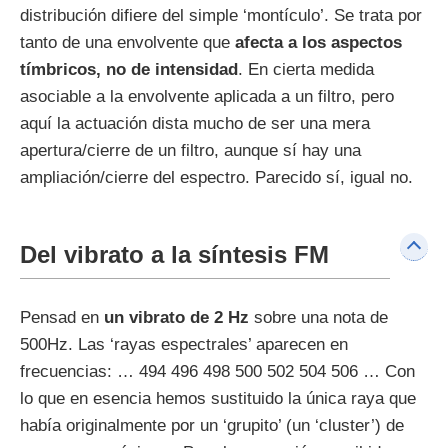
distribución difiere del simple ‘montículo’. Se trata por
tanto de una envolvente que
afecta a los aspectos
tímbricos, no de intensidad
. En cierta medida
asociable a la envolvente aplicada a un filtro, pero
aquí la actuación dista mucho de ser una mera
apertura/cierre de un filtro, aunque sí hay una
ampliación/cierre del espectro. Parecido sí, igual no.
Del vibrato a la síntesis FM
Pensad en
un vibrato de 2 Hz
sobre una nota de
500Hz. Las ‘rayas espectrales’ aparecen en
frecuencias: … 494 496 498 500 502 504 506 … Con
lo que en esencia hemos sustituido la única raya que
había originalmente por un ‘grupito’ (un ‘cluster’) de