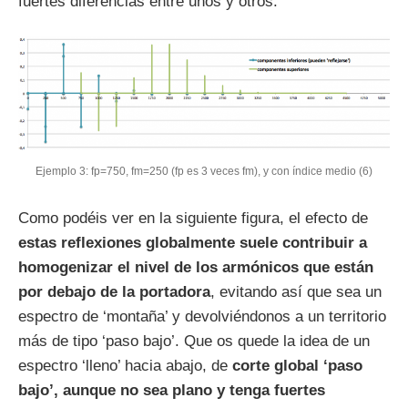
fuertes diferencias entre unos y otros.
Ejemplo 3: fp=750, fm=250 (fp es 3 veces fm), y con índice medio (6)
Como podéis ver en la siguiente figura, el efecto de
estas reflexiones globalmente suele contribuir a
homogenizar el nivel de los armónicos que están
por debajo de la portadora
, evitando así que sea un
espectro de ‘montaña’ y devolviéndonos a un territorio
más de tipo ‘paso bajo’. Que os quede la idea de un
espectro ‘lleno’ hacia abajo, de
corte global ‘paso
bajo’, aunque no sea plano y tenga fuertes