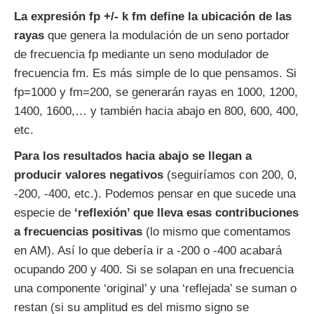
La expresión fp +/- k fm define la ubicación de las
rayas
que genera la modulación de un seno portador
de frecuencia fp mediante un seno modulador de
frecuencia fm. Es más simple de lo que pensamos. Si
fp=1000 y fm=200, se generarán rayas en 1000, 1200,
1400, 1600,… y también hacia abajo en 800, 600, 400,
etc.
Para los resultados hacia abajo se llegan a
producir valores negativos
(seguiríamos con 200, 0,
-200, -400, etc.). Podemos pensar en que sucede una
especie de
‘reflexión’ que lleva esas contribuciones
a frecuencias positivas
(lo mismo que comentamos
en AM). Así lo que debería ir a -200 o -400 acabará
ocupando 200 y 400. Si se solapan en una frecuencia
una componente ‘original’ y una ‘reflejada’ se suman o
restan (si su amplitud es del mismo signo se