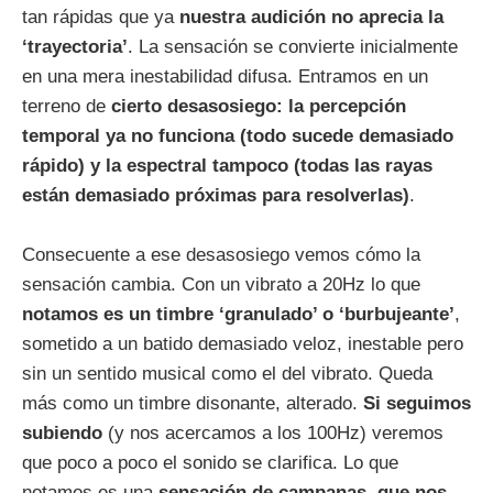
tan rápidas que ya
nuestra audición no aprecia la
‘trayectoria’
. La sensación se convierte inicialmente
en una mera inestabilidad difusa. Entramos en un
terreno de
cierto desasosiego: la percepción
temporal ya no funciona (todo sucede demasiado
rápido) y la espectral tampoco (todas las rayas
están demasiado próximas para resolverlas)
.
Consecuente a ese desasosiego vemos cómo la
sensación cambia. Con un vibrato a 20Hz lo que
notamos es un timbre ‘granulado’ o ‘burbujeante’
,
sometido a un batido demasiado veloz, inestable pero
sin un sentido musical como el del vibrato. Queda
más como un timbre disonante, alterado.
Si seguimos
subiendo
(y nos acercamos a los 100Hz) veremos
que poco a poco el sonido se clarifica. Lo que
notamos es una
sensación de campanas, que nos