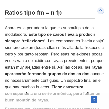
Ratios tipo fm = n fp
Ahora es la portadora la que es submúltiplo de la
moduladora.
Este tipo de casos lleva a producir
siempre ‘reflexiones’
. Las componentes ‘hacia abajo’
siempre cruzan (todas ellas) más alla de la frecuencia
cero y por tanto rebotan. Pero esas reflexiones pocas
veces van a coincidir con rayas preexistentes, porque
están muy alejadas entre sí. Así las cosas,
las rayas
aparecerán formando grupos de dos en dos
aunque
no necesariamente contiguas. Un espectro final en el
que hay muchos huecos.
Tiene estructura,
corresponde a una serie armónica, pero faltan un
X
buen montón de rayas
.