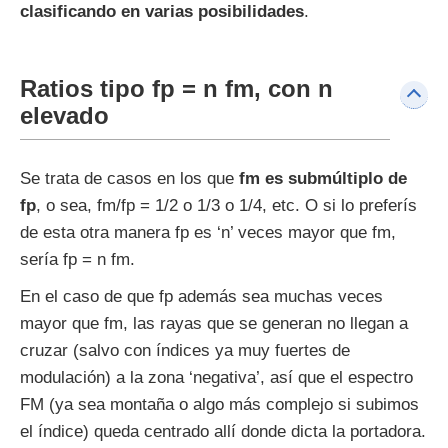
clasificando en varias posibilidades
.
Ratios tipo fp = n fm, con n
elevado
Se trata de casos en los que
fm es submúltiplo de
fp
, o sea, fm/fp = 1/2 o 1/3 o 1/4, etc. O si lo preferís
de esta otra manera fp es ‘n’ veces mayor que fm,
sería fp = n fm.
En el caso de que fp además sea muchas veces
mayor que fm, las rayas que se generan no llegan a
cruzar (salvo con índices ya muy fuertes de
modulación) a la zona ‘negativa’, así que el espectro
FM (ya sea montaña o algo más complejo si subimos
el índice) queda centrado allí donde dicta la portadora.