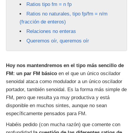
Ratios tipo fm = n fp
Ratios no naturales, tipo fp/fm = n/m
(fracción de enteros)
Relaciones no enteras
Queremos oír, queremos oír
Hoy nos mantendremos en el tipo más sencillo de
FM: un par FM básico
en el que un único oscilador
senoidal ataca como modulador a un único oscilador
portador, también senoidal. Es la forma más simple de
FM, pero que resulta ya muy productiva y está
disponible en muchos sintes, aunque no sean
específicamente pensados para FM.
Habéis pedido (con mucha razón) que comente con
profundidad
la cuestión de las diferentes ratios de