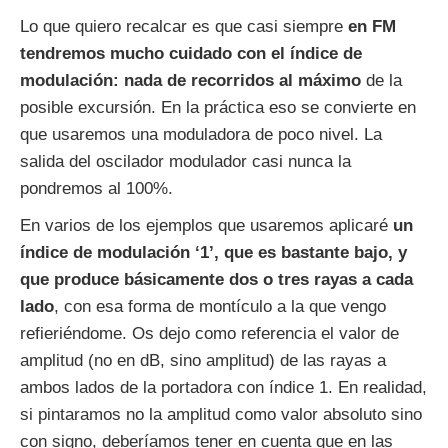
Lo que quiero recalcar es que casi siempre
en FM
tendremos mucho cuidado con el índice de
modulación: nada de recorridos al máximo
de la
posible excursión. En la práctica eso se convierte en
que usaremos una moduladora de poco nivel. La
salida del oscilador modulador casi nunca la
pondremos al 100%.
En varios de los ejemplos que usaremos aplicaré
un
índice de modulación ‘1’, que es bastante bajo, y
que produce básicamente dos o tres rayas a cada
lado
, con esa forma de montículo a la que vengo
refieriéndome. Os dejo como referencia el valor de
amplitud (no en dB, sino amplitud) de las rayas a
ambos lados de la portadora con índice 1. En realidad,
si pintaramos no la amplitud como valor absoluto sino
con signo, deberíamos tener en cuenta que en las