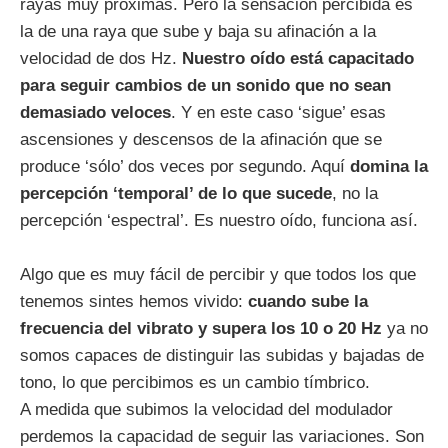
rayas muy próximas. Pero la sensación percibida es
la de una raya que sube y baja su afinación a la
velocidad de dos Hz.
Nuestro oído está capacitado
para seguir cambios de un sonido que no sean
demasiado veloces
. Y en este caso ‘sigue’ esas
ascensiones y descensos de la afinación que se
produce ‘sólo’ dos veces por segundo. Aquí
domina la
percepción ‘temporal’ de lo que sucede
, no la
percepción ‘espectral’. Es nuestro oído, funciona así.
Algo que es muy fácil de percibir y que todos los que
tenemos sintes hemos vivido:
cuando sube la
frecuencia del vibrato y supera los 10 o 20 Hz
ya no
somos capaces de distinguir las subidas y bajadas de
tono, lo que percibimos es un cambio tímbrico.
A medida que subimos la velocidad del modulador
perdemos la capacidad de seguir las variaciones. Son