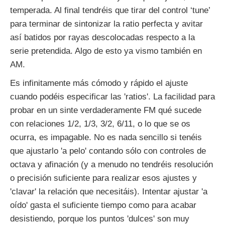
temperada. Al final tendréis que tirar del control ‘tune’
para terminar de sintonizar la ratio perfecta y avitar
así batidos por rayas descolocadas respecto a la
serie pretendida. Algo de esto ya vismo también en
AM.
Es infinitamente más cómodo y rápido el ajuste
cuando podéis especificar las 'ratios'. La facilidad para
probar en un sinte verdaderamente FM qué sucede
con relaciones 1/2, 1/3, 3/2, 6/11, o lo que se os
ocurra, es impagable. No es nada sencillo si tenéis
que ajustarlo 'a pelo' contando sólo con controles de
octava y afinación (y a menudo no tendréis resolución
o precisión suficiente para realizar esos ajustes y
'clavar' la relación que necesitáis). Intentar ajustar 'a
oído' gasta el suficiente tiempo como para acabar
desistiendo, porque los puntos 'dulces' son muy