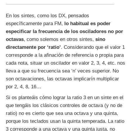
En los sintes, como los DX, pensados
específicamente para FM,
lo habitual es poder
especificar la frecuencia de los osciladores no por
octavas
, como solemos en otros sintes,
sino
directamente por ‘ratio’
. Considerando que el valor 1
corresponde a la afinación de referencia o propia para
cada nota, situar un oscilador en valor 2, 3, 4, etc. nos
lleva a que su frecuencia sea ‘n’ veces superior. No
son octavaciones, las octavas implicarín multiplicar
por 2, 4, 8, 16…
Si os planteáis cómo lograr la ratio 3 en un sinte en el
que tengáis los clásicos controles de octava (y no de
ratio) no es cierto que sea una octava y una quinta,
porque los teclados usan la quinta temperada. La ratio
3 corresponde a una octava y una quinta justa, no