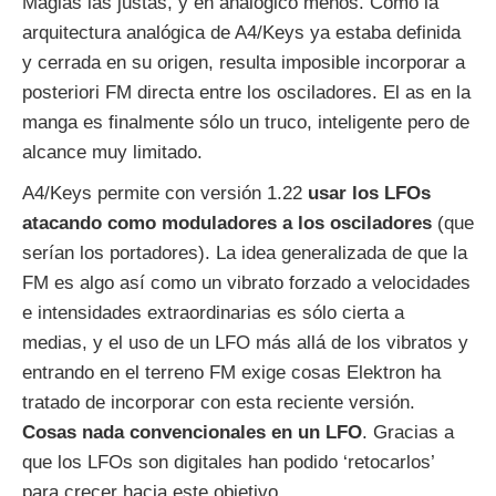
Magias las justas, y en analógico menos. Como la
arquitectura analógica de A4/Keys ya estaba definida
y cerrada en su origen, resulta imposible incorporar a
posteriori FM directa entre los osciladores. El as en la
manga es finalmente sólo un truco, inteligente pero de
alcance muy limitado.
A4/Keys permite con versión 1.22
usar los LFOs
atacando como moduladores a los osciladores
(que
serían los portadores). La idea generalizada de que la
FM es algo así como un vibrato forzado a velocidades
e intensidades extraordinarias es sólo cierta a
medias, y el uso de un LFO más allá de los vibratos y
entrando en el terreno FM exige cosas Elektron ha
tratado de incorporar con esta reciente versión.
Cosas nada convencionales en un LFO
. Gracias a
que los LFOs son digitales han podido ‘retocarlos’
para crecer hacia este objetivo.