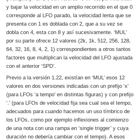
y bajar la velocidad en un amplio recorrido en el que 0
corresponde al LFO parado, la velocidad lenta que se
presenta con 1 es doblada con 2, que a su vez se
dobla con 4, esta con 8 y así sucesivamente. ‘MUL’
por su parte ofrece 12 valores (2k, 1k, 512, 256, 128,
64, 32, 16, 8, 4, 2, 1) correspondientes a otros tantos
factores que multiplican la velocidad del LFO ajustada
con el anterior ‘SPD’.
Previo a la versión 1.22, existían en ‘MUL’ esos 12
valores en dos versiones indicadas con un prefijo ‘x’
(para LFOs ‘a tempo’ en distintas figuras) y con prefijo
‘.’ (para LFOs de velocidad fija sea cual sea el tempo,
adecuados para cuando hacemos un uso tímbrico de
los LFOs, como por ejemplo inflexiones al comienzo
de una nota con una rampa en ‘single trigger’ y cuya
duración no debería cambiar con el tempo). A esos