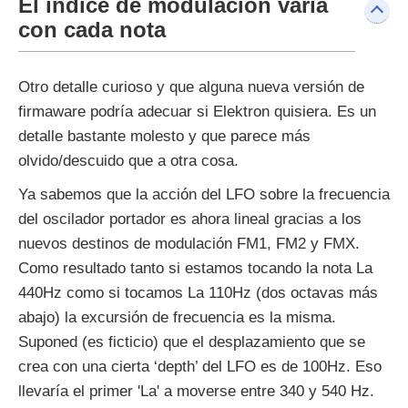
El índice de modulación varía
con cada nota
Otro detalle curioso y que alguna nueva versión de
firmaware podría adecuar si Elektron quisiera. Es un
detalle bastante molesto y que parece más
olvido/descuido que a otra cosa.
Ya sabemos que la acción del LFO sobre la frecuencia
del oscilador portador es ahora lineal gracias a los
nuevos destinos de modulación FM1, FM2 y FMX.
Como resultado tanto si estamos tocando la nota La
440Hz como si tocamos La 110Hz (dos octavas más
abajo) la excursión de frecuencia es la misma.
Suponed (es ficticio) que el desplazamiento que se
crea con una cierta ‘depth’ del LFO es de 100Hz. Eso
llevaría el primer 'La' a moverse entre 340 y 540 Hz.