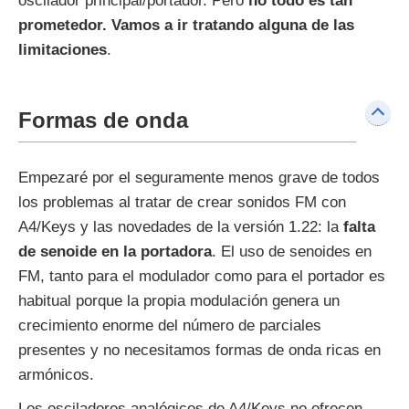
oscilador principal/portador. Pero
no todo es tan
prometedor. Vamos a ir tratando alguna de las
limitaciones
.
Formas de onda
Empezaré por el seguramente menos grave de todos
los problemas al tratar de crear sonidos FM con
A4/Keys y las novedades de la versión 1.22: la
falta
de senoide en la portadora
. El uso de senoides en
FM, tanto para el modulador como para el portador es
habitual porque la propia modulación genera un
crecimiento enorme del número de parciales
presentes y no necesitamos formas de onda ricas en
armónicos.
Los osciladores analógicos de A4/Keys no ofrecen