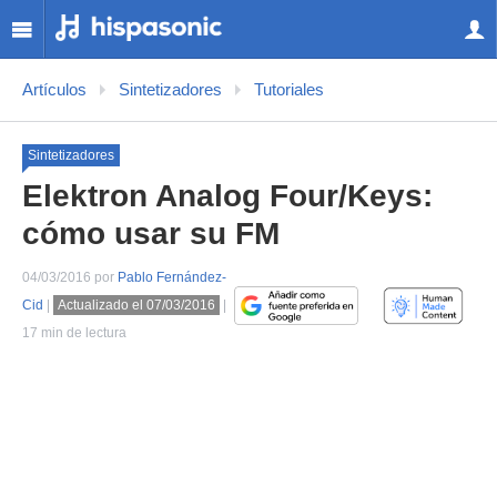
Artículos
Sintetizadores
Tutoriales
Sintetizadores
Elektron Analog Four/Keys:
cómo usar su FM
04/03/2016 por
Pablo Fernández-
Cid
|
Actualizado el 07/03/2016
|
17 min de lectura