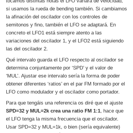
tocamos distintas notas el LFO variará de velocidad,
si usamos la rueda de bending también. Si cambiamos
la afinación del oscilador con los controles de
semitonos y fino, también el LFO se adaptará. En
concreto el LFO1 está siempre atento a las
variaciones del oscilador 1, y el LFO2 está siguiendo
las del oscilador 2.
Qué intervalo guarda el LFO respecto al oscilador se
determina conjuntamente por ‘SPD’ y el valor de
‘MUL’. Ajustar ese intervalo sería la forma de poder
obtener diferentes ‘ratios’ en el par FM formado por el
LFO como modulador y el oscilador como portador.
Para que tengáis una referencia os diré que el ajuste
SPD=32 y MUL=2k crea una ratio FM 1:1
, hace que
el LFO tenga la misma frecuencia que el oscilador.
Usar SPD=32 y MUL=1k, o bien (sería equivalente)