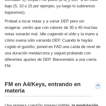
bajo (5, 10 o 15 por ejemplo; ya luego lo subiremos
bajaremos).
Probad a tocar notas y a variar DEP pero sin
exagerar, veréis que con valores de 30 o 40 muchas
notas sonarán mal. Idle cogiendo el oído y la mano a
cómo suena sólo variando DEP. Cuando le hayáis
cogido el gustillo, poned en FAD una caída de nivel de
una duración meida/corta y seguid probando con
diferentes ajustes de DEP. Bienvenidos a una cierta
FM.
FM en A4/Keys, entrando en
materia
Una primera cuestión imprescindible:
la modulación