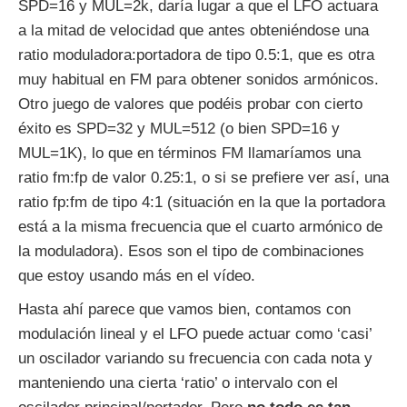
SPD=16 y MUL=2k, daría lugar a que el LFO actuara
a la mitad de velocidad que antes obteniéndose una
ratio moduladora:portadora de tipo 0.5:1, que es otra
muy habitual en FM para obtener sonidos armónicos.
Otro juego de valores que podéis probar con cierto
éxito es SPD=32 y MUL=512 (o bien SPD=16 y
MUL=1K), lo que en términos FM llamaríamos una
ratio fm:fp de valor 0.25:1, o si se prefiere ver así, una
ratio fp:fm de tipo 4:1 (situación en la que la portadora
está a la misma frecuencia que el cuarto armónico de
la moduladora). Esos son el tipo de combinaciones
que estoy usando más en el vídeo.
Hasta ahí parece que vamos bien, contamos con
modulación lineal y el LFO puede actuar como ‘casi’
un oscilador variando su frecuencia con cada nota y
manteniendo una cierta ‘ratio’ o intervalo con el