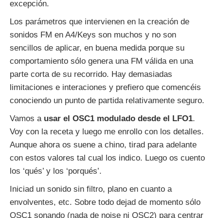
excepción.
Los parámetros que intervienen en la creación de
sonidos FM en A4/Keys son muchos y no son
sencillos de aplicar, en buena medida porque su
comportamiento sólo genera una FM válida en una
parte corta de su recorrido. Hay demasiadas
limitaciones e interaciones y prefiero que comencéis
conociendo un punto de partida relativamente seguro.
Vamos a
usar el OSC1 modulado desde el LFO1
.
Voy con la receta y luego me enrollo con los detalles.
Aunque ahora os suene a chino, tirad para adelante
con estos valores tal cual los indico. Luego os cuento
los ‘qués’ y los ‘porqués’.
Iniciad un sonido sin filtro, plano en cuanto a
envolventes, etc. Sobre todo dejad de momento sólo
OSC1 sonando (nada de noise ni OSC2) para centrar