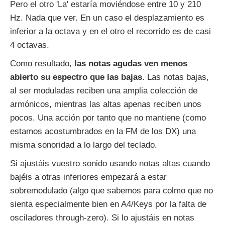
Pero el otro 'La' estaría moviéndose entre 10 y 210
Hz. Nada que ver. En un caso el desplazamiento es
inferior a la octava y en el otro el recorrido es de casi
4 octavas.
Como resultado,
las notas agudas ven menos
abierto su espectro que las bajas
. Las notas bajas,
al ser moduladas reciben una amplia colección de
armónicos, mientras las altas apenas reciben unos
pocos. Una acción por tanto que no mantiene (como
estamos acostumbrados en la FM de los DX) una
misma sonoridad a lo largo del teclado.
Si ajustáis vuestro sonido usando notas altas cuando
bajéis a otras inferiores empezará a estar
sobremodulado (algo que sabemos para colmo que no
sienta especialmente bien en A4/Keys por la falta de
osciladores through-zero). Si lo ajustáis en notas