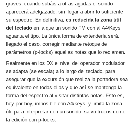
graves, cuando subáis a otras agudas el sonido
aparecerá adelgazado, sin llegar a abrir lo suficiente
su espectro. En definitiva,
es reducida la zona útil
del teclado
en la que un sonido FM con al A4/Keys
aguanta el tipo. La única forma de extenderla será,
llegado el caso, corregir mediante retoque de
parámetros (p-locks) aquellas notas que lo reclamen.
Realmente en los DX el nivel del operador modulador
se adapta (se escala) a lo largo del teclado, para
asegurar que la excursión que realiza la portadora sea
equivalente en todas ellas y que así se mantenga la
forma del espectro al visitar distintas notas. Esto es,
hoy por hoy, imposible con A4/keys, y limita la zona
útil para interpretar con un sonido, salvo trucos como
la edición con p-locks.