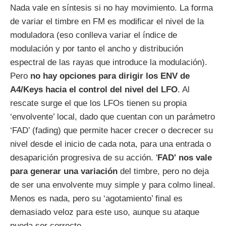
Nada vale en síntesis si no hay movimiento. La forma
de variar el timbre en FM es modificar el nivel de la
moduladora (eso conlleva variar el índice de
modulación y por tanto el ancho y distribución
espectral de las rayas que introduce la modulación).
Pero
no hay opciones para dirigir los ENV de
A4/Keys hacia el control del nivel del LFO
. Al
rescate surge el que los LFOs tienen su propia
‘envolvente’ local, dado que cuentan con un parámetro
‘FAD’ (fading) que permite hacer crecer o decrecer su
nivel desde el inicio de cada nota, para una entrada o
desaparición progresiva de su acción. '
FAD' nos vale
para generar una variación
del timbre, pero no deja
de ser una envolvente muy simple y para colmo lineal.
Menos es nada, pero su ‘agotamiento’ final es
demasiado veloz para este uso, aunque su ataque
pueda ser correcto.