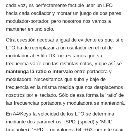
cada voz, es perfectamente factible usar un LFO
hacia cada oscilador y montar un juego de dos pares
modulador-portador, pero nosotros nos vamos a
mantener en uno solo.
Otra cuestión necesaria igual de evidente es que, si el
LFO ha de reemplazar a un oscilador en el rol de
modulador al estilo DX, necesitamos que su
frecuencia varíe con las distintas notas, y que así se
mantenga la ratio o intervalo
entre portadora y
moduladora. Necesitamos que suba y baje de
frecuencia en la misma medida que nos desplacemos
nosotros por el teclado. Sólo de esa forma la ‘ratio’ de
las frecuencias portadora y moduladora se mantendrá.
En A4/Keys la velocidad de los LFO se determina
mediante dos parámetros: ‘SPD’ (speed) y ‘MUL’
(multiplier). ‘SPD’, con valores -64..+63, permite subir