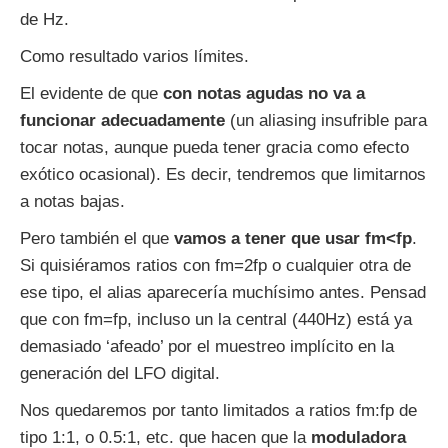
de Hz.
Como resultado varios límites.
El evidente de que
con notas agudas no va a
funcionar adecuadamente
(un aliasing insufrible para
tocar notas, aunque pueda tener gracia como efecto
exótico ocasional). Es decir, tendremos que limitarnos
a notas bajas.
Pero también el que
vamos a tener que usar fm<fp
.
Si quisiéramos ratios con fm=2fp o cualquier otra de
ese tipo, el alias aparecería muchísimo antes. Pensad
que con fm=fp, incluso un la central (440Hz) está ya
demasiado ‘afeado’ por el muestreo implícito en la
generación del LFO digital.
Nos quedaremos por tanto limitados a ratios fm:fp de
tipo 1:1, o 0.5:1, etc. que hacen que la
moduladora