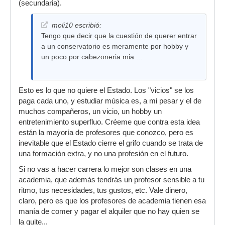
(secundaria).
moli10 escribió:
Tengo que decir que la cuestión de querer entrar
a un conservatorio es meramente por hobby y
un poco por cabezoneria mia....
Esto es lo que no quiere el Estado. Los "vicios" se los
paga cada uno, y estudiar música es, a mi pesar y el de
muchos compañeros, un vicio, un hobby un
entretenimiento superfluo. Créeme que contra esta idea
están la mayoría de profesores que conozco, pero es
inevitable que el Estado cierre el grifo cuando se trata de
una formación extra, y no una profesión en el futuro.
Si no vas a hacer carrera lo mejor son clases en una
academia, que además tendrás un profesor sensible a tu
ritmo, tus necesidades, tus gustos, etc. Vale dinero,
claro, pero es que los profesores de academia tienen esa
manía de comer y pagar el alquiler que no hay quien se
la quite...