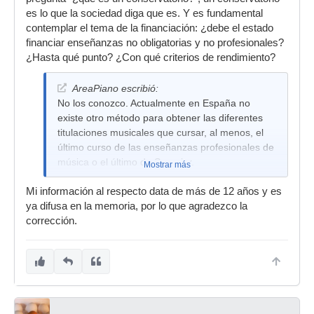
es lo que la sociedad diga que es. Y es fundamental
contemplar el tema de la financiación: ¿debe el estado
financiar enseñanzas no obligatorias y no profesionales?
¿Hasta qué punto? ¿Con qué criterios de rendimiento?
AreaPiano escribió:
No los conozco. Actualmente en España no
existe otro método para obtener las diferentes
titulaciones musicales que cursar, al menos, el
último curso de las enseñanzas profesionales de
música o el último de Superior.
Mostrar más
Mi información al respecto data de más de 12 años y es
ya difusa en la memoria, por lo que agradezco la
corrección.