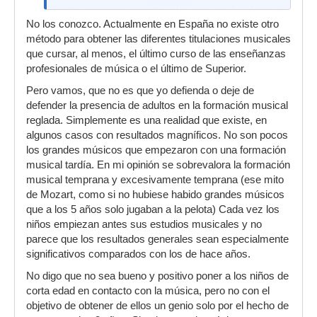
estas personas se matriculan para recibir clases,
No los conozco. Actualmente en España no existe otro
si el coste de su formación debería estar
método para obtener las diferentes titulaciones musicales
subvencionado.
que cursar, al menos, el último curso de las enseñanzas
profesionales de música o el último de Superior.
Pero vamos, que no es que yo defienda o deje de
defender la presencia de adultos en la formación musical
reglada. Simplemente es una realidad que existe, en
algunos casos con resultados magníficos. No son pocos
los grandes músicos que empezaron con una formación
musical tardía. En mi opinión se sobrevalora la formación
musical temprana y excesivamente temprana (ese mito
de Mozart, como si no hubiese habido grandes músicos
que a los 5 años solo jugaban a la pelota) Cada vez los
niños empiezan antes sus estudios musicales y no
parece que los resultados generales sean especialmente
significativos comparados con los de hace años.
No digo que no sea bueno y positivo poner a los niños de
corta edad en contacto con la música, pero no con el
objetivo de obtener de ellos un genio solo por el hecho de