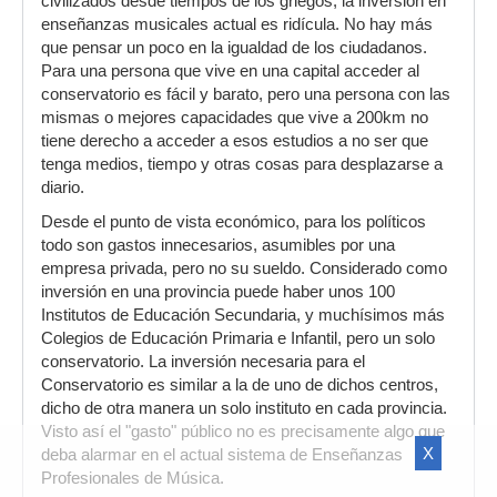
civilizados desde tiempos de los griegos, la inversión en
enseñanzas musicales actual es ridícula. No hay más
que pensar un poco en la igualdad de los ciudadanos.
Para una persona que vive en una capital acceder al
conservatorio es fácil y barato, pero una persona con las
mismas o mejores capacidades que vive a 200km no
tiene derecho a acceder a esos estudios a no ser que
tenga medios, tiempo y otras cosas para desplazarse a
diario.
Desde el punto de vista económico, para los políticos
todo son gastos innecesarios, asumibles por una
empresa privada, pero no su sueldo. Considerado como
inversión en una provincia puede haber unos 100
Institutos de Educación Secundaria, y muchísimos más
Colegios de Educación Primaria e Infantil, pero un solo
conservatorio. La inversión necesaria para el
Conservatorio es similar a la de uno de dichos centros,
dicho de otra manera un solo instituto en cada provincia.
Visto así el "gasto" público no es precisamente algo que
X
deba alarmar en el actual sistema de Enseñanzas
Profesionales de Música.