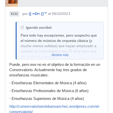
por
{] ∞Ω∞ [}™
el 05/10/2013
#132
lgarrido escribió:
Para todo hay excepciones, pero sospecho que
el número de músicos de orquesta clásica (y
mucho menos solistas) que hayan empezado a
estudiar su instrumento a los 20 años tiene que
Mostrar más
ser bastante pequeño.
Puede, pero ese no es el objetivo de la formación en un
Conservatorio. Actualmente hay tres grados de
enseñanzas musicales:
- Enseñanzas Elementales de Música (4 años)
- Enseñanzas Profesionales de Música (6 años)
- Enseñanzas Superiores de Música (4 años)
http://conservatorioestebansanchez.wordpress.com/el-
conservatorio/