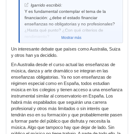
lgarrido escribió:
Y es fundamental contemplar el tema de la
financiación: ¿debe el estado financiar
enseñanzas no obligatorias y no profesionales?
¿Hasta qué punto? ¿Con qué criterios de
rendimiento?
Mostrar más
Un interesante debate que países como Australia, Suiza
y otros han ya decidido.
En Australia desde el curso actual las enseñanzas de
música, danza y arte dramático se integran en las
enseñanzas obligatorias. Ya no son enseñanzas de
régimen especial como en España, todos estudian
música en los colegios y tienen acceso a una enseñanza
instrumental similar al conservatorio en España. Los
habrá más espabilados que seguirán una carrera
profesional y otros más limitados o sin interés que
tendrán eso en su formación y que probablemente pasen
a formar parte del público que disfruta y necesita la
música. Algo que tampoco hay que dejar de lado. Sin
público el músico no tiene trabajo. A parte de todo ello, la