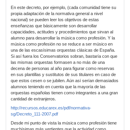
En este decreto, por ejemplo, (cada comunidad tiene su
propia adaptación de la normativa general a nivel
nacional) se pueden leer los objetivos de estas
enseñanzas que básicamente son desarrollar
capacidades, actitudes y procedimientos que sirvan al
alumno para desarrollar la música como profesión. Y la
música como profesión no se reduce a ser músico en
una de las escasísimas orquestas clásicas de España.
Si así fuera los Conservatorios sobran, bastaría con que
las mismas orquestas formasen a no más de una
decena de personas al año para figurar como reservas
en sus plantillas y sustitutos de sus titulares en caso de
que estos cesen o se jubilen. Aún así serían demasiados
alumnos teniendo en cuenta que la mayoría de las
orquestas españolas tienen como integrantes a una gran
cantidad de extranjeros.
http://recursos.educarex.es/pdf/normativa-
sg/Decreto_111-2007.pdf
Desde mi punto de vista la música como profesión tiene
muchísimas más vertientes que la actividad como