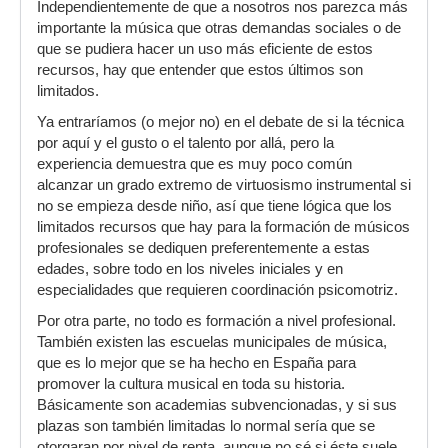
Independientemente de que a nosotros nos parezca más
importante la música que otras demandas sociales o de
que se pudiera hacer un uso más eficiente de estos
recursos, hay que entender que estos últimos son
limitados.
Ya entraríamos (o mejor no) en el debate de si la técnica
por aquí y el gusto o el talento por allá, pero la
experiencia demuestra que es muy poco común
alcanzar un grado extremo de virtuosismo instrumental si
no se empieza desde niño, así que tiene lógica que los
limitados recursos que hay para la formación de músicos
profesionales se dediquen preferentemente a estas
edades, sobre todo en los niveles iniciales y en
especialidades que requieren coordinación psicomotriz.
Por otra parte, no todo es formación a nivel profesional.
También existen las escuelas municipales de música,
que es lo mejor que se ha hecho en España para
promover la cultura musical en toda su historia.
Básicamente son academias subvencionadas, y si sus
plazas son también limitadas lo normal sería que se
otorgaran por nivel de renta, aunque no sé si éste suele