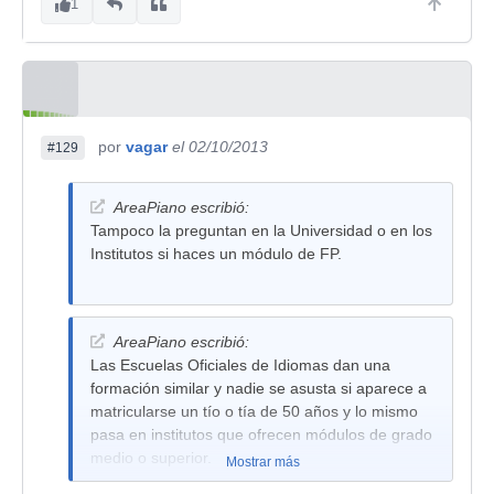
1
por
vagar
el 02/10/2013
#129
AreaPiano escribió:
Tampoco la preguntan en la Universidad o en los
Institutos si haces un módulo de FP.
AreaPiano escribió:
Las Escuelas Oficiales de Idiomas dan una
formación similar y nadie se asusta si aparece a
matricularse un tío o tía de 50 años y lo mismo
pasa en institutos que ofrecen módulos de grado
medio o superior.
Mostrar más