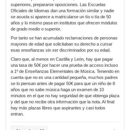
superiores, prepararse oposiciones. Las Escuelas
Oficiales de Idiomas dan una formación similar y nadie
se asusta si aparece a matricularse un tío o tía de 50
años y lo mismo pasa en institutos que ofrecen módulos
de grado medio o superior.
Por tanto se han acumulado reclamaciones de personas
mayores de edad que solicitaban su derecho a cursar
esas enseñanzas sin ser discriminados por su edad.
Claro que, al menos en Castilla y León, hay que pagar
una tasa de 50€ por hacer una prueba de acceso incluso
a 1º de Enseñanzas Elementales de Música. Teniendo en
cuenta que no es una cantidad pequeña, muchos padres
se lo piensan antes de pagar 50€ para que un niño de 8
años que no sabe música haga un examen de 10
minutos en el que no hay seguridad de que obtenga plaza
y del que no recibe otra información que la nota. Al final
hay más plazas libres que aspirantes y casi todos
entran.