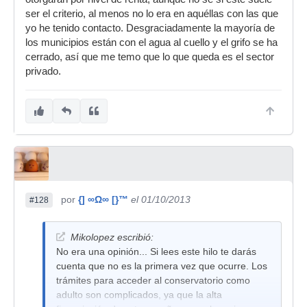
ser el criterio, al menos no lo era en aquéllas con las que
yo he tenido contacto. Desgraciadamente la mayoría de
los municipios están con el agua al cuello y el grifo se ha
cerrado, así que me temo que lo que queda es el sector
privado.
por
{] ∞Ω∞ [}™
el 01/10/2013
#128
Mikolopez escribió:
No era una opinión... Si lees este hilo te darás
cuenta que no es la primera vez que ocurre. Los
trámites para acceder al conservatorio como
adulto son complicados, ya que la alta