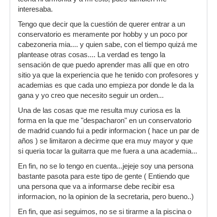
interesaba.
Tengo que decir que la cuestión de querer entrar a un
conservatorio es meramente por hobby y un poco por
cabezoneria mia.... y quien sabe, con el tiempo quizá me
plantease otras cosas.... La verdad es tengo la
sensación de que puedo aprender mas allí que en otro
sitio ya que la experiencia que he tenido con profesores y
academias es que cada uno empieza por donde le da la
gana y yo creo que necesito seguir un orden...
Una de las cosas que me resulta muy curiosa es la
forma en la que me "despacharon" en un conservatorio
de madrid cuando fui a pedir informacion ( hace un par de
años ) se limitaron a decirme que era muy mayor y que
si queria tocar la guitarra que me fuera a una academia...
En fin, no se lo tengo en cuenta...jejeje soy una persona
bastante pasota para este tipo de gente ( Entiendo que
una persona que va a informarse debe recibir esa
informacion, no la opinion de la secretaria, pero bueno..)
En fin, que asi seguimos, no se si tirarme a la piscina o