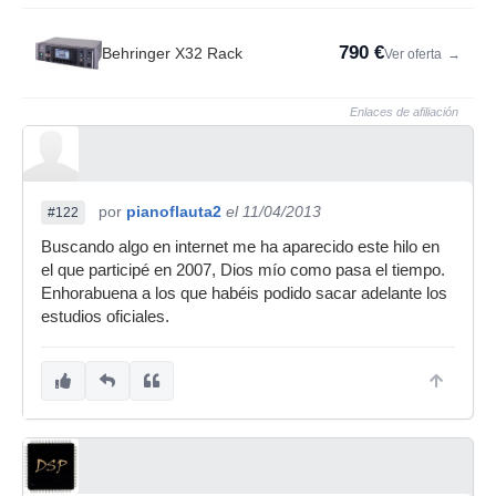
790 €
Behringer X32 Rack
Ver oferta
→
Enlaces de afiliación
por
pianoflauta2
el 11/04/2013
#122
Buscando algo en internet me ha aparecido este hilo en
el que participé en 2007, Dios mío como pasa el tiempo.
Enhorabuena a los que habéis podido sacar adelante los
estudios oficiales.