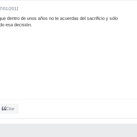
17/01/2011
e dentro de unos años no te acuerdas del sacrificio y sólo
o esa decisión.
Citar