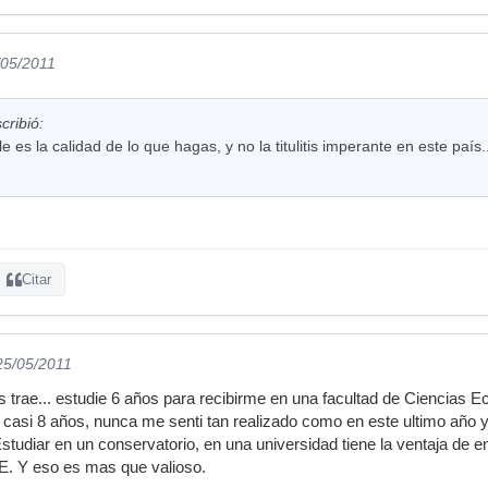
/05/2011
cribió:
ale es la calidad de lo que hagas, y no la titulitis imperante en este país.
Citar
25/05/2011
as trae... estudie 6 años para recibirme en una facultad de Ciencias
en casi 8 años, nunca me senti tan realizado como en este ultimo año
Estudiar en un conservatorio, en una universidad tiene la ventaja de e
. Y eso es mas que valioso.