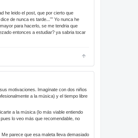
 he leido el post, que por cierto que
 dice de nunca es tarde..."" Yo nunca he
 mayor para hacerlo, se me tendria que
ezado entonces a estudiar? ya sabria tocar
 sus motivaciones. Imagínate con dos niños
fesionalmente a la música) y el tiempo libre
edicarte a la música (lo más viable entiendo
as, pues lo veo más que recomendable, no
os. Me parece que esa maleta lleva demasiado