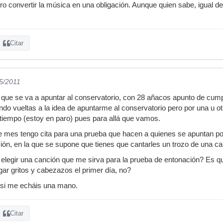
ero convertir la música en una obligación. Aunque quien sabe, igual
Citar
05/2011
ro que se va a apuntar al conservatorio, con 28 añacos apunto de c
ndo vueltas a la idea de apuntarme al conservatorio pero por una u o
iempo (estoy en paro) pues para allá que vamos.
te mes tengo cita para una prueba que hacen a quienes se apuntan p
ión, en la que se supone que tienes que cantarles un trozo de una can
elegir una canción que me sirva para la prueba de entonación? Es q
gar gritos y cabezazos el primer día, no?
 si me echáis una mano.
Citar