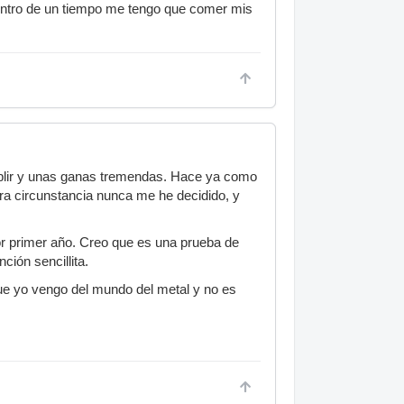
 dentro de un tiempo me tengo que comer mis
umplir y unas ganas tremendas. Hace ya como
tra circunstancia nunca me he decidido, y
or primer año. Creo que es una prueba de
ción sencillita.
ue yo vengo del mundo del metal y no es