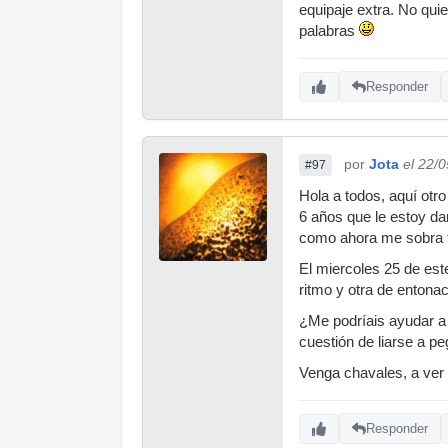
equipaje extra. No qui
palabras
Responder
por
Jota
el 22/
#97
Hola a todos, aquí ot
6 años que le estoy da
como ahora me sobra t
El miercoles 25 de es
ritmo y otra de entonac
¿Me podríais ayudar a 
cuestión de liarse a pe
Venga chavales, a ver
Responder