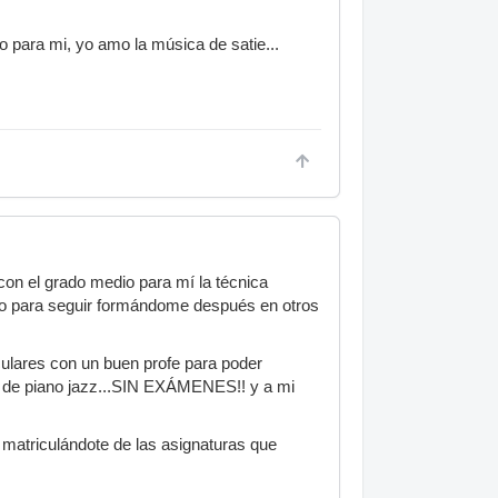
o para mi, yo amo la música de satie...
con el grado medio para mí la técnica
terio para seguir formándome después en otros
culares con un buen profe para poder
es de piano jazz...SIN EXÁMENES!! y a mi
 matriculándote de las asignaturas que