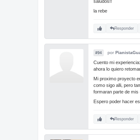
saludos!!
la rebe
Responder
por
PianistaGu
#94
Cuento mi experiencia
ahora lo quiero retomar
Mi proximo proyecto en
como sigo alli, pero t
formaran parte de mis 
Espero poder hacer es
Responder