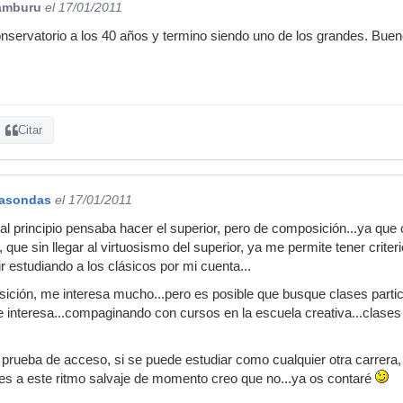
amburu
el 17/01/2011
conservatorio a los 40 años y termino siendo uno de los grandes. Buen
Citar
lasondas
el 17/01/2011
l principio pensaba hacer el superior, pero de composición...ya que 
e, que sin llegar al virtuosismo del superior, ya me permite tener cri
ir estudiando a los clásicos por mi cuenta...
sición, me interesa mucho...pero es posible que busque clases parti
e interesa...compaginando con cursos en la escuela creativa...clas
 prueba de acceso, si se puede estudiar como cualquier otra carrera,
 es a este ritmo salvaje de momento creo que no...ya os contaré