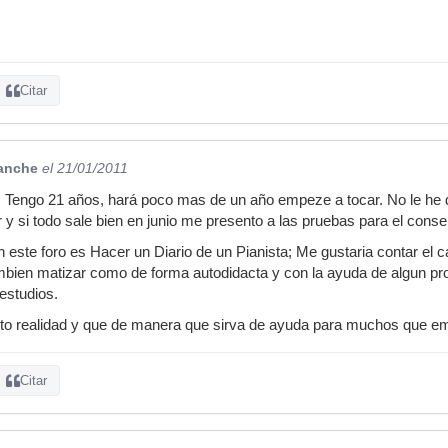
Citar
anche
el 21/01/2011
: Tengo 21 años, hará poco mas de un año empeze a tocar. No le he
 y si todo sale bien en junio me presento a las pruebas para el conse
 este foro es Hacer un Diario de un Pianista; Me gustaria contar el 
ambien matizar como de forma autodidacta y con la ayuda de algun pro
estudios.
to realidad y que de manera que sirva de ayuda para muchos que e
Citar