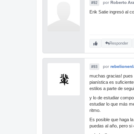
por
Roberto Ar
#92
Erik Satie ingresó al 
Responder
por
rebelionen
#93
muchas gracias! pues a
pianística es suficient
estilos a parte de segu
y lo de estudiar compo
estudiar lo que más m
ritmo.
Es posible que haga la
puedas al año, pero si