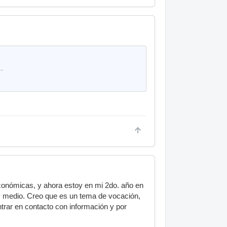
..
 Económicas, y ahora estoy en mi 2do. año en
 y medio. Creo que es un tema de vocación,
ntrar en contacto con información y por