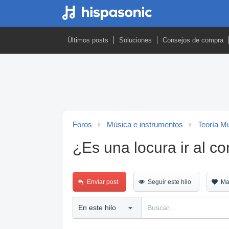
Últimos posts
Soluciones
Consejos de compra
Foros
Música e instrumentos
Teoría M
¿Es una locura ir al c
Enviar post
Seguir este hilo
Ma