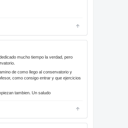
 dedicado mucho tiempo la verdad, pero
rvatorio.
camino de como llego al conservatorio y
fesor, como consigo entrar y que ejercicios
mpiezan tambien. Un saludo