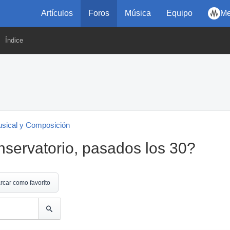
Artículos
Foros
Música
Equipo
Me
Índice
usical y Composición
onservatorio, pasados los 30?
rcar como favorito