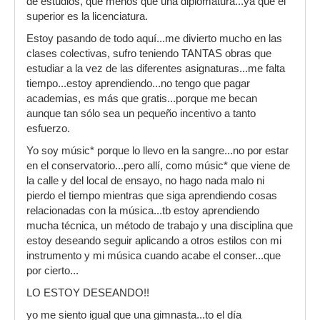
de estudios, qué menos que una diplomatura...ya que el
superior es la licenciatura.
Estoy pasando de todo aquí...me divierto mucho en las
clases colectivas, sufro teniendo TANTAS obras que
estudiar a la vez de las diferentes asignaturas...me falta
tiempo...estoy aprendiendo...no tengo que pagar
academias, es más que gratis...porque me becan
aunque tan sólo sea un pequeño incentivo a tanto
esfuerzo.
Yo soy músic* porque lo llevo en la sangre...no por estar
en el conservatorio...pero allí, como músic* que viene de
la calle y del local de ensayo, no hago nada malo ni
pierdo el tiempo mientras que siga aprendiendo cosas
relacionadas con la música...tb estoy aprendiendo
mucha técnica, un método de trabajo y una disciplina que
estoy deseando seguir aplicando a otros estilos con mi
instrumento y mi música cuando acabe el conser...que
por cierto...
LO ESTOY DESEANDO!!
yo me siento igual que una gimnasta...to el día