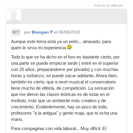
Enlaces de afiliación
por
Breogan P
el 06/08/2010
#77
Aunque este tema está ya un pelín... atrasado, para
quién le sirva mi experiencia
Todo lo que se ha dicho en el foro es bastante cierto, por
una parte se puede empezar tarde ( entré en el superior
con 25 años, preparándome por privado) y con muchas
horas y esfuerzo, se puede sacar adelante. Ahora bien,
también es cierto, que a nivel musical el conservatorio
tiene mucho de elitista, de competición. La sensación
que me dieron las clases teóricas es de estar en el
instituto, más que un ambiente más creativo y de
crecimiento. Evidentemente, hay un poco de todo,
profesores "a la antigua" y gente maja, que te echa una
mano.
Para compaginar con vida laboral... Muy difícil. El