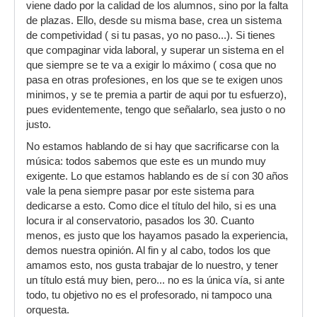
viene dado por la calidad de los alumnos, sino por la falta
de plazas. Ello, desde su misma base, crea un sistema
de competividad ( si tu pasas, yo no paso...). Si tienes
que compaginar vida laboral, y superar un sistema en el
que siempre se te va a exigir lo máximo ( cosa que no
pasa en otras profesiones, en los que se te exigen unos
minimos, y se te premia a partir de aqui por tu esfuerzo),
pues evidentemente, tengo que señalarlo, sea justo o no
justo.
No estamos hablando de si hay que sacrificarse con la
música: todos sabemos que este es un mundo muy
exigente. Lo que estamos hablando es de sí con 30 años
vale la pena siempre pasar por este sistema para
dedicarse a esto. Como dice el título del hilo, si es una
locura ir al conservatorio, pasados los 30. Cuanto
menos, es justo que los hayamos pasado la experiencia,
demos nuestra opinión. Al fin y al cabo, todos los que
amamos esto, nos gusta trabajar de lo nuestro, y tener
un título está muy bien, pero... no es la única vía, si ante
todo, tu objetivo no es el profesorado, ni tampoco una
orquesta.