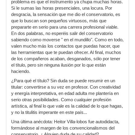
problema es que el instrumento ya chupa muchas horas.
Si le sumas las horas presenciales, una locura. Por
desgracia, la sensación que me dio el conservatorio, es
que lo buscan son pequeños virtuosos, más que
prepararte en serio para una carrera profesional viable.
En dos palabras, no esperéis salir del conservatorio
sabiendo como moverse " en el mundillo". Como en todo,
valen mucho más los contactos que puedas hacer, que
las herramientas que te puedan ofrecer. Al final, muchos
de los compañeros acaban, desganados, sólo por tener
el título, pero sin ninguna ilusión por lo que están
haciendo.
¿Para qué el título? Sin duda se puede resumir en un
titular: convertirse a su vez en profesor. Con creatividad
y energía interpretativa, en edad adulta me plantería en
serio otras posibilidades. Como cualquier profesión
artística, al final lo que vale es la calidad de lo que hagas,
y no la titulitis imperante en este país...
Una última anécdota: Heitor Villa-lobos fue autodidacta,
formándose al margen de los convencionalismos del
conservatorio. ¿ Alguien duda de su calidad?