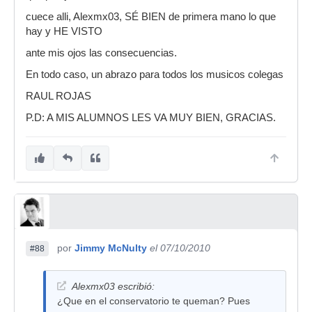
cuece alli, Alexmx03, SÉ BIEN de primera mano lo que
hay y HE VISTO
ante mis ojos las consecuencias.
En todo caso, un abrazo para todos los musicos colegas
RAUL ROJAS
P.D: A MIS ALUMNOS LES VA MUY BIEN, GRACIAS.
por
Jimmy McNulty
el 07/10/2010
#88
Alexmx03 escribió:
¿Que en el conservatorio te queman? Pues