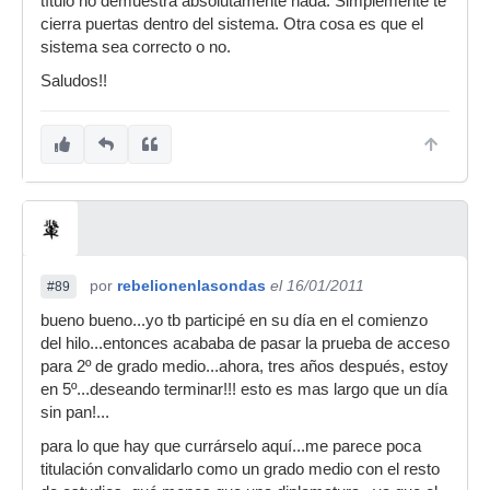
título no demuestra absolutamente nada. Simplemente te
cierra puertas dentro del sistema. Otra cosa es que el
sistema sea correcto o no.
Saludos!!
por
rebelionenlasondas
el 16/01/2011
#89
bueno bueno...yo tb participé en su día en el comienzo
del hilo...entonces acababa de pasar la prueba de acceso
para 2º de grado medio...ahora, tres años después, estoy
en 5º...deseando terminar!!! esto es mas largo que un día
sin pan!...
para lo que hay que currárselo aquí...me parece poca
titulación convalidarlo como un grado medio con el resto