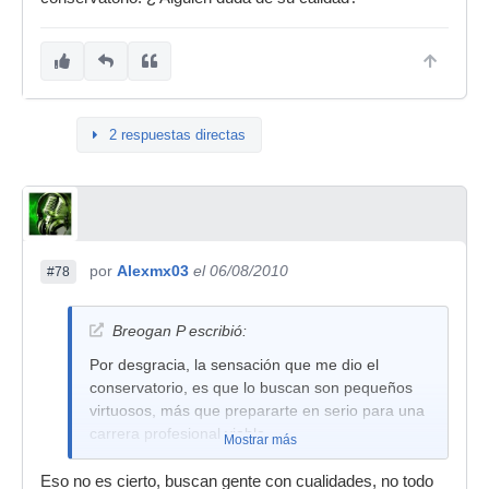
2 respuestas directas
por
Alexmx03
el 06/08/2010
#78
Breogan P escribió:
Por desgracia, la sensación que me dio el
conservatorio, es que lo buscan son pequeños
virtuosos, más que prepararte en serio para una
carrera profesional viable.
Mostrar más
Eso no es cierto, buscan gente con cualidades, no todo