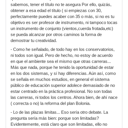
sabemos, tener el título no te asegura Por ello, quizás,
obtener a esa edad el título ( si empiezas con 30,
perfectamente puedes acaber con 35 o más, si no es tu
objetivo es ser profesor de instrumento, ni tampoco tocas
un instrumento de conjunto (vientos,cuerda frotada,etc)
se pueda alcanzar por otros caminos la forma de
demostrar tu creatividad.
- Como he señalado, de todo hay en los conservatorios,
ni todos son igual. Pero de hecho, no estoy de acuerdo
en que el ambiente sea el mismo que otras carreras...
Más que nada, porque he tenido la oportunidad de estar
en los dos sistemas, y sí hay diferencias. Aún así, como
se señala en muchos estudios, en general el sistema
público de educación superior adolece demasiado de no
estar centrado en la práctica profesional. No son todas
las carreras, ni todos los centros. Ahora bien, de ahí nace
( correcta o no) la reforma del plan Bolonia.
- Lo de las plazas limitas... Eso sería otro debate. La
pregunta sería más bien: porque son limitadas?
Evidentemente, está claro que son limitadas, ello no