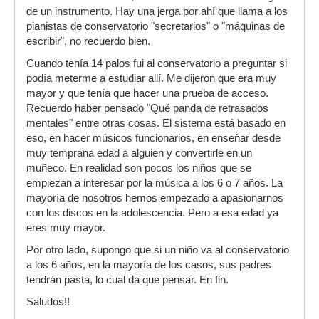
de un instrumento. Hay una jerga por ahí que llama a los
pianistas de conservatorio "secretarios" o "máquinas de
escribir", no recuerdo bien.
Cuando tenía 14 palos fui al conservatorio a preguntar si
podía meterme a estudiar allí. Me dijeron que era muy
mayor y que tenía que hacer una prueba de acceso.
Recuerdo haber pensado "Qué panda de retrasados
mentales" entre otras cosas. El sistema está basado en
eso, en hacer músicos funcionarios, en enseñar desde
muy temprana edad a alguien y convertirle en un
muñeco. En realidad son pocos los niños que se
empiezan a interesar por la música a los 6 o 7 años. La
mayoría de nosotros hemos empezado a apasionarnos
con los discos en la adolescencia. Pero a esa edad ya
eres muy mayor.
Por otro lado, supongo que si un niño va al conservatorio
a los 6 años, en la mayoría de los casos, sus padres
tendrán pasta, lo cual da que pensar. En fin.
Saludos!!