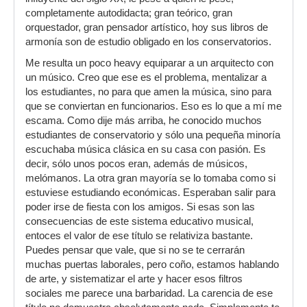
completamente autodidacta; gran teórico, gran
orquestador, gran pensador artístico, hoy sus libros de
armonía son de estudio obligado en los conservatorios.
Me resulta un poco heavy equiparar a un arquitecto con
un músico. Creo que ese es el problema, mentalizar a
los estudiantes, no para que amen la música, sino para
que se conviertan en funcionarios. Eso es lo que a mí me
escama. Como dije más arriba, he conocido muchos
estudiantes de conservatorio y sólo una pequeña minoría
escuchaba música clásica en su casa con pasión. Es
decir, sólo unos pocos eran, además de músicos,
melómanos. La otra gran mayoría se lo tomaba como si
estuviese estudiando económicas. Esperaban salir para
poder irse de fiesta con los amigos. Si esas son las
consecuencias de este sistema educativo musical,
entoces el valor de ese título se relativiza bastante.
Puedes pensar que vale, que si no se te cerrarán
muchas puertas laborales, pero coño, estamos hablando
de arte, y sistematizar el arte y hacer esos filtros
sociales me parece una barbaridad. La carencia de ese