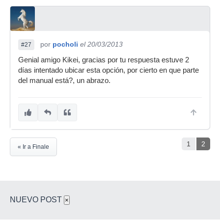
por
pocholi
el 20/03/2013
#27
Genial amigo Kikei, gracias por tu respuesta estuve 2
días intentado ubicar esta opción, por cierto en que parte
del manual está?, un abrazo.
1
2
« Ir a Finale
NUEVO POST
×