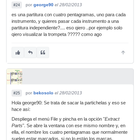
por
george90
el 28/02/2013
#24
es una partitura con cuatro pentagramas, uno para cada
instrumento, y quieres pasar cada instrumento a una
partitura independiente?.... eso qiero ..por ejemplo solo
qiero visualizar la trompeta ????? como ago
por
bekosolo
el 28/02/2013
#25
Hola george90: Se trata de sacar la partichelas y eso se
hace así:
Despliega el menú File y pincha en la opción "
Extract
Parts
". Se abre la ventana con ese mismo nombre y, en
ella, el nombre los cuatro pentagramas que normalmente
suelen estar marcados, si no lo están los marcas.