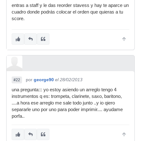
entras a staff y le das reorder stavess y hay te aparce un
cuadro donde podrás colocar el orden que quieras a tu
score.
por
george90
el 28/02/2013
#22
una pregunta::: yo estoy asiendo un arreglo tengo 4
instrumentos q es: trompeta, clarinete, saxo, baritono,
....a hora ese arreglo me sale todo junto ..y io qiero
separarle uno por uno para poder imprimir.... ayudame
porfa..