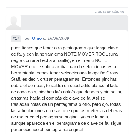
Enlaces de afiliación
por
Onio
el 16/08/2009
#17
pues tienes que tener otro pentagrama que tenga clave
de fa, y con la herramienta NOTE MOVER TOOL (una
negra con una flecha amarilla), en el menu NOTE
MOVER que te saldrá arriba cuando seleccionas esta
herramienta, debes tener seleccionada la opción Cross
Staff, es decir, cruzar pentagramas. Entonces pinchas
sobre el compás, te saldrá un cuadradito blanco al lado
de cada nota, pinchas la/s nota/s que desees y sin soltar,
arrastras hacia el compás de clave de fa. Así se
trasladan notas de un pentagrama o otro, pero ojo, todas
las articulaciones o cosas que quieras meter las deberas
de meter en el pentagrama original, ya que la nota,
aunque aparezca en el pentagrama de clave de fa, sigue
perteneciendo al pentagrama original.