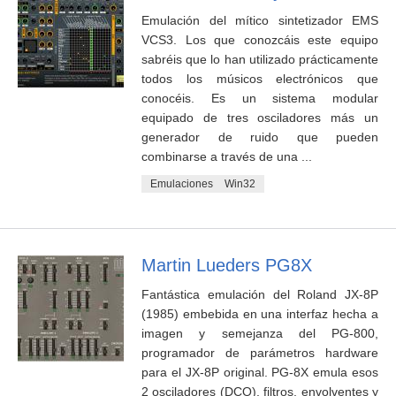
Emulación del mítico sintetizador EMS
VCS3. Los que conozcáis este equipo
sabréis que lo han utilizado prácticamente
todos los músicos electrónicos que
conocéis. Es un sistema modular
equipado de tres osciladores más un
generador de ruido que pueden
combinarse a través de una ...
Emulaciones
Win32
Martin Lueders PG8X
Fantástica emulación del Roland JX-8P
(1985) embebida en una interfaz hecha a
imagen y semejanza del PG-800,
programador de parámetros hardware
para el JX-8P original. PG-8X emula esos
2 osciladores (DCO), filtros, envolventes y