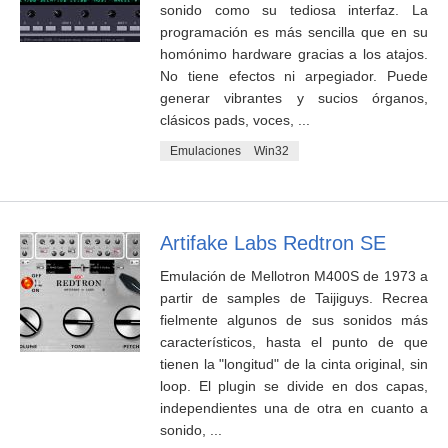
sonido como su tediosa interfaz. La
programación es más sencilla que en su
homónimo hardware gracias a los atajos.
No tiene efectos ni arpegiador. Puede
generar vibrantes y sucios órganos,
clásicos pads, voces, ...
Emulaciones
Win32
Artifake Labs Redtron SE
Emulación de Mellotron M400S de 1973 a
partir de samples de Taijiguys. Recrea
fielmente algunos de sus sonidos más
característicos, hasta el punto de que
tienen la "longitud" de la cinta original, sin
loop. El plugin se divide en dos capas,
independientes una de otra en cuanto a
sonido, ...