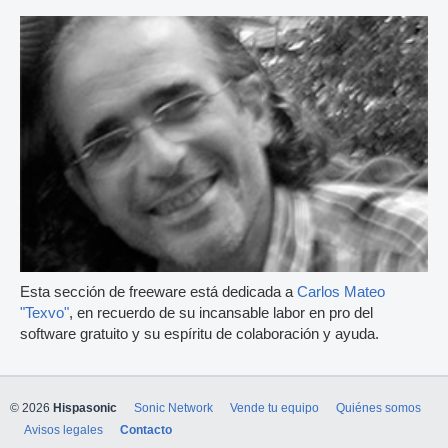
Esta sección de freeware está dedicada a
Carlos Mateo
"Texvo"
, en recuerdo de su incansable labor en pro del
software gratuito y su espíritu de colaboración y ayuda.
© 2026
Hispasonic
Sonic Network
Vende tu equipo
Quiénes somos
Avisos legales
Contacto