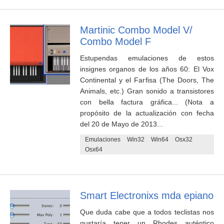
Martinic Combo Model V/
Combo Model F
Estupendas emulaciones de estos
insignes organos de los años 60: El Vox
Continental y el Farfisa (The Doors, The
Animals, etc.) Gran sonido a transistores
con bella factura gráfica... (Nota a
propósito de la actualización con fecha
del 20 de Mayo de 2013...
Emulaciones
Win32
Win64
Osx32
Osx64
Smart Electronixs mda epiano
Que duda cabe que a todos teclistas nos
gustaría tener un Rhodes auténtico