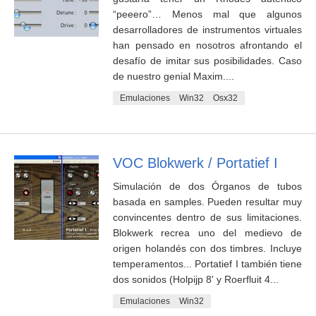
“peeero”… Menos mal que algunos
desarrolladores de instrumentos virtuales
han pensado en nosotros afrontando el
desafío de imitar sus posibilidades. Caso
de nuestro genial Maxim....
Emulaciones
Win32
Osx32
VOC Blokwerk / Portatief I
Simulación de dos Órganos de tubos
basada en samples. Pueden resultar muy
convincentes dentro de sus limitaciones.
Blokwerk recrea uno del medievo de
origen holandés con dos timbres. Incluye
temperamentos... Portatief I también tiene
dos sonidos (Holpijp 8' y Roerfluit 4...
Emulaciones
Win32