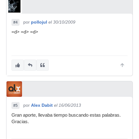
por
pollojul
el 30/10/2009
#4
=d> =d> =d>
por
Alex Dabit
el 16/06/2013
#5
Gran aporte, llevaba tiempo buscando estas palabras.
Gracias.