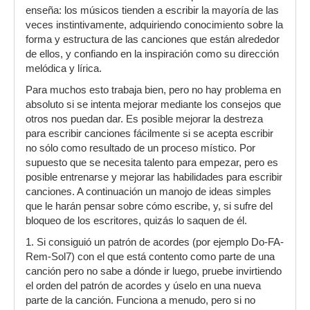
enseña: los músicos tienden a escribir la mayoría de las
veces instintivamente, adquiriendo conocimiento sobre la
forma y estructura de las canciones que están alrededor
de ellos, y confiando en la inspiración como su dirección
melódica y lírica.
Para muchos esto trabaja bien, pero no hay problema en
absoluto si se intenta mejorar mediante los consejos que
otros nos puedan dar. Es posible mejorar la destreza
para escribir canciones fácilmente si se acepta escribir
no sólo como resultado de un proceso místico. Por
supuesto que se necesita talento para empezar, pero es
posible entrenarse y mejorar las habilidades para escribir
canciones. A continuación un manojo de ideas simples
que le harán pensar sobre cómo escribe, y, si sufre del
bloqueo de los escritores, quizás lo saquen de él.
1. Si consiguió un patrón de acordes (por ejemplo Do-FA-
Rem-Sol7) con el que está contento como parte de una
canción pero no sabe a dónde ir luego, pruebe invirtiendo
el orden del patrón de acordes y úselo en una nueva
parte de la canción. Funciona a menudo, pero si no