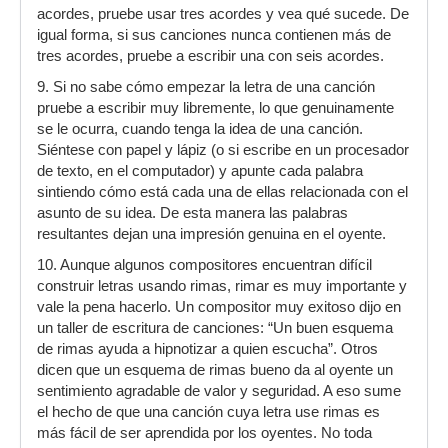
acordes, pruebe usar tres acordes y vea qué sucede. De
igual forma, si sus canciones nunca contienen más de
tres acordes, pruebe a escribir una con seis acordes.
9. Si no sabe cómo empezar la letra de una canción
pruebe a escribir muy libremente, lo que genuinamente
se le ocurra, cuando tenga la idea de una canción.
Siéntese con papel y lápiz (o si escribe en un procesador
de texto, en el computador) y apunte cada palabra
sintiendo cómo está cada una de ellas relacionada con el
asunto de su idea. De esta manera las palabras
resultantes dejan una impresión genuina en el oyente.
10. Aunque algunos compositores encuentran difícil
construir letras usando rimas, rimar es muy importante y
vale la pena hacerlo. Un compositor muy exitoso dijo en
un taller de escritura de canciones: “Un buen esquema
de rimas ayuda a hipnotizar a quien escucha”. Otros
dicen que un esquema de rimas bueno da al oyente un
sentimiento agradable de valor y seguridad. A eso sume
el hecho de que una canción cuya letra use rimas es
más fácil de ser aprendida por los oyentes. No toda