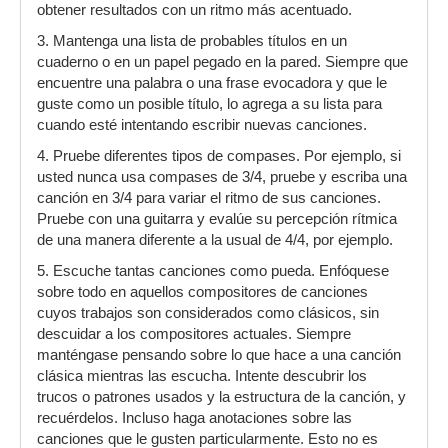
obtener resultados con un ritmo más acentuado.
3. Mantenga una lista de probables títulos en un
cuaderno o en un papel pegado en la pared. Siempre que
encuentre una palabra o una frase evocadora y que le
guste como un posible título, lo agrega a su lista para
cuando esté intentando escribir nuevas canciones.
4. Pruebe diferentes tipos de compases. Por ejemplo, si
usted nunca usa compases de 3/4, pruebe y escriba una
canción en 3/4 para variar el ritmo de sus canciones.
Pruebe con una guitarra y evalúe su percepción rítmica
de una manera diferente a la usual de 4/4, por ejemplo.
5. Escuche tantas canciones como pueda. Enfóquese
sobre todo en aquellos compositores de canciones
cuyos trabajos son considerados como clásicos, sin
descuidar a los compositores actuales. Siempre
manténgase pensando sobre lo que hace a una canción
clásica mientras las escucha. Intente descubrir los
trucos o patrones usados y la estructura de la canción, y
recuérdelos. Incluso haga anotaciones sobre las
canciones que le gusten particularmente. Esto no es