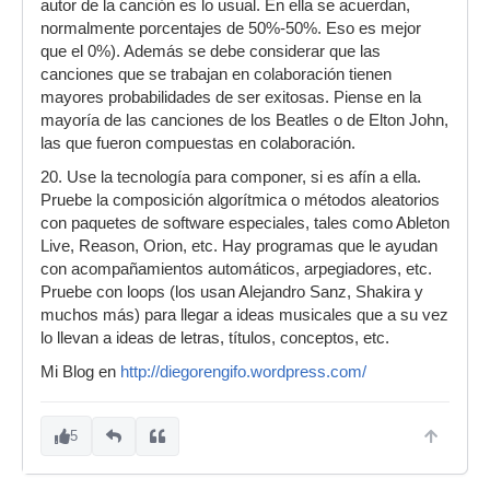
autor de la canción es lo usual. En ella se acuerdan,
normalmente porcentajes de 50%-50%. Eso es mejor
que el 0%). Además se debe considerar que las
canciones que se trabajan en colaboración tienen
mayores probabilidades de ser exitosas. Piense en la
mayoría de las canciones de los Beatles o de Elton John,
las que fueron compuestas en colaboración.
20. Use la tecnología para componer, si es afín a ella.
Pruebe la composición algorítmica o métodos aleatorios
con paquetes de software especiales, tales como Ableton
Live, Reason, Orion, etc. Hay programas que le ayudan
con acompañamientos automáticos, arpegiadores, etc.
Pruebe con loops (los usan Alejandro Sanz, Shakira y
muchos más) para llegar a ideas musicales que a su vez
lo llevan a ideas de letras, títulos, conceptos, etc.
Mi Blog en
http://diegorengifo.wordpress.com/
5