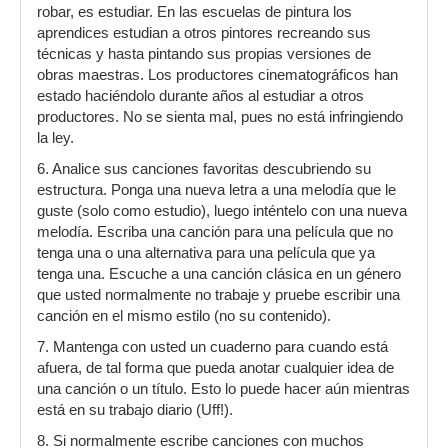
robar, es estudiar. En las escuelas de pintura los
aprendices estudian a otros pintores recreando sus
técnicas y hasta pintando sus propias versiones de
obras maestras. Los productores cinematográficos han
estado haciéndolo durante años al estudiar a otros
productores. No se sienta mal, pues no está infringiendo
la ley.
6. Analice sus canciones favoritas descubriendo su
estructura. Ponga una nueva letra a una melodía que le
guste (solo como estudio), luego inténtelo con una nueva
melodía. Escriba una canción para una película que no
tenga una o una alternativa para una película que ya
tenga una. Escuche a una canción clásica en un género
que usted normalmente no trabaje y pruebe escribir una
canción en el mismo estilo (no su contenido).
7. Mantenga con usted un cuaderno para cuando está
afuera, de tal forma que pueda anotar cualquier idea de
una canción o un título. Esto lo puede hacer aún mientras
está en su trabajo diario (Uff!).
8. Si normalmente escribe canciones con muchos