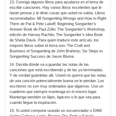
13. Consiga algunos libros para ayudarse en el tema de
escribir canciones. Hay varios libros excelentes que le
harán pensar y le dirán cosas que usted no sabía. Libros
recomendados: 88 Songwriting Wrongs and How to Right
Them de Pat & Pete Luboff; Beginning Songwriter’s
Answer Book de Paul Zollo; The Songwriter’s Workshop,
edición de Harvey Rachlin; The Songwriter’s Idea Book
de Sheila Davis. Para quien traduce este artículo, los
mejores libros sobre el tema son: The Craft and
Business of Songwriting de John Braheny; Six Steps to
Songwriting Success de Jason Blume.
14. Decida dónde va a guardar las notas de las
canciones que está escribiendo y de las ya terminadas.
Y de verdad guárdelas allí. Usted no querrá que las notas
de una canción potencialmente buena se le pierdan. Los
escritores no son muy ordenados que digamos. Use un
cuaderno que siempre mantenga en el mismo lugar.
Mantenga también un lápiz, lapicero o lo que sea para
cuando llegue la inspiración.
15. Si usted compone usando un secuenciador o DAW