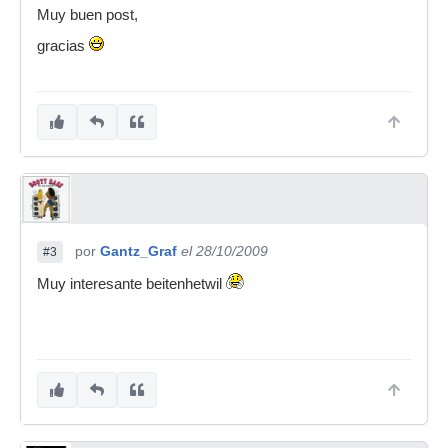
Muy buen post,
gracias
por
Gantz_Graf
el 28/10/2009
#3
Muy interesante beitenhetwil