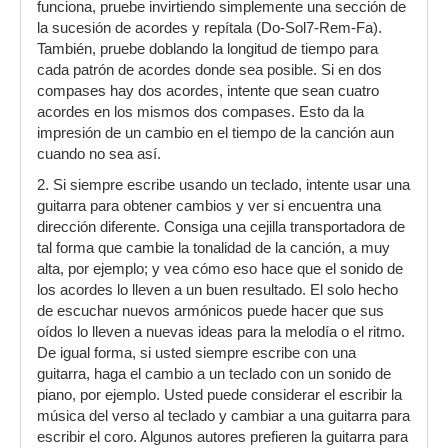
funciona, pruebe invirtiendo simplemente una sección de
la sucesión de acordes y repítala (Do-Sol7-Rem-Fa).
También, pruebe doblando la longitud de tiempo para
cada patrón de acordes donde sea posible. Si en dos
compases hay dos acordes, intente que sean cuatro
acordes en los mismos dos compases. Esto da la
impresión de un cambio en el tiempo de la canción aun
cuando no sea así.
2. Si siempre escribe usando un teclado, intente usar una
guitarra para obtener cambios y ver si encuentra una
dirección diferente. Consiga una cejilla transportadora de
tal forma que cambie la tonalidad de la canción, a muy
alta, por ejemplo; y vea cómo eso hace que el sonido de
los acordes lo lleven a un buen resultado. El solo hecho
de escuchar nuevos armónicos puede hacer que sus
oídos lo lleven a nuevas ideas para la melodía o el ritmo.
De igual forma, si usted siempre escribe con una
guitarra, haga el cambio a un teclado con un sonido de
piano, por ejemplo. Usted puede considerar el escribir la
música del verso al teclado y cambiar a una guitarra para
escribir el coro. Algunos autores prefieren la guitarra para