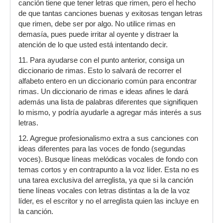
canción tiene que tener letras que rimen, pero el hecho
de que tantas canciones buenas y exitosas tengan letras
que rimen, debe ser por algo. No utilice rimas en
demasía, pues puede irritar al oyente y distraer la
atención de lo que usted está intentando decir.
11. Para ayudarse con el punto anterior, consiga un
diccionario de rimas. Esto lo salvará de recorrer el
alfabeto entero en un diccionario común para encontrar
rimas. Un diccionario de rimas e ideas afines le dará
además una lista de palabras diferentes que signifiquen
lo mismo, y podría ayudarle a agregar más interés a sus
letras.
12. Agregue profesionalismo extra a sus canciones con
ideas diferentes para las voces de fondo (segundas
voces). Busque líneas melódicas vocales de fondo con
temas cortos y en contrapunto a la voz líder. Esta no es
una tarea exclusiva del arreglista, ya que si la canción
tiene líneas vocales con letras distintas a la de la voz
líder, es el escritor y no el arreglista quien las incluye en
la canción.