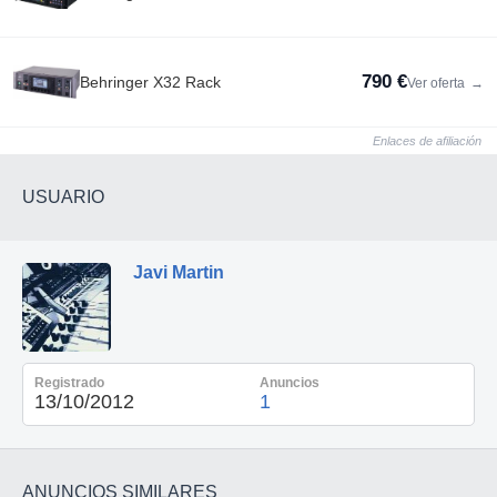
790 €
Behringer X32 Rack
Ver oferta
→
Enlaces de afiliación
USUARIO
Javi Martin
Registrado
Anuncios
13/10/2012
1
ANUNCIOS SIMILARES