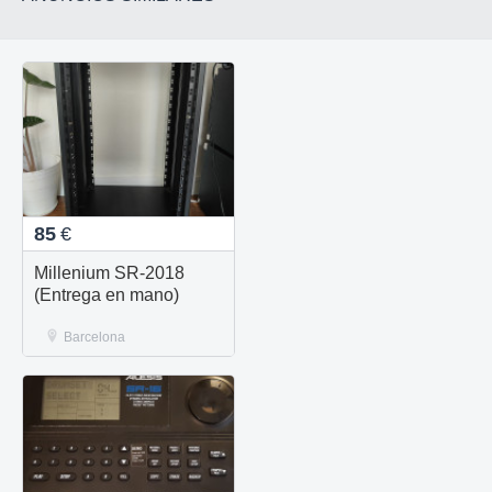
85
€
Millenium SR-2018
(Entrega en mano)
Barcelona