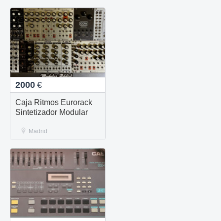
2000
€
Caja Ritmos Eurorack
Sintetizador Modular
Madrid