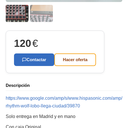
120
€
Contactar
Hacer oferta
Descripción
https://www.google.com/amp/s/www.hispasonic.com/amp/rev
rhythm-wolf-lobo-llega-ciudad/39870
Solo entrega en Madrid y en mano
Con caja Original.