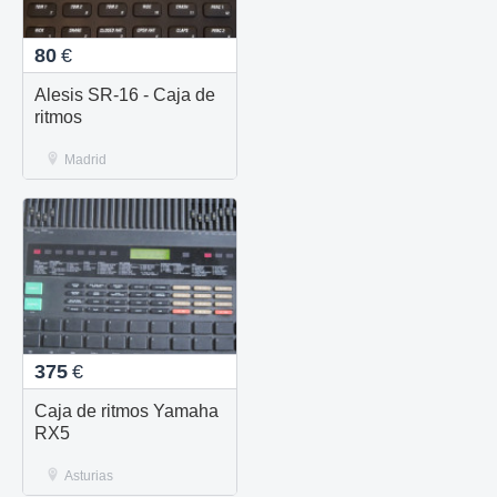
80
€
Alesis SR-16 - Caja de
ritmos
Madrid
375
€
Caja de ritmos Yamaha
RX5
Asturias