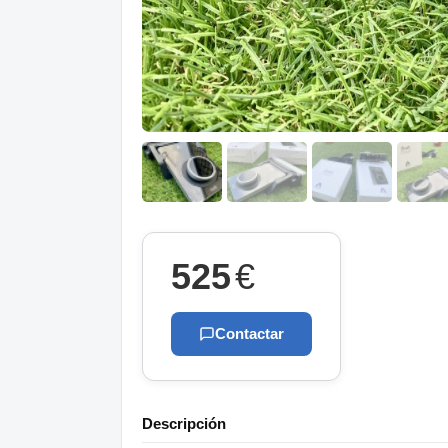
525
€
Contactar
Descripción