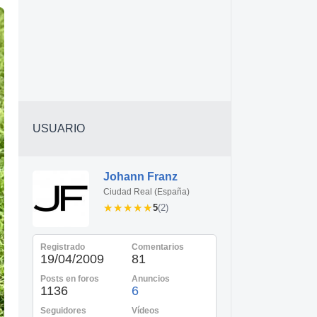
USUARIO
Johann Franz
Ciudad Real (España)
★★★★★
★★★★★
5
(2)
Registrado
Comentarios
19/04/2009
81
Posts en foros
Anuncios
1136
6
Seguidores
Vídeos