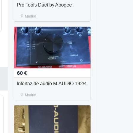
Pro Tools Duet by Apogee
Madrid
60
€
Interfaz de audio M-AUDIO 192/4
Madrid