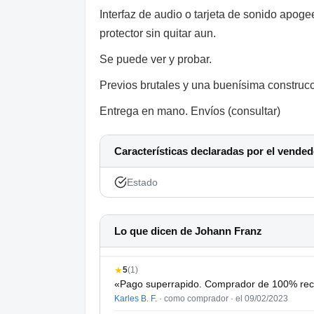
Interfaz de audio o tarjeta de sonido apogee
protector sin quitar aun.
Se puede ver y probar.
Previos brutales y una buenísima construcc
Entrega en mano. Envíos (consultar)
Características declaradas por el vended
Estado
Lo que dicen de Johann Franz
★
5
(1)
«Pago superrapido. Comprador de 100% rec
Karles B. F.
· como comprador ·
el 09/02/2023