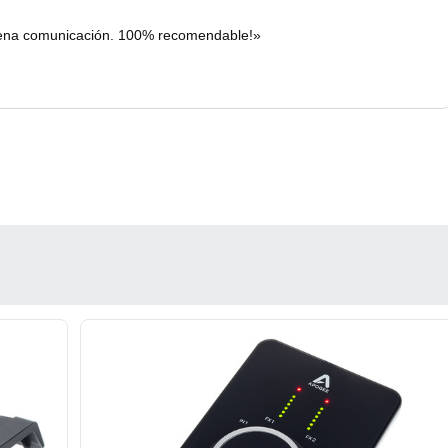
ena comunicación. 100% recomendable!»