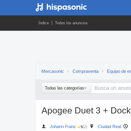
Índice
Todos los anuncios
Mercasonic
Compraventa
Equipo de es
Todas las categorías
Apogee Duet 3 + Dock
Johann Franz
Ciudad Real
★
5
(2)