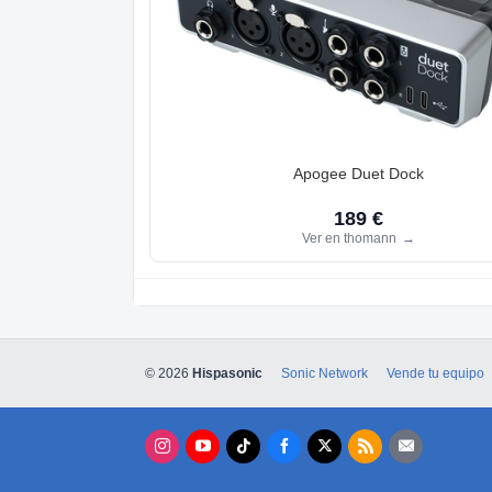
Apogee Duet Dock
189 €
Ver en thomann
→
© 2026
Hispasonic
Sonic Network
Vende tu equipo