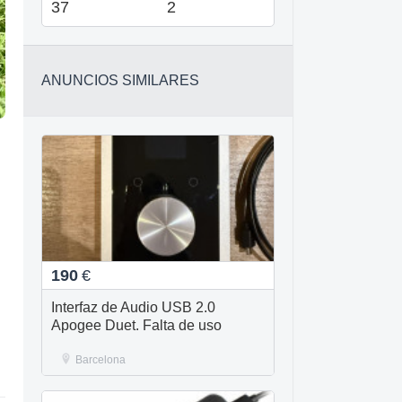
37
2
ANUNCIOS SIMILARES
190
€
Interfaz de Audio USB 2.0
Apogee Duet. Falta de uso
Barcelona