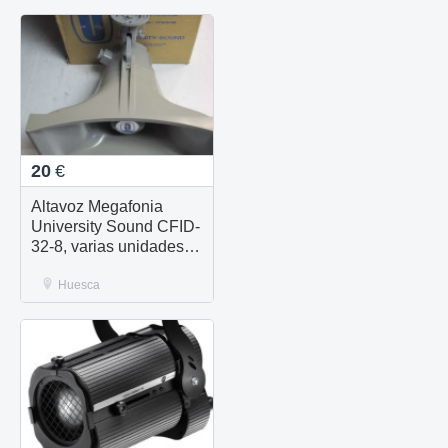
20
€
Altavoz Megafonia
University Sound CFID-
32-8, varias unidades
nuevas disponibles
Huesca