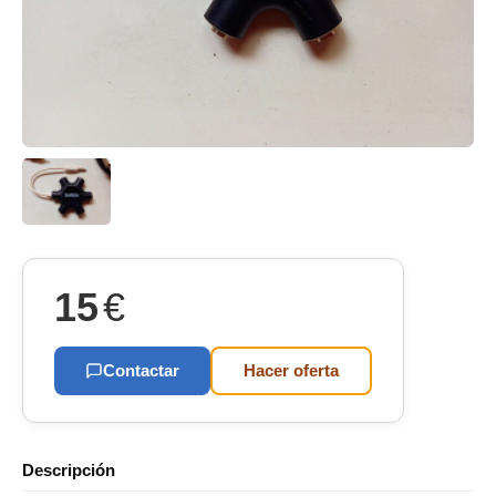
15
€
Contactar
Hacer oferta
Descripción