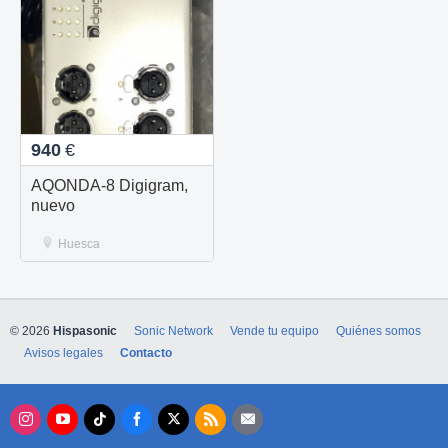
940
€
AQONDA-8 Digigram,
nuevo
Huesca
© 2026
Hispasonic
Sonic Network
Vende tu equipo
Quiénes somos
Avisos legales
Contacto