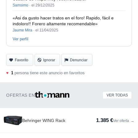
Samsimo
·
el 29/12/2025
«Asi da gusto hacer tratos en el foro! Rapido, fàcil e
indoloro!! Forero altamente recomendable»
Jaume Mira
·
el 11/04/2025
Ver perfil
Favorito
Ignorar
Denunciar
♥
1
persona tiene este anuncio en favoritos
OFERTAS EN
VER TODAS
1.385 €
Behringer WING Rack
Ver oferta
→