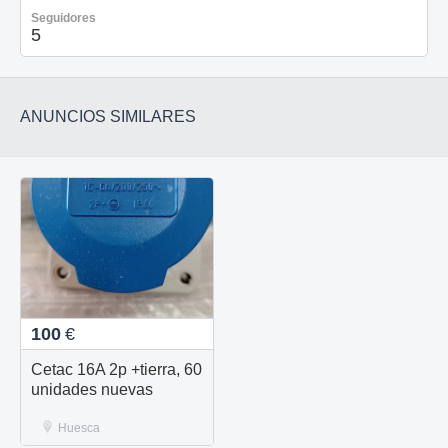
Seguidores
5
ANUNCIOS SIMILARES
100
€
Cetac 16A 2p +tierra, 60
unidades nuevas
Huesca