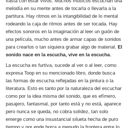
vasta con estar vivos. Muchos músicos escuchan una
melodía en su mente antes de tocarla o llevarla a la
partitura. Hay ritmos en la intangibilidad de lo mental
rodeando la caja de ritmos antes de ser tocada. Hay
efectos sonoros en la imaginación al leer un guión de
una película, mucho antes de armar capas de sonidos
para crearlos o tan siquiera grabar algo de material.
El
sonido nace en la escucha, vive en la escucha.
La escucha es furtiva, sucede al ver o al leer, como
expresa Toop en su mencionado libro, donde busca
las formas de escucha reflejadas en la pintura o la
literatura. Esto es tanto por la naturaleza del escuchar
como por la idea misma del sonido, que es efímero,
pasajero, fantasmal, por tanto está y no está, aparece
pero nunca se queda, no cobra solidez, tan solo
emerge como una insustancial silueta hecha de puro
tiempo y por ende borra a menudo la frontera entre lo