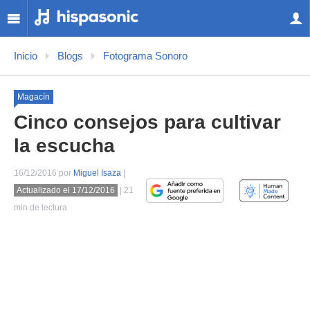
Inicio
Blogs
Fotograma Sonoro
Magacín
Cinco consejos para cultivar
la escucha
16/12/2016 por
Miguel Isaza
|
Actualizado el 17/12/2016
| 21
min de lectura