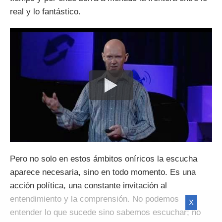
real y lo fantástico.
Pero no solo en estos ámbitos oníricos la escucha
aparece necesaria, sino en todo momento. Es una
acción política, una constante invitación al
entendimiento y la comprensión. No podemos
X
entender lo que sucede sino sabemos escuchar; no