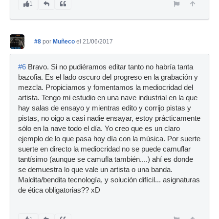
1
#8
por
Muñeco
el 21/06/2017
#6
Bravo. Si no pudiéramos editar tanto no habría tanta
bazofia. Es el lado oscuro del progreso en la grabación y
mezcla. Propiciamos y fomentamos la mediocridad del
artista. Tengo mi estudio en una nave industrial en la que
hay salas de ensayo y mientras edito y corrijo pistas y
pistas, no oigo a casi nadie ensayar, estoy prácticamente
sólo en la nave todo el día. Yo creo que es un claro
ejemplo de lo que pasa hoy día con la música. Por suerte
suerte en directo la mediocridad no se puede camuflar
tantísimo (aunque se camufla también....) ahí es donde
se demuestra lo que vale un artista o una banda.
Maldita/bendita tecnología, y solución difícil... asignaturas
de ética obligatorias?? xD