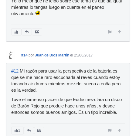
Yo lo mejor que he leído sobre ese tema es que da igual
mientras lo tengas luego en cuenta en el paneo
obviamente
#14
por
Juan de Dios Martín
el 25/06/2017
#12
Mi razón para usar la perspectiva de la batería es
que se me hace raro escucharla al revés cuando estoy
tocando air drums mientras mezclo, suena a coña pero
es la verdad.
Tuve el inmenso placer de que Eddie mezclara un disco
de Barón Rojo que produje hace unos años, y desde
entonces somos buenos amigos. Es un tipo increíble.
1