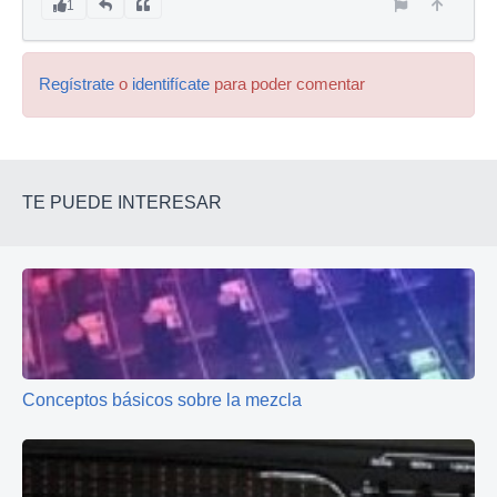
1
Regístrate
o
identifícate
para poder comentar
TE PUEDE INTERESAR
Conceptos básicos sobre la mezcla