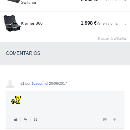
Switcher
1.998 €
Kramer 860
Ver en thomann
→
Enlaces de afiliación
COMENTARIOS
#1
por
Joaquín
el 20/06/2017