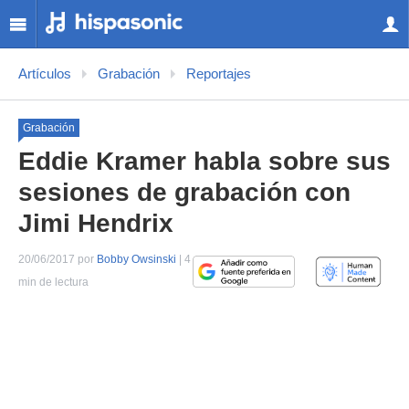
Artículos
Grabación
Reportajes
Grabación
Eddie Kramer habla sobre sus
sesiones de grabación con
Jimi Hendrix
20/06/2017 por
Bobby Owsinski
| 4
min de lectura