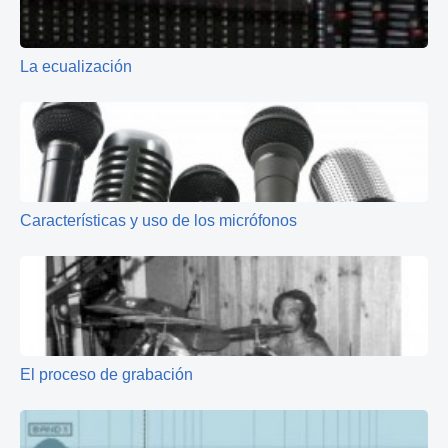
La ecualización
Características y uso de los micrófonos
El proceso de grabación