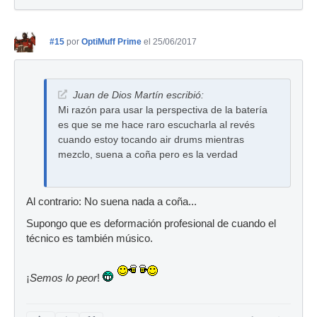
#15
por
OptiMuff Prime
el 25/06/2017
Juan de Dios Martín escribió:
Mi razón para usar la perspectiva de la batería
es que se me hace raro escucharla al revés
cuando estoy tocando air drums mientras
mezclo, suena a coña pero es la verdad
Al contrario: No suena nada a coña...
Supongo que es deformación profesional de cuando el
técnico es también músico.
¡
Semos lo peor
!