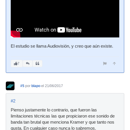
El estudio se llama Audiovisión, y creo que aún existe.
7
#5
por
blapo
el 21/06/2017
#2
Pienso justamente lo contrario, que fueron las
limitaciones técnicas las que propiciaron ese sonido de
banda tan brutal que menciona Kramer y que tanto nos
gusta. En cualquier caso nunca lo sabremos.