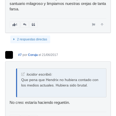
santuario milagroso y limpiamos nuestras orejas de tanta
farsa.
4
2 respuestas directas
#7
por
Coruja
el 21/06/2017
locidor escribió:
Que pena que Hendrix no hubiera contado con
los medios actuales. Hubiera sido brutal.
No creo: estaría haciendo reguetón.