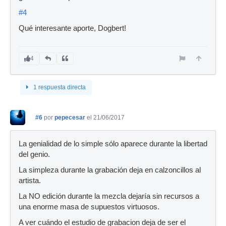
#4
Qué interesante aporte, Dogbert!
4
1 respuesta directa
#6
por
pepecesar
el 21/06/2017
La genialidad de lo simple sólo aparece durante la libertad
del genio.
La simpleza durante la grabación deja en calzoncillos al
artista.
La NO edición durante la mezcla dejaría sin recursos a
una enorme masa de supuestos virtuosos.
A ver cuándo el estudio de grabacion deja de ser el