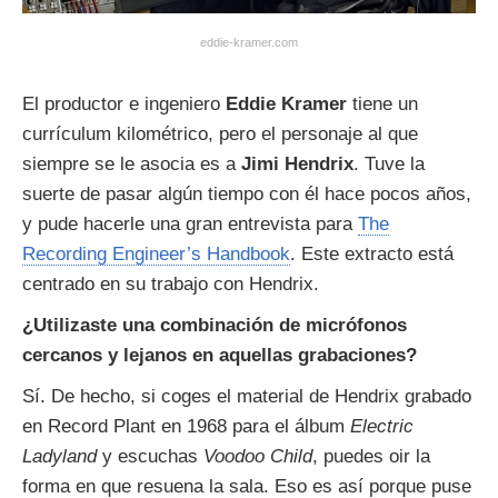
eddie-kramer.com
El productor e ingeniero
Eddie Kramer
tiene un
currículum kilométrico, pero el personaje al que
siempre se le asocia es a
Jimi Hendrix
. Tuve la
suerte de pasar algún tiempo con él hace pocos años,
y pude hacerle una gran entrevista para
The
Recording Engineer’s Handbook
. Este extracto está
centrado en su trabajo con Hendrix.
¿Utilizaste una combinación de micrófonos
cercanos y lejanos en aquellas grabaciones?
Sí. De hecho, si coges el material de Hendrix grabado
en Record Plant en 1968 para el álbum
Electric
Ladyland
y escuchas
Voodoo Child
, puedes oir la
forma en que resuena la sala. Eso es así porque puse