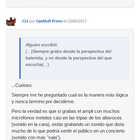
#12
por
OptiMuff Prime
el 23/06/2017
Alguien escribió:
(...)Siempre grabo desde la perspectiva del
baterista, y no desde la perspectiva del que
escucha(...)
...Curioso.
Siempre me he preguntado cual es la manera más lógica
y nunca termino por decidirme.
Pero la verdad es que si grabas el ampli con muchos
micrófonos metidos casi en las tripas de los altavoces
(sonido en la cara), estás grabando un sonido que dista
mucho de lo que podría sentir el público en un concierto
(sonido con más "sala").